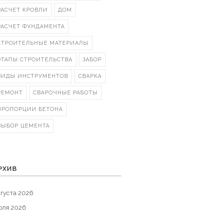
РАСЧЕТ КРОВЛИ
ДОМ
РАСЧЕТ ФУНДАМЕНТА
СТРОИТЕЛЬНЫЕ МАТЕРИАЛЫ
ЭТАПЫ СТРОИТЕЛЬСТВА
ЗАБОР
ВИДЫ ИНСТРУМЕНТОВ
СВАРКА
РЕМОНТ
СВАРОЧНЫЕ РАБОТЫ
ПРОПОРЦИИ БЕТОНА
ВЫБОР ЦЕМЕНТА
РХИВ
густа 2026
юля 2026