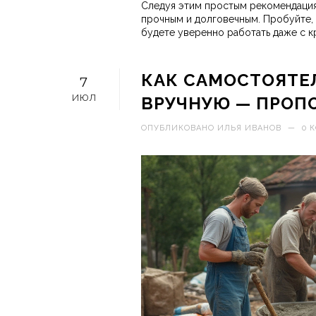
Следуя этим простым рекомендация
прочным и долговечным. Пробуйте,
будете уверенно работать даже с к
КАК САМОСТОЯТЕ
7
ИЮЛ
ВРУЧНУЮ — ПРОП
ОПУБЛИКОВАНО
ИЛЬЯ ИВАНОВ
—
0 