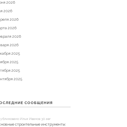
юня 2026
ая 2026
преля 2026
арта 2026
евраля 2026
нваря 2026
кабря 2025
оября 2025
тября 2025
ентября 2025
ОСЛЕДНИЕ СООБЩЕНИЯ
убликовано Илья Иванов 30 авг
сновные строительные инструменты: