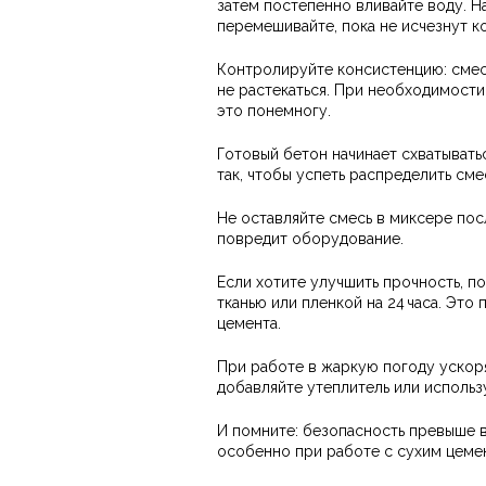
затем постепенно вливайте воду. На
перемешивайте, пока не исчезнут к
Контролируйте консистенцию: смесь
не растекаться. При необходимости
это понемногу.
Готовый бетон начинает схватывать
так, чтобы успеть распределить сме
Не оставляйте смесь в миксере пос
повредит оборудование.
Если хотите улучшить прочность, п
тканью или пленкой на 24 часа. Эт
цемента.
При работе в жаркую погоду ускоря
добавляйте утеплитель или использ
И помните: безопасность превыше вс
особенно при работе с сухим цемен