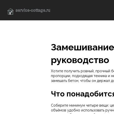
Замешивание 
руководство
Хотите получить ровный, прочный б
пропорции, подходящая техника и н
замешать бетон, чтобы он держал д
Что понадобитс
Соберите минимум четыре вещи: цем
объёмов удобно использовать ручно