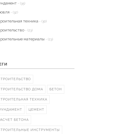
ундамент
- (35)
ровля
- (32)
троительная техника
- (30)
троительство
- (23)
троительные материалы
- (23)
ЕГИ
СТРОИТЕЛЬСТВО
СТРОИТЕЛЬСТВО ДОМА
БЕТОН
СТРОИТЕЛЬНАЯ ТЕХНИКА
ФУНДАМЕНТ
ЦЕМЕНТ
РАСЧЕТ БЕТОНА
СТРОИТЕЛЬНЫЕ ИНСТРУМЕНТЫ