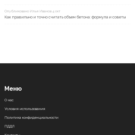
Опубликовано Илья Иванов 4 окт
Как правильно и точно считать объем бетона: формула и советы
Меню
О нас
Условия использования
Политика конфиденциальности
ПДДЛ
Контакты