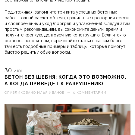
составы‑заполнятели для мелких трещин.
Подытоживая, запомните три кита успешных бетонных
работ: точный расчёт объёма, правильные пропорции смеси
и своевременный уход (прогрев и увлажнение). Следуя этим
простым рекомендациям, вы сэкономите деньги, время и
получите крепкую, долговечную конструкцию. Если что‑то
осталось непонятным, перечитайте статьи в нашем блоге –
там есть подробные примеры и таблицы, которые помогут
быстро решить любые вопросы.
30
ИЮН
БЕТОН БЕЗ ЩЕБНЯ: КОГДА ЭТО ВОЗМОЖНО,
А КОГДА ПРИВЕДЕТ К РАЗРУШЕНИЮ
ОПУБЛИКОВАНО
ИЛЬЯ ИВАНОВ
—
0 КОММЕНТАРИИ