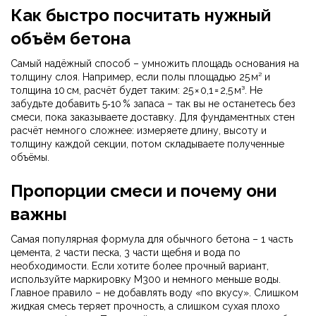
Как быстро посчитать нужный
объём бетона
Самый надёжный способ – умножить площадь основания на
толщину слоя. Например, если полы площадью 25 м² и
толщина 10 см, расчёт будет таким: 25 × 0,1 = 2,5 м³. Не
забудьте добавить 5‑10 % запаса – так вы не останетесь без
смеси, пока заказываете доставку. Для фундаментных стен
расчёт немного сложнее: измеряете длину, высоту и
толщину каждой секции, потом складываете полученные
объёмы.
Пропорции смеси и почему они
важны
Самая популярная формула для обычного бетона – 1 часть
цемента, 2 части песка, 3 части щебня и вода по
необходимости. Если хотите более прочный вариант,
используйте маркировку М300 и немного меньше воды.
Главное правило – не добавлять воду «по вкусу». Слишком
жидкая смесь теряет прочность, а слишком сухая плохо