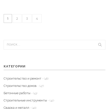
1
2
3
4
КАТЕГОРИИ
Строительство и ремонт
- (48)
Строительство домов
- (47)
Бетонные работы
- (43)
Строительные инструменты
- (42)
Сварка и металл
- (40)