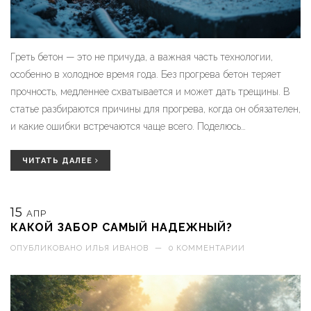
Греть бетон — это не причуда, а важная часть технологии,
особенно в холодное время года. Без прогрева бетон теряет
прочность, медленнее схватывается и может дать трещины. В
статье разбираются причины для прогрева, когда он обязателен,
и какие ошибки встречаются чаще всего. Поделюсь
практическими советами и расскажу о самых популярных
способах прогрева. Будет понятно, зачем греть бетон не только
ЧИТАТЬ ДАЛЕЕ
зимой.
15
АПР
КАКОЙ ЗАБОР САМЫЙ НАДЕЖНЫЙ?
ОПУБЛИКОВАНО
ИЛЬЯ ИВАНОВ
—
0 КОММЕНТАРИИ