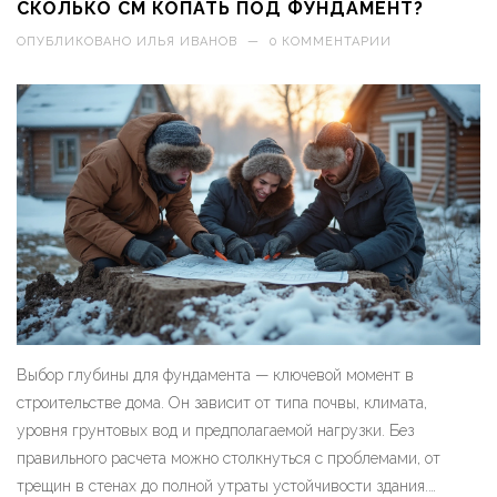
СКОЛЬКО СМ КОПАТЬ ПОД ФУНДАМЕНТ?
ОПУБЛИКОВАНО
ИЛЬЯ ИВАНОВ
—
0 КОММЕНТАРИИ
Выбор глубины для фундамента — ключевой момент в
строительстве дома. Он зависит от типа почвы, климата,
уровня грунтовых вод и предполагаемой нагрузки. Без
правильного расчета можно столкнуться с проблемами, от
трещин в стенах до полной утраты устойчивости здания.