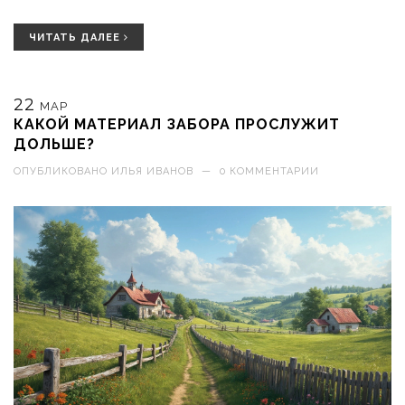
факты. Это поможет вам избежать распространённых ошибок
при заливке.
ЧИТАТЬ ДАЛЕЕ
22
МАР
КАКОЙ МАТЕРИАЛ ЗАБОРА ПРОСЛУЖИТ
ДОЛЬШЕ?
ОПУБЛИКОВАНО
ИЛЬЯ ИВАНОВ
—
0 КОММЕНТАРИИ