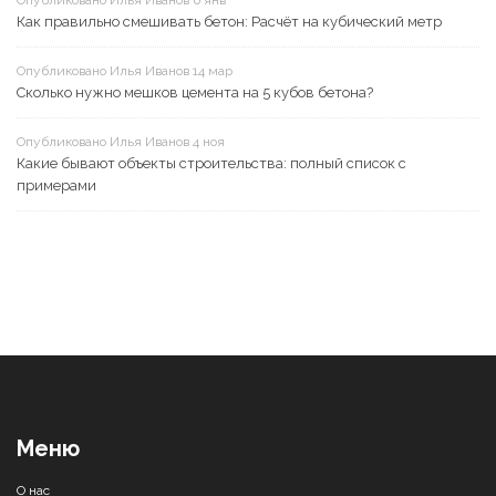
Как правильно смешивать бетон: Расчёт на кубический метр
Опубликовано Илья Иванов 14 мар
Сколько нужно мешков цемента на 5 кубов бетона?
Опубликовано Илья Иванов 4 ноя
Какие бывают объекты строительства: полный список с
примерами
Меню
О нас