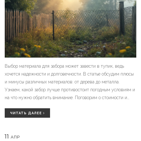
Выбор материала для забора может завести в тупик, ведь
хочется надежности и долговечности. В статье обсудим плюсы
и минусы различных материалов: от дерева до металла.
Узнаем, какой забор лучше противостоит погодным условиям и
на что нужно обратить внимание. Поговорим о стоимости и
времени монтажа. И, конечно, разберем, какой забор лучше
справляется с защитной функцией.
ЧИТАТЬ ДАЛЕЕ
11
АПР