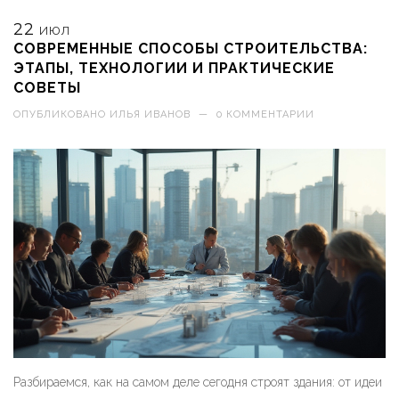
22
ИЮЛ
СОВРЕМЕННЫЕ СПОСОБЫ СТРОИТЕЛЬСТВА:
ЭТАПЫ, ТЕХНОЛОГИИ И ПРАКТИЧЕСКИЕ
СОВЕТЫ
ОПУБЛИКОВАНО
ИЛЬЯ ИВАНОВ
—
0 КОММЕНТАРИИ
Разбираемся, как на самом деле сегодня строят здания: от идеи