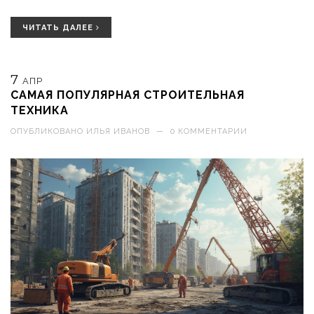
Рассмотрим основные факторы, которые помогут вам
определить необходимую глубину фундамента для вашего
ЧИТАТЬ ДАЛЕЕ
дома.
7
АПР
САМАЯ ПОПУЛЯРНАЯ СТРОИТЕЛЬНАЯ
ТЕХНИКА
ОПУБЛИКОВАНО
ИЛЬЯ ИВАНОВ
—
0 КОММЕНТАРИИ