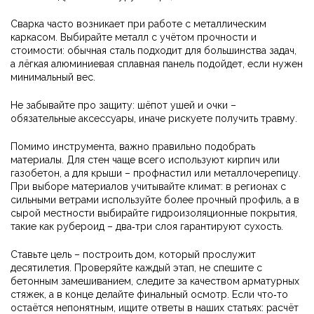
Сварка часто возникает при работе с металлическим
каркасом. Выбирайте металл с учётом прочности и
стоимости: обычная сталь подходит для большинства задач,
а лёгкая алюминиевая сплавная панель подойдет, если нужен
минимальный вес.
Не забывайте про защиту: шёпот ушей и очки –
обязательные аксессуары, иначе рискуете получить травму.
Помимо инструмента, важно правильно подобрать
материалы. Для стен чаще всего используют кирпич или
газобетон, а для крыши – профнастил или металлочерепицу.
При выборе материалов учитывайте климат: в регионах с
сильными ветрами используйте более прочный профиль, а в
сырой местности выбирайте гидроизоляционные покрытия,
такие как рубероид – два‑три слоя гарантируют сухость.
Ставьте цель – построить дом, который прослужит
десятилетия. Проверяйте каждый этап, не спешите с
бетонным замешиванием, следите за качеством арматурных
стяжек, а в конце делайте финальный осмотр. Если что‑то
остаётся непонятным, ищите ответы в наших статьях: расчёт