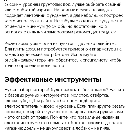
высоким уровнем грунтовых вод, лучше выбирать свайный
или столбчатый вариант. На ровных и сухих площадках
подойдёт ленточный фундамент, а для небольших построек
часто используют плиту. Не забудьте о высоте фундамента
от земли – минимум 30 см обычно достаточен, но в
регионах с сильными заморозками рекомендуется 50 см.
Расчёт арматуры – один из пунктов, где легко ошибиться.
Для плиты 10х10 м потребуется примерно 4 кг арматуры на
каждый кубический метр бетона. Используйте
онлайн‑калькуляторы или обратитесь к специалисту, чтобы
точно определить количество.
Эффективные инструменты
Нужен набор, который будет работать без отказов? Начните
с базовых ручных инструментов: молоток, отвёртка,
плоскогубцы. Для работы с бетоном подберите
электропитатель, миксер и уровень. Если планируете резать
провода, выбирайте кусачки с изолированными рукоятками
– это спасёт от травм. Помните, что правильные названия
электроинструментов помогают быстро находить детали в
магазине: дрель – не шуруповерт, а лобзик – не пила.