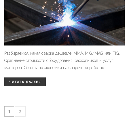
Разбираемся, какая сварка дешевле: MMA, MIG/MAG или TIG.
Сравнение стоимости оборудования, расходников и услуг
мастеров. Советы по экономии на сварочных работах.
ЧИТАТЬ ДАЛЕЕ
1
2