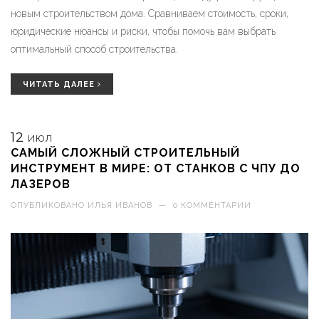
новым строительством дома. Сравниваем стоимость, сроки,
юридические нюансы и риски, чтобы помочь вам выбрать
оптимальный способ строительства.
ЧИТАТЬ ДАЛЕЕ
12
ИЮЛ
САМЫЙ СЛОЖНЫЙ СТРОИТЕЛЬНЫЙ
ИНСТРУМЕНТ В МИРЕ: ОТ СТАНКОВ С ЧПУ ДО
ЛАЗЕРОВ
ОПУБЛИКОВАНО
ИЛЬЯ ИВАНОВ
—
0 КОММЕНТАРИИ