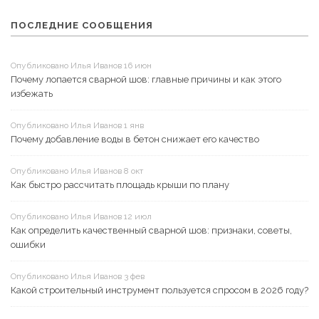
ПОСЛЕДНИЕ СООБЩЕНИЯ
Опубликовано Илья Иванов 16 июн
Почему лопается сварной шов: главные причины и как этого
избежать
Опубликовано Илья Иванов 1 янв
Почему добавление воды в бетон снижает его качество
Опубликовано Илья Иванов 8 окт
Как быстро рассчитать площадь крыши по плану
Опубликовано Илья Иванов 12 июл
Как определить качественный сварной шов: признаки, советы,
ошибки
Опубликовано Илья Иванов 3 фев
Какой строительный инструмент пользуется спросом в 2026 году?