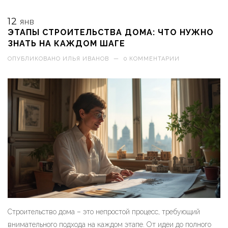
12
ЯНВ
ЭТАПЫ СТРОИТЕЛЬСТВА ДОМА: ЧТО НУЖНО
ЗНАТЬ НА КАЖДОМ ШАГЕ
ОПУБЛИКОВАНО
ИЛЬЯ ИВАНОВ
—
0 КОММЕНТАРИИ
Строительство дома – это непростой процесс, требующий
внимательного подхода на каждом этапе. От идеи до полного