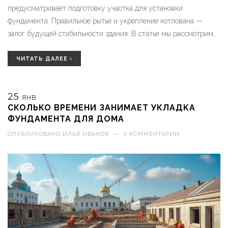
предусматривает подготовку участка для установки
фундамента. Правильное рытье и укрепление котлована —
залог будущей стабильности здания. В статье мы рассмотрим
важные аспекты и советы, которые помогут при планировке и
исполнении этой задачи.
ЧИТАТЬ ДАЛЕЕ
25
ЯНВ
СКОЛЬКО ВРЕМЕНИ ЗАНИМАЕТ УКЛАДКА
ФУНДАМЕНТА ДЛЯ ДОМА
ОПУБЛИКОВАНО
ИЛЬЯ ИВАНОВ
—
0 КОММЕНТАРИИ