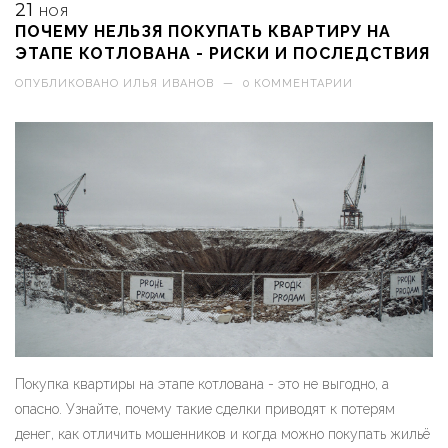
21
НОЯ
ПОЧЕМУ НЕЛЬЗЯ ПОКУПАТЬ КВАРТИРУ НА
ЭТАПЕ КОТЛОВАНА - РИСКИ И ПОСЛЕДСТВИЯ
ОПУБЛИКОВАНО
ИЛЬЯ ИВАНОВ
—
0 КОММЕНТАРИИ
Покупка квартиры на этапе котлована - это не выгодно, а
опасно. Узнайте, почему такие сделки приводят к потерям
денег, как отличить мошенников и когда можно покупать жильё