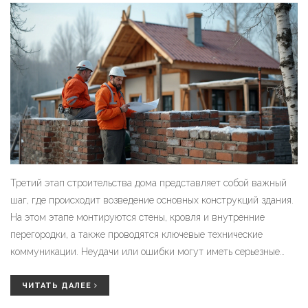
Третий этап строительства дома представляет собой важный
шаг, где происходит возведение основных конструкций здания.
На этом этапе монтируются стены, кровля и внутренние
перегородки, а также проводятся ключевые технические
коммуникации. Неудачи или ошибки могут иметь серьезные
последствия для всего проекта. Хорошее планирование и
внимание к деталям обеспечат успешное завершение этой
ЧИТАТЬ ДАЛЕЕ
фазы.