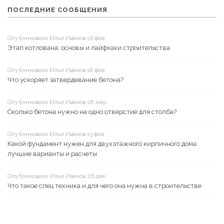
ПОСЛЕДНИЕ СООБЩЕНИЯ
Опубликовано Илья Иванов 16 фев
Этап котлована: основы и лайфхаки строительства
Опубликовано Илья Иванов 18 фев
Что ускоряет затвердевание бетона?
Опубликовано Илья Иванов 28 мар
Сколько бетона нужно на одно отверстие для столба?
Опубликовано Илья Иванов 13 фев
Какой фундамент нужен для двухэтажного кирпичного дома:
лучшие варианты и расчеты
Опубликовано Илья Иванов 26 дек
Что такое спец техника и для чего она нужна в строительстве