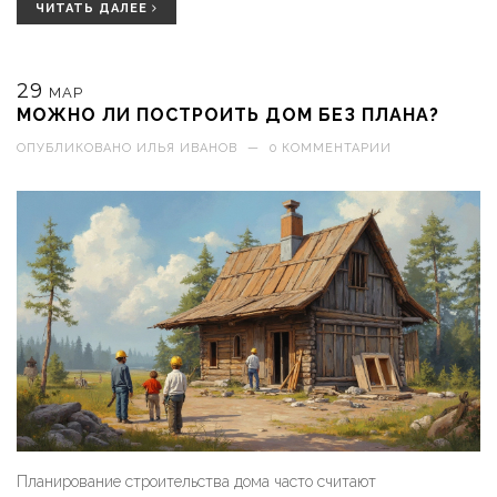
квартиры в новостройке. В статье также есть реальные
ЧИТАТЬ ДАЛЕЕ
примеры и важные факты по закону и строительным нормам.
29
МАР
МОЖНО ЛИ ПОСТРОИТЬ ДОМ БЕЗ ПЛАНА?
ОПУБЛИКОВАНО
ИЛЬЯ ИВАНОВ
—
0 КОММЕНТАРИИ
Планирование строительства дома часто считают