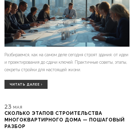
Разбираемся, как на самом деле сегодня строят здания: от идеи
и проектирования до сдачи ключей. Практичные советы, этапы,
секреты стройки для настоящей жизни.
ЧИТАТЬ ДАЛЕЕ
23
МАЯ
СКОЛЬКО ЭТАПОВ СТРОИТЕЛЬСТВА
МНОГОКВАРТИРНОГО ДОМА — ПОШАГОВЫЙ
РАЗБОР