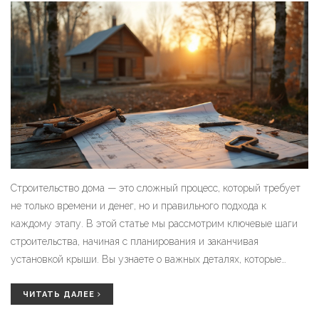
Строительство дома — это сложный процесс, который требует
не только времени и денег, но и правильного подхода к
каждому этапу. В этой статье мы рассмотрим ключевые шаги
строительства, начиная с планирования и заканчивая
установкой крыши. Вы узнаете о важных деталях, которые
помогут избежать распространённых ошибок. Это особенно
полезно для тех, кто решился на строительство и хочет подойти
ЧИТАТЬ ДАЛЕЕ
к делу рационально.