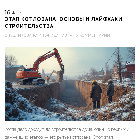
16
ФЕВ
ЭТАП КОТЛОВАНА: ОСНОВЫ И ЛАЙФХАКИ
СТРОИТЕЛЬСТВА
ОПУБЛИКОВАНО
ИЛЬЯ ИВАНОВ
—
0 КОММЕНТАРИИ
Когда дело доходит до строительства дома, один из первых и
важнейших этапов — это рытьё котлована. Этот этап