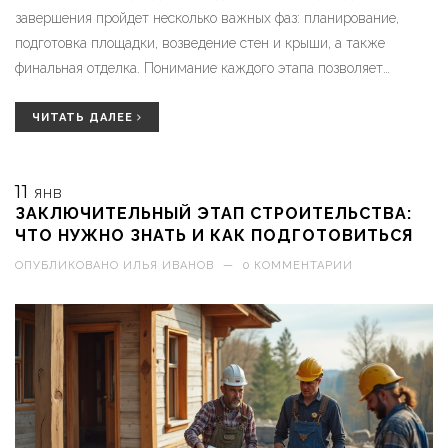
завершения пройдет несколько важных фаз: планирование,
подготовка площадки, возведение стен и крыши, а также
финальная отделка. Понимание каждого этапа позволяет
избежать ошибок и сделать проект более успешным и
долговечным. В статье подробно рассматриваются ключевые
ЧИТАТЬ ДАЛЕЕ
аспекты каждого этапа строительства.
11
ЯНВ
ЗАКЛЮЧИТЕЛЬНЫЙ ЭТАП СТРОИТЕЛЬСТВА:
ЧТО НУЖНО ЗНАТЬ И КАК ПОДГОТОВИТЬСЯ
ОПУБЛИКОВАНО
ИЛЬЯ ИВАНОВ
—
0 КОММЕНТАРИИ