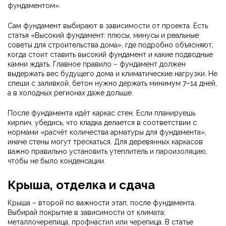
фундаментом».
Сам фундамент выбирают в зависимости от проекта. Есть
статья «Высокий фундамент: плюсы, минусы и реальные
советы для строительства дома», где подробно объясняют,
когда стоит ставить высокий фундамент и какие подводные
камни ждать. Главное правило – фундамент должен
выдержать вес будущего дома и климатические нагрузки. Не
спеши с заливкой, бетон нужно держать минимум 7–14 дней,
а в холодных регионах даже дольше.
После фундамента идёт каркас стен. Если планируешь
кирпич, убедись, что кладка делается в соответствии с
нормами «расчёт количества арматуры для фундамента»,
иначе стены могут трескаться. Для деревянных каркасов
важно правильно установить утеплитель и пароизоляцию,
чтобы не было конденсации.
Крыша, отделка и сдача
Крыша – второй по важности этап, после фундамента.
Выбирай покрытие в зависимости от климата:
металлочерепица, профнастил или черепица. В статье