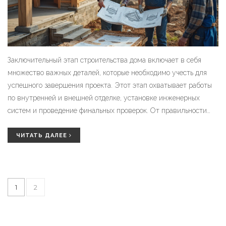
Заключительный этап строительства дома включает в себя
множество важных деталей, которые необходимо учесть для
успешного завершения проекта. Этот этап охватывает работы
по внутренней и внешней отделке, установке инженерных
систем и проведение финальных проверок. От правильности
выполнения этих работ зависит долговечность и удобство
эксплуатации дома. Важно знать о всех нюансах и
ЧИТАТЬ ДАЛЕЕ
рекомендациях, чтобы избежать возможных проблем и успешно
завершить строительство.
1
2