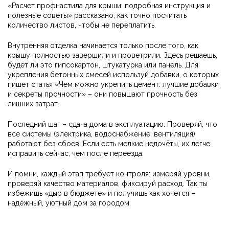
«Расчет профнастила для крыши: подробная инструкция и
полезные советы» рассказано, как точно посчитать
количество листов, чтобы не переплатить.
Внутренняя отделка начинается только после того, как
крышу полностью завершили и проветрили. Здесь решаешь,
будет ли это гипсокартон, штукатурка или панель. Для
укрепления бетонных смесей используй добавки, о которых
пишет статья «Чем можно укрепить цемент: лучшие добавки
и секреты прочности» – они повышают прочность без
лишних затрат.
Последний шаг – сдача дома в эксплуатацию. Проверяй, что
все системы (электрика, водоснабжение, вентиляция)
работают без сбоев. Если есть мелкие недочёты, их легче
исправить сейчас, чем после переезда.
И помни, каждый этап требует контроля: измеряй уровни,
проверяй качество материалов, фиксируй расход. Так ты
избежишь «дыр в бюджете» и получишь как хочется –
надёжный, уютный дом за городом.