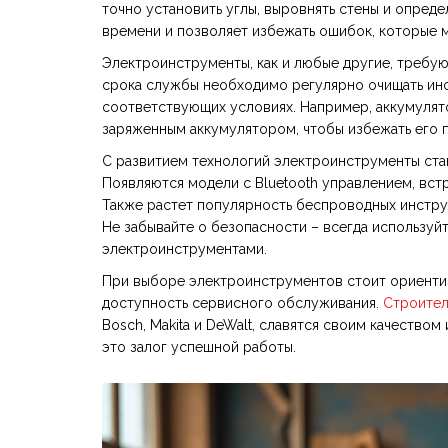
точно установить углы, выровнять стены и опреде
времени и позволяет избежать ошибок, которые 
Электроинструменты, как и любые другие, требую
срока службы необходимо регулярно очищать инст
соответствующих условиях. Например, аккумулят
заряженным аккумулятором, чтобы избежать его 
С развитием технологий электроинструменты ста
Появляются модели с Bluetooth управлением, вст
Также растет популярность беспроводных инстру
Не забывайте о безопасности – всегда используйт
электроинструментами.
При выборе электроинструментов стоит ориентиров
доступность сервисного обслуживания.
Строител
Bosch, Makita и DeWalt, славятся своим качество
это залог успешной работы.