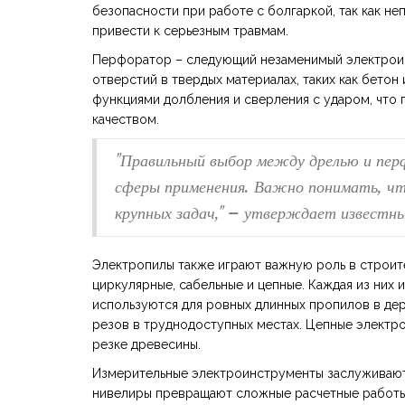
безопасности при работе с болгаркой, так как не
привести к серьезным травмам.
Перфоратор – следующий незаменимый электроин
отверстий в твердых материалах, таких как бето
функциями долбления и сверления с ударом, что
качеством.
"Правильный выбор между дрелью и пер
сферы применения. Важно понимать, чт
крупных задач," – утверждает известн
Электропилы также играют важную роль в строит
циркулярные, сабельные и цепные. Каждая из них
используются для ровных длинных пропилов в дер
резов в труднодоступных местах. Цепные электр
резке древесины.
Измерительные электроинструменты заслуживают
нивелиры превращают сложные расчетные работы