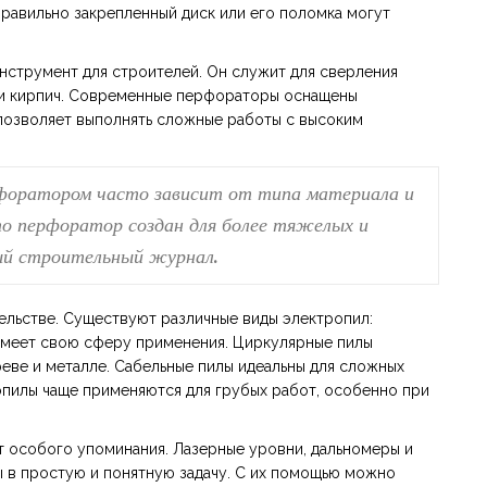
правильно закрепленный диск или его поломка могут
струмент для строителей. Он служит для сверления
н и кирпич. Современные перфораторы оснащены
 позволяет выполнять сложные работы с высоким
форатором часто зависит от типа материала и
о перфоратор создан для более тяжелых и
ый строительный журнал.
ельстве. Существуют различные виды электропил:
 имеет свою сферу применения. Циркулярные пилы
еве и металле. Сабельные пилы идеальны для сложных
опилы чаще применяются для грубых работ, особенно при
 особого упоминания. Лазерные уровни, дальномеры и
 в простую и понятную задачу. С их помощью можно