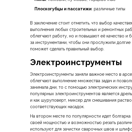
Плоскогубцы и пассатижи
: различные типы
В заключение стоит отметить, что выбор качеств
выполнения любых строительных и ремонтных раб
облегчают работу, но и повышают её качество и 
за инструментами, чтобы они прослужили долгие 
поможет сделать правильный выбор.
Электроинструменты
Электроинструменты заняли важное место в арсе
облегчают выполнение множества задач и позволя
занимала дни, то с помощью электрических инстр
популярных электроинструментов является дрель.
и как шуруповерт, миксер для смешивания раств
соответствующих насадок.
На втором месте по популярности идет болгарка
своей мощностью и возможностью резать различны
используют для зачистки сварочных швов и шлиф