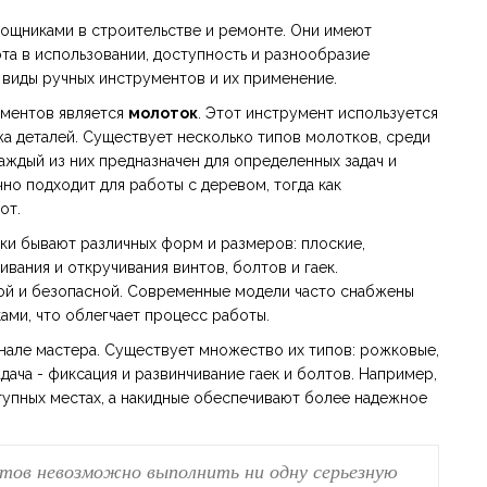
ощниками в строительстве и ремонте. Они имеют
та в использовании, доступность и разнообразие
 виды ручных инструментов и их применение.
ументов является
молоток
. Этот инструмент используется
жа деталей. Существует несколько типов молотков, среди
аждый из них предназначен для определенных задач и
но подходит для работы с деревом, тогда как
от.
тки бывают различных форм и размеров: плоские,
вания и откручивания винтов, болтов и гаек.
ной и безопасной. Современные модели часто снабжены
ми, что облегчает процесс работы.
нале мастера. Существует множество их типов: рожковые,
адача - фиксация и развинчивание гаек и болтов. Например,
упных местах, а накидные обеспечивают более надежное
нтов невозможно выполнить ни одну серьезную