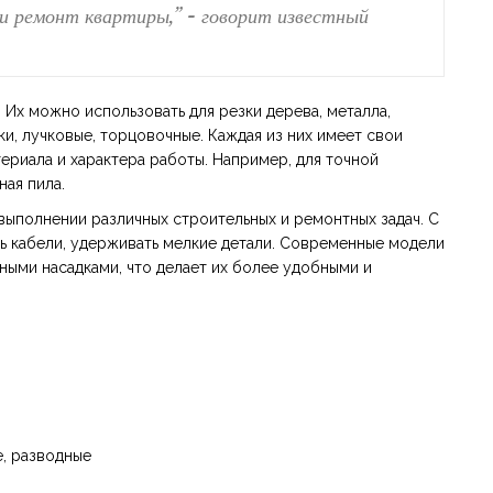
и ремонт квартиры,” - говорит известный
. Их можно использовать для резки дерева, металла,
и, лучковые, торцовочные. Каждая из них имеет свои
ериала и характера работы. Например, для точной
ая пила.
выполнении различных строительных и ремонтных задач. С
ь кабели, удерживать мелкие детали. Современные модели
ыми насадками, что делает их более удобными и
е, разводные