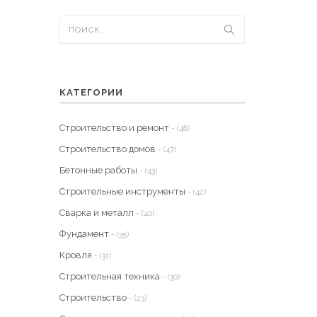
КАТЕГОРИИ
Строительство и ремонт
- (48)
Строительство домов
- (47)
Бетонные работы
- (43)
Строительные инструменты
- (42)
Сварка и металл
- (40)
Фундамент
- (35)
Кровля
- (31)
Строительная техника
- (30)
Строительство
- (23)