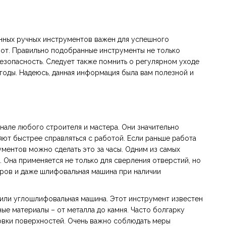
енных ручных инструментов важен для успешного
от. Правильно подобранные инструменты не только
безопасность. Следует также помнить о регулярном уходе
годы. Надеюсь, данная информация была вам полезной и
нале любого строителя и мастера. Они значительно
ют быстрее справляться с работой. Если раньше работа
ументов можно сделать это за часы. Одним из самых
 Она применяется не только для сверления отверстий, но
оров и даже шлифовальная машина при наличии
 или углошлифовальная машина. Этот инструмент известен
е материалы – от металла до камня. Часто болгарку
овки поверхностей. Очень важно соблюдать меры