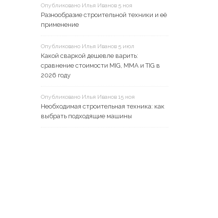
Опубликовано Илья Иванов 5 ноя
Разнообразие строительной техники и её
применение
Опубликовано Илья Иванов 5 июл
Какой сваркой дешевле варить:
сравнение стоимости MIG, MMA и TIG в
2026 году
Опубликовано Илья Иванов 15 ноя
Необходимая строительная техника: как
выбрать подходящие машины