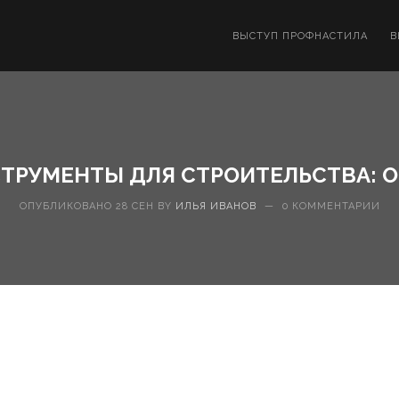
ВЫСТУП ПРОФНАСТИЛА
В
ТРУМЕНТЫ ДЛЯ СТРОИТЕЛЬСТВА: 
ОПУБЛИКОВАНО 28 СЕН BY
ИЛЬЯ ИВАНОВ
—
0 КОММЕНТАРИИ