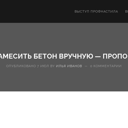
ВЫСТУП ПРОФНАСТИЛА
В
АМЕСИТЬ БЕТОН ВРУЧНУЮ — ПРОПО
ОПУБЛИКОВАНО 7 ИЮЛ BY
ИЛЬЯ ИВАНОВ
—
0 КОММЕНТАРИИ