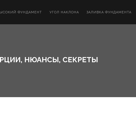
ЫСОКИЙ ФУНДАМЕНТ
УГОЛ НАКЛОНА
ЗАЛИВКА ФУНДАМЕНТА
РЦИИ, НЮАНСЫ, СЕКРЕТЫ