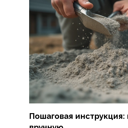
Пошаговая инструкция: 
вручную