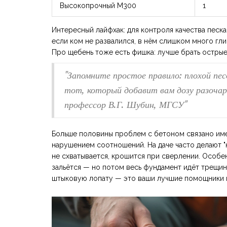
Высокопрочный М300
1
Интересный лайфхак: для контроля качества песка
если ком не развалился, в нём слишком много гл
Про щебень тоже есть фишка: лучше брать острые,
"Запомните простое правило: плохой пес
тот, который добавит вам дозу разочар
профессор В.Г. Шубин, МГСУ"
Больше половины проблем с бетоном связано им
нарушением соотношений. На даче часто делают "н
не схватывается, крошится при сверлении. Особен
зальётся — но потом весь фундамент идёт трещин
штыковую лопату — это ваши лучшие помощники 