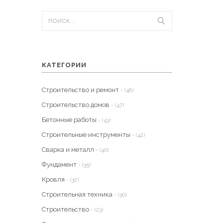
КАТЕГОРИИ
Строительство и ремонт
- (48)
Строительство домов
- (47)
Бетонные работы
- (43)
Строительные инструменты
- (42)
Сварка и металл
- (40)
Фундамент
- (35)
Кровля
- (32)
Строительная техника
- (30)
Строительство
- (23)