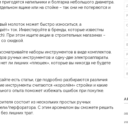
 пригодятся напильники и болгарка небольшого диаметра.
дельном ящике или на стойке – так они не потеряются и
ёвый молоток может быстро износиться, а
даёт» ток. Инвестируйте в бренды, которые известны
ch). При этом ищите акции в строительных магазинах –
со скидкой.
ассматривайте наборы инструментов в виде комплектов.
дов ручных инструментов и одну-две электроаппараты.
нет ли лишних «плюшек», которые вы никогда не будете
сайте есть статьи, где подробно разбираются различия
ие инструменты считаются «королём» стройки и какие
льного опыта поможет избежать ошибок при покупке.
А
оителя состоит из нескольких простых ручных
ели/перфоратора. С этим арсеналом вы сможете решить
 без лишних трат.
ав
и