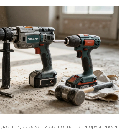
ментов для ремонта стен: от перфоратора и лазера