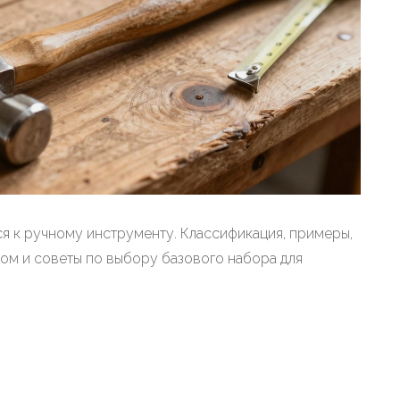
ся к ручному инструменту. Классификация, примеры,
ом и советы по выбору базового набора для