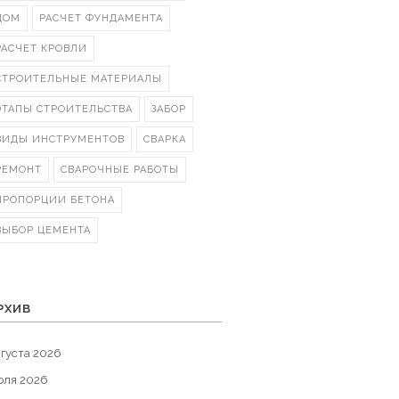
ДОМ
РАСЧЕТ ФУНДАМЕНТА
РАСЧЕТ КРОВЛИ
СТРОИТЕЛЬНЫЕ МАТЕРИАЛЫ
ЭТАПЫ СТРОИТЕЛЬСТВА
ЗАБОР
ВИДЫ ИНСТРУМЕНТОВ
СВАРКА
РЕМОНТ
СВАРОЧНЫЕ РАБОТЫ
ПРОПОРЦИИ БЕТОНА
ВЫБОР ЦЕМЕНТА
РХИВ
густа 2026
юля 2026