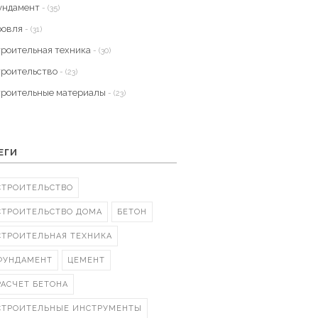
ундамент
- (35)
ровля
- (31)
троительная техника
- (30)
троительство
- (23)
троительные материалы
- (23)
ЕГИ
СТРОИТЕЛЬСТВО
СТРОИТЕЛЬСТВО ДОМА
БЕТОН
СТРОИТЕЛЬНАЯ ТЕХНИКА
ФУНДАМЕНТ
ЦЕМЕНТ
РАСЧЕТ БЕТОНА
СТРОИТЕЛЬНЫЕ ИНСТРУМЕНТЫ