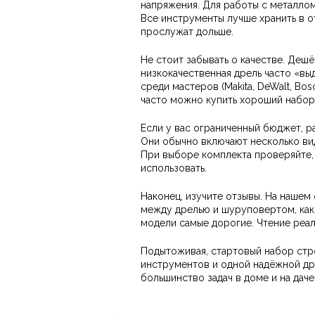
напряжения. Для работы с металлом
Все инструменты лучше хранить в от
прослужат дольше.
Не стоит забывать о качестве. Деш
низкокачественная дрель часто «вы
среди мастеров (Makita, DeWalt, Bos
часто можно купить хороший набор 
Если у вас ограниченный бюджет, р
Они обычно включают несколько ви
При выборе комплекта проверяйте, 
использовать.
Наконец, изучите отзывы. На нашем 
между дрелью и шуруповертом, как
модели самые дорогие. Чтение реа
Подытоживая, стартовый набор стр
инструментов и одной надёжной др
большинство задач в доме и на даче