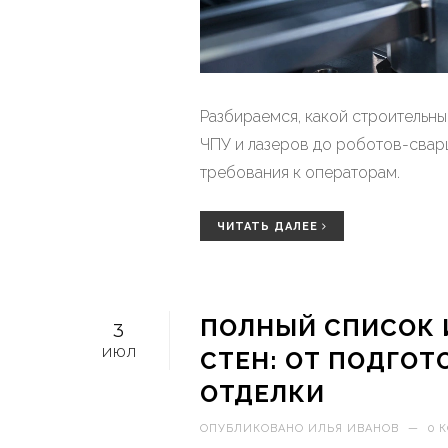
Разбираемся, какой строительны
ЧПУ и лазеров до роботов-сварщ
требования к операторам.
ЧИТАТЬ ДАЛЕЕ
ПОЛНЫЙ СПИСОК 
3
ИЮЛ
СТЕН: ОТ ПОДГО
ОТДЕЛКИ
ОПУБЛИКОВАНО
ИЛЬЯ ИВАНОВ
—
0 