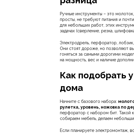
разница
Ручные инструменты – это молоток,
просты, не требуют питания и почти
для небольших работ, этих инструм
задачах (сверление, резка, шлифов
Электродрель, перфоратор, лобзик
Они стоят дороже, но позволяют вы
гоняться за самыми дорогими модел
на мощность, вес и наличие дополн
Как подобрать 
дома
Начните с базового набора:
молото
рулетка, уровень, ножовка по де
перфоратор с набором бит. Такой к
собираем мебель, делаем небольши
Если планируете электромонтаж, во