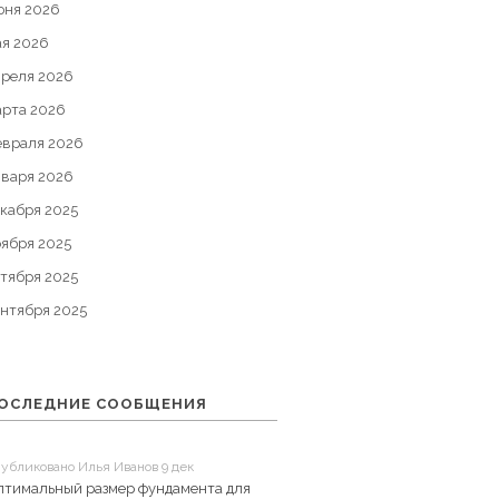
юня 2026
ая 2026
преля 2026
арта 2026
евраля 2026
нваря 2026
кабря 2025
оября 2025
тября 2025
ентября 2025
ОСЛЕДНИЕ СООБЩЕНИЯ
убликовано Илья Иванов 9 дек
птимальный размер фундамента для