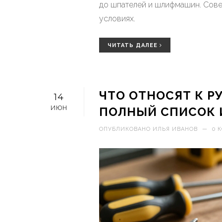
до шпателей и шлифмашин. Совет
условиях.
ЧИТАТЬ ДАЛЕЕ
ЧТО ОТНОСЯТ К Р
14
ИЮН
ПОЛНЫЙ СПИСОК 
ОПУБЛИКОВАНО
ИЛЬЯ ИВАНОВ
—
0 