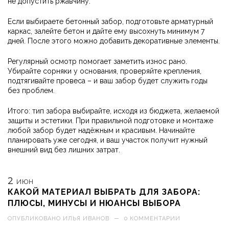
не допустить ржавчину.
Если выбираете бетонный забор, подготовьте арматурный
каркас, залейте бетон и дайте ему высохнуть минимум 7
дней. После этого можно добавить декоративные элементы.
Регулярный осмотр помогает заметить износ рано.
Убирайте сорняки у основания, проверяйте крепления,
подтягивайте провеса – и ваш забор будет служить годы
без проблем.
Итого: тип забора выбирайте, исходя из бюджета, желаемой
защиты и эстетики. При правильной подготовке и монтаже
любой забор будет надёжным и красивым. Начинайте
планировать уже сегодня, и ваш участок получит нужный
внешний вид без лишних затрат.
2
ИЮН
КАКОЙ МАТЕРИАЛ ВЫБРАТЬ ДЛЯ ЗАБОРА:
ПЛЮСЫ, МИНУСЫ И НЮАНСЫ ВЫБОРА
ОПУБЛИКОВАНО
ИЛЬЯ ИВАНОВ
—
0 КОММЕНТАРИИ