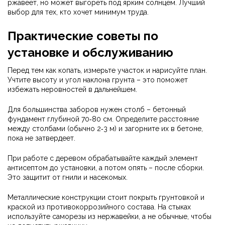
ржавеет, но может выгореть под ярким солнцем. Лучший
выбор для тех, кто хочет минимум труда.
Практические советы по
установке и обслуживанию
Перед тем как копать, измерьте участок и нарисуйте план.
Учтите высоту и угол наклона грунта – это поможет
избежать неровностей в дальнейшем.
Для большинства заборов нужен столб – бетонный
фундамент глубиной 70‑80 см. Определите расстояние
между столбами (обычно 2‑3 м) и загорните их в бетоне,
пока не затвердеет.
При работе с деревом обрабатывайте каждый элемент
антисептом до установки, а потом опять – после сборки.
Это защитит от гнили и насекомых.
Металлические конструкции стоит покрыть грунтовкой и
краской из противокоррозийного состава. На стыках
используйте саморезы из нержавейки, а не обычные, чтобы