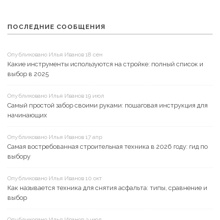
ПОСЛЕДНИЕ СООБЩЕНИЯ
Опубликовано Илья Иванов 18 сен
Какие инструменты используются на стройке: полный список и
выбор в 2025
Опубликовано Илья Иванов 19 июл
Самый простой забор своими руками: пошаговая инструкция для
начинающих
Опубликовано Илья Иванов 17 апр
Самая востребованная строительная техника в 2026 году: гид по
выбору
Опубликовано Илья Иванов 10 окт
Как называется техника для снятия асфальта: типы, сравнение и
выбор
Опубликовано Илья Иванов 3 июл