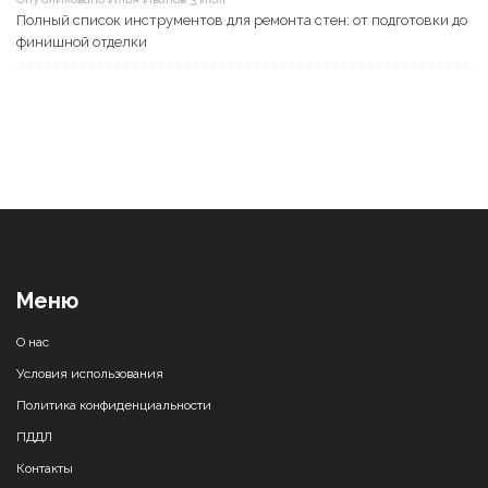
Полный список инструментов для ремонта стен: от подготовки до
финишной отделки
Меню
О нас
Условия использования
Политика конфиденциальности
ПДДЛ
Контакты