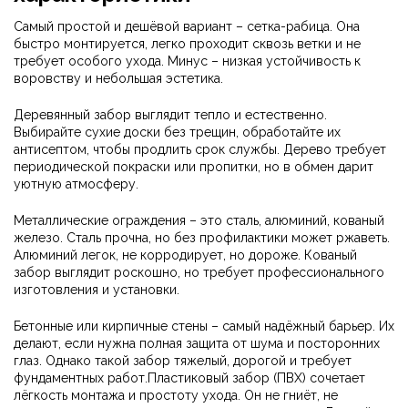
Самый простой и дешёвой вариант – сетка-рабица. Она
быстро монтируется, легко проходит сквозь ветки и не
требует особого ухода. Минус – низкая устойчивость к
воровству и небольшая эстетика.
Деревянный забор выглядит тепло и естественно.
Выбирайте сухие доски без трещин, обработайте их
антисептом, чтобы продлить срок службы. Дерево требует
периодической покраски или пропитки, но в обмен дарит
уютную атмосферу.
Металлические ограждения – это сталь, алюминий, кованый
железо. Сталь прочна, но без профилактики может ржаветь.
Алюминий легок, не корродирует, но дороже. Кованый
забор выглядит роскошно, но требует профессионального
изготовления и установки.
Бетонные или кирпичные стены – самый надёжный барьер. Их
делают, если нужна полная защита от шумa и посторонних
глаз. Однако такой забор тяжелый, дорогой и требует
фундаментных работ.Пластиковый забор (ПВХ) сочетает
лёгкость монтажа и простоту ухода. Он не гниёт, не