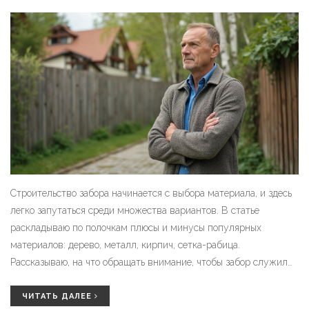
Строительство забора начинается с выбора материала, и здесь
легко запутаться среди множества вариантов. В статье
раскладываю по полочкам плюсы и минусы популярных
материалов: дерево, металл, кирпич, сетка-рабица.
Рассказываю, на что обращать внимание, чтобы забор служил
долго и не подкидывал проблем. Дам пару неожиданных
советов, чтобы сэкономить время и нервы. После прочтения
ЧИТАТЬ ДАЛЕЕ