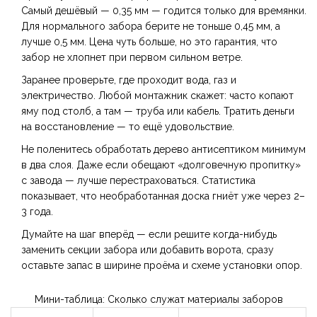
Самый дешёвый — 0,35 мм — годится только для времянки.
Для нормального забора берите не тоньше 0,45 мм, а
лучше 0,5 мм. Цена чуть больше, но это гарантия, что
забор не хлопнет при первом сильном ветре.
Заранее проверьте, где проходит вода, газ и
электричество. Любой монтажник скажет: часто копают
яму под столб, а там — труба или кабель. Тратить деньги
на восстановление — то ещё удовольствие.
Не поленитесь обработать дерево антисептиком минимум
в два слоя. Даже если обещают «долговечную пропитку»
с завода — лучше перестраховаться. Статистика
показывает, что необработанная доска гниёт уже через 2–
3 года.
Думайте на шаг вперёд — если решите когда-нибудь
заменить секции забора или добавить ворота, сразу
оставьте запас в ширине проёма и схеме установки опор.
Мини-таблица: Сколько служат материалы заборов