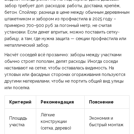
забор требует доп. расходов: работы, доставка, крепёж,
бетон. Спойлер: разница в цене между обычным деревянным
штакетником и забором из профнастила в 2025 году –
примерно 700–900 руб за погонный метр, не считая
установки. Если денег впритык, можно поставить сетку-
рабицу, а там, где нужна защита — секции профнастила или
металлический забор.
Насчёт соседей всё прозаично: заборы между участками
обычно строят пополам, делят расходы. Иногда соседи
настаивают на сетке, чтобы оставалась видимость. На
угловых или фасадных сторонах огораживания пользуются
другими материалами, чтобы не портить общий вид улицы
или поселка.
Критерий
Рекомендация
Пояснение
Лёгкие
Площадь
Экономия и
конструкции
участка
быстрый монтаж
(сетка, дерево)