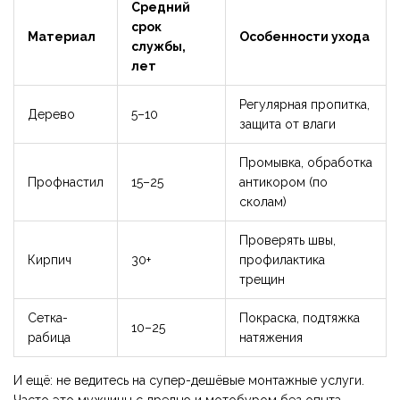
Средний
срок
Материал
Особенности ухода
службы,
лет
Регулярная пропитка,
Дерево
5–10
защита от влаги
Промывка, обработка
Профнастил
15–25
антикором (по
сколам)
Проверять швы,
Кирпич
30+
профилактика
трещин
Сетка-
Покраска, подтяжка
10–25
рабица
натяжения
И ещё: не ведитесь на супер-дешёвые монтажные услуги.