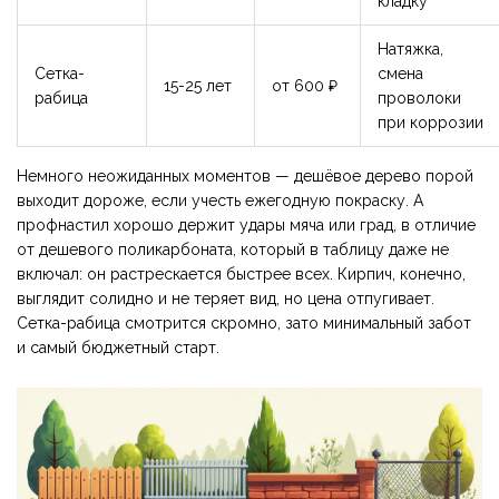
кладку
Натяжка,
Сетка-
смена
15-25 лет
от 600 ₽
рабица
проволоки
при коррозии
Немного неожиданных моментов — дешёвое дерево порой
выходит дороже, если учесть ежегодную покраску. А
профнастил хорошо держит удары мяча или град, в отличие
от дешевого поликарбоната, который в таблицу даже не
включал: он растрескается быстрее всех. Кирпич, конечно,
выглядит солидно и не теряет вид, но цена отпугивает.
Сетка-рабица смотрится скромно, зато минимальный забот
и самый бюджетный старт.