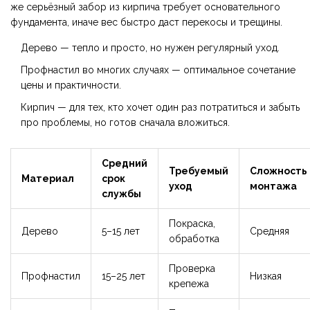
же серьёзный забор из кирпича требует основательного
фундамента, иначе вес быстро даст перекосы и трещины.
Дерево — тепло и просто, но нужен регулярный уход.
Профнастил во многих случаях — оптимальное сочетание
цены и практичности.
Кирпич — для тех, кто хочет один раз потратиться и забыть
про проблемы, но готов сначала вложиться.
Средний
Требуемый
Сложность
Материал
срок
уход
монтажа
службы
Покраска,
Дерево
5–15 лет
Средняя
обработка
Проверка
Профнастил
15–25 лет
Низкая
крепежа