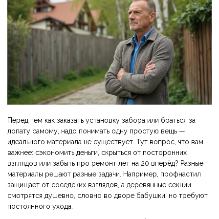
Перед тем как заказать установку забора или браться за
лопату самому, надо понимать одну простую вещь —
идеального материала не существует. Тут вопрос, что вам
важнее: сэкономить деньги, скрыться от посторонних
взглядов или забыть про ремонт лет на 20 вперёд? Разные
материалы решают разные задачи. Например, профнастил
защищает от соседских взглядов, а деревянные секции
смотрятся душевно, словно во дворе бабушки, но требуют
постоянного ухода.