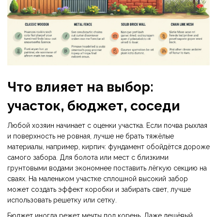
Что влияет на выбор:
участок, бюджет, соседи
Любой хозяин начинает с оценки участка. Если почва рыхлая
и поверхность не ровная, лучше не брать тяжёлые
материалы, например, кирпич: фундамент обойдётся дороже
самого забора. Для болота или мест с близкими
грунтовыми водами экономнее поставить лёгкую секцию на
сваях. На маленьком участке сплошной высокий забор
может создать эффект коробки и забирать свет, лучше
использовать решетку или сетку.
Бюджет иногда режет мечты под корень. Даже дешёвый