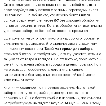
Он выглядит уютно, легко вписывается в любой ландшафт,
плюс подойдет для участков с разными перепадами высот.
Но главное — не забывайте, что дерево боится влаги,
солнца, вредителей. Лет через 5-7 без хорошей обработки
появятся трещины и гниль. Кстати, обработка антисептиками
удорожает забор, но без неё он долго не проживет.
Если хочется чего-то практичного и недорогого, обратите
внимание на профнастил. Это стальные листы с защитным
полимерным покрытием. Такой
материал для забора
ставится быстро, не требует мощного фундамента, отлично
защищает от ветра и взглядов. По статистике, профнастил —
самый популярный выбор в городах и дачных поселках. Но у
него есть своя особенность: летом листы сильно
нагреваются, а без защитных планок верхний край может
«звенеть» от ветра.
Кирпич — солидное, почти вечное решение. Часто такой
забор ставят у коттеджей и домов для постоянного
проживания. Он не боится грибка и насекомых, практически
не требует ухода, выглядит статусно. Минус — цена. К тому