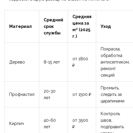
Средняя
Средний
цена за
Материал
срок
Уход
м² (2025
службы
г.)
Покраска,
обработка
от 1800
Дерево
8-15 лет
антисептиком,
₽
ремонт
секций
Промыть,
20-30
Профнастил
от 1500 ₽
следить за
лет
царапинами
Контроль
40-60
от 3500
швов,
Кирпич
лет
₽
подправить