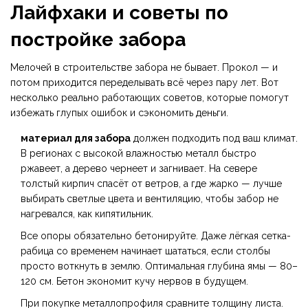
Лайфхаки и советы по
постройке забора
Мелочей в строительстве забора не бывает. Прокол — и
потом приходится переделывать всё через пару лет. Вот
несколько реально работающих советов, которые помогут
избежать глупых ошибок и сэкономить деньги.
материал для забора
должен подходить под ваш климат.
В регионах с высокой влажностью металл быстро
ржавеет, а дерево чернеет и загнивает. На севере
толстый кирпич спасёт от ветров, а где жарко — лучше
выбирать светлые цвета и вентиляцию, чтобы забор не
нагревался, как кипятильник.
Все опоры обязательно бетонируйте. Даже лёгкая сетка-
рабица со временем начинает шататься, если столбы
просто воткнуть в землю. Оптимальная глубина ямы — 80–
120 см. Бетон экономит кучу нервов в будущем.
При покупке металлопрофиля сравните толщину листа.