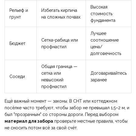
Высокая
Рельеф и
Избегать кирпича
стоимость
грунт
на сложных почвах
фундамента
Лучшее
Сетка-рабица или
соотношение
Бюджет
профнастил
цена/
долговечность
Общая граница —
сетка или
Договаривайтесь
Соседи
невысокий
заранее
профнастил
Ещё важный момент — законы. В СНТ или коттеджном
посёлке часто требуют, чтобы забор не превышал 1,5–2 м, и
был "прозрачным" со стороны дороги. Перед выбором
материал для забора
проверьте местные правила, чтобы
не сносить потом всё за свой счёт.