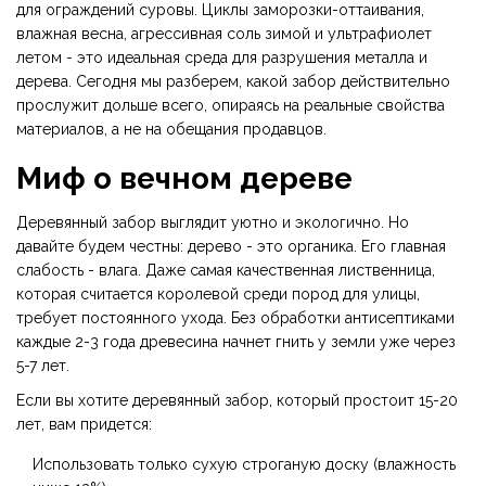
для ограждений суровы. Циклы заморозки-оттаивания,
влажная весна, агрессивная соль зимой и ультрафиолет
летом - это идеальная среда для разрушения металла и
дерева. Сегодня мы разберем, какой забор действительно
прослужит дольше всего, опираясь на реальные свойства
материалов, а не на обещания продавцов.
Миф о вечном дереве
Деревянный забор выглядит уютно и экологично. Но
давайте будем честны: дерево - это органика. Его главная
слабость - влага. Даже самая качественная лиственница,
которая считается королевой среди пород для улицы,
требует постоянного ухода. Без обработки антисептиками
каждые 2-3 года древесина начнет гнить у земли уже через
5-7 лет.
Если вы хотите деревянный забор, который простоит 15-20
лет, вам придется:
Использовать только сухую строганую доску (влажность