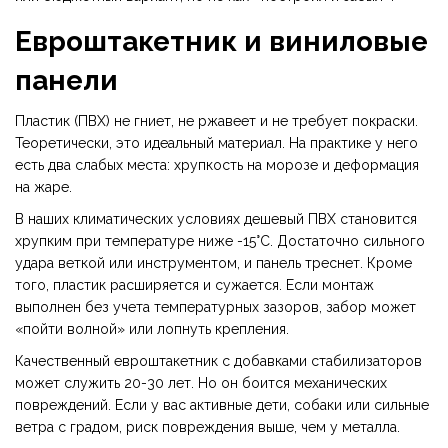
Евроштакетник и виниловые
панели
Пластик (ПВХ) не гниет, не ржавеет и не требует покраски.
Теоретически, это идеальный материал. На практике у него
есть два слабых места: хрупкость на морозе и деформация
на жаре.
В наших климатических условиях дешевый ПВХ становится
хрупким при температуре ниже -15°C. Достаточно сильного
удара веткой или инструментом, и панель треснет. Кроме
того, пластик расширяется и сужается. Если монтаж
выполнен без учета температурных зазоров, забор может
«пойти волной» или лопнуть крепления.
Качественный евроштакетник с добавками стабилизаторов
может служить 20-30 лет. Но он боится механических
повреждений. Если у вас активные дети, собаки или сильные
ветра с градом, риск повреждения выше, чем у металла.