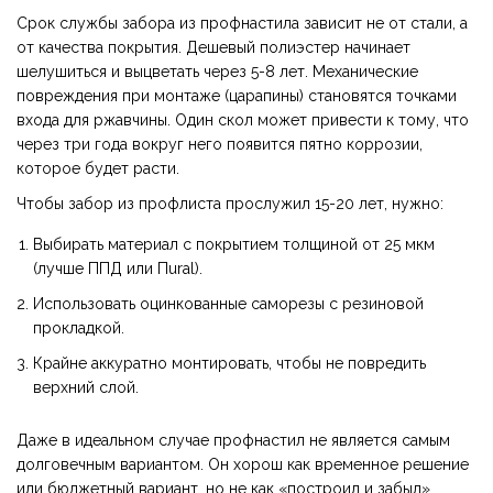
Срок службы забора из профнастила зависит не от стали, а
от качества покрытия. Дешевый полиэстер начинает
шелушиться и выцветать через 5-8 лет. Механические
повреждения при монтаже (царапины) становятся точками
входа для ржавчины. Один скол может привести к тому, что
через три года вокруг него появится пятно коррозии,
которое будет расти.
Чтобы забор из профлиста прослужил 15-20 лет, нужно:
Выбирать материал с покрытием толщиной от 25 мкм
(лучше ППД или Пural).
Использовать оцинкованные саморезы с резиновой
прокладкой.
Крайне аккуратно монтировать, чтобы не повредить
верхний слой.
Даже в идеальном случае профнастил не является самым
долговечным вариантом. Он хорош как временное решение
или бюджетный вариант, но не как «построил и забыл».