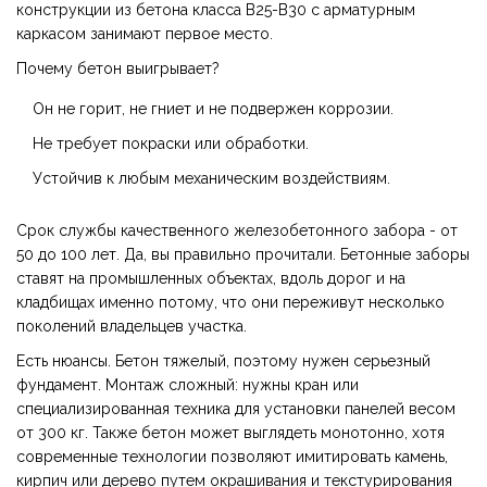
конструкции из бетона класса B25-B30 с арматурным
каркасом
занимают первое место.
Почему бетон выигрывает?
Он не горит, не гниет и не подвержен коррозии.
Не требует покраски или обработки.
Устойчив к любым механическим воздействиям.
Срок службы качественного железобетонного забора - от
50 до 100 лет. Да, вы правильно прочитали. Бетонные заборы
ставят на промышленных объектах, вдоль дорог и на
кладбищах именно потому, что они переживут несколько
поколений владельцев участка.
Есть нюансы. Бетон тяжелый, поэтому нужен серьезный
фундамент. Монтаж сложный: нужны кран или
специализированная техника для установки панелей весом
от 300 кг. Также бетон может выглядеть монотонно, хотя
современные технологии позволяют имитировать камень,
кирпич или дерево путем окрашивания и текстурирования