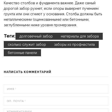
Качество столбов и фундамента важнее. Даже самый
дорогой забор рухнет, если опоры вывернет пучением
грунта или они сгниют у основания. Столбы должны быть
металлическими (оцинкованными) или бетонными,
заглубленными ниже уровня промерзания.
Теги:
долговечный забор
материалы для забора
сколько служит забор
заборы из профнастила
бетонные панели
НАПИСАТЬ КОММЕНТАРИЙ