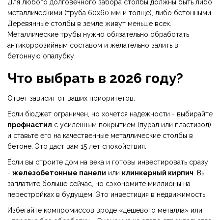
Для любого долговечного забора столбы должны быть либо
металлическими (труба 60x60 мм и толще), либо бетонными.
Деревянные столбы в земле живут меньше всех.
Металлические трубы нужно обязательно обработать
антикоррозийным составом и желательно залить в
бетонную опалубку.
Что выбрать в 2026 году?
Ответ зависит от ваших приоритетов:
Если бюджет ограничен, но хочется надежности - выбирайте
профнастил
с усиленным покрытием (пурал или пластизол)
и ставьте его на качественные металлические столбы в
бетоне. Это даст вам 15 лет спокойствия.
Если вы строите дом на века и готовы инвестировать сразу
-
железобетонные панели
или
клинкерный кирпич
. Вы
заплатите больше сейчас, но сэкономите миллионы на
перестройках в будущем. Это инвестиция в недвижимость.
Избегайте компромиссов вроде «дешевого металла» или