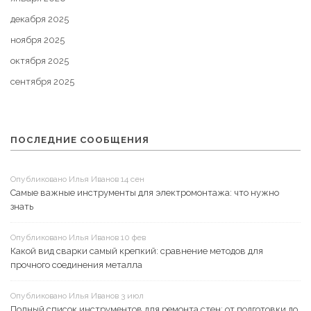
декабря 2025
ноября 2025
октября 2025
сентября 2025
ПОСЛЕДНИЕ СООБЩЕНИЯ
Опубликовано Илья Иванов 14 сен
Самые важные инструменты для электромонтажа: что нужно
знать
Опубликовано Илья Иванов 10 фев
Какой вид сварки самый крепкий: сравнение методов для
прочного соединения металла
Опубликовано Илья Иванов 3 июл
Полный список инструментов для ремонта стен: от подготовки до