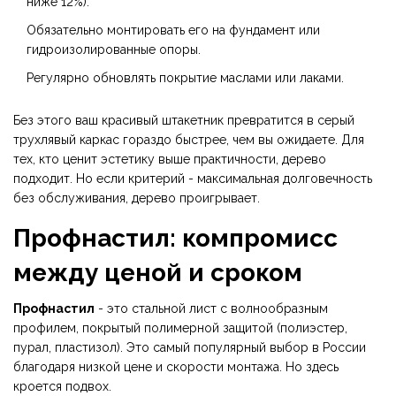
ниже 12%).
Обязательно монтировать его на фундамент или
гидроизолированные опоры.
Регулярно обновлять покрытие маслами или лаками.
Без этого ваш красивый штакетник превратится в серый
трухлявый каркас гораздо быстрее, чем вы ожидаете. Для
тех, кто ценит эстетику выше практичности, дерево
подходит. Но если критерий - максимальная долговечность
без обслуживания, дерево проигрывает.
Профнастил: компромисс
между ценой и сроком
Профнастил
- это
стальной лист с волнообразным
профилем, покрытый полимерной защитой (полиэстер,
пурал, пластизол)
. Это самый популярный выбор в России
благодаря низкой цене и скорости монтажа. Но здесь
кроется подвох.