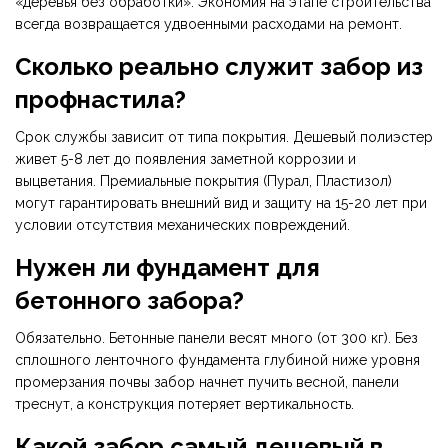
«деревья без обработки». Экономия на этапе строительства
всегда возвращается удвоенными расходами на ремонт.
Сколько реально служит забор из
профнастила?
Срок службы зависит от типа покрытия. Дешевый полиэстер
живет 5-8 лет до появления заметной коррозии и
выцветания. Премиальные покрытия (Пурал, Пластизол)
могут гарантировать внешний вид и защиту на 15-20 лет при
условии отсутствия механических повреждений.
Нужен ли фундамент для
бетонного забора?
Обязательно. Бетонные панели весят много (от 300 кг). Без
сплошного ленточного фундамента глубиной ниже уровня
промерзания почвы забор начнет пучить весной, панели
треснут, а конструкция потеряет вертикальность.
Какой забор самый дешевый в