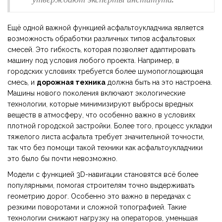
Ещё одной важной функцией асфальтоукладчика является
возможность обработки различных типов асфальтовых
смесей. Это гибкость, которая позволяет адаптировать
машину под условия любого проекта. Например, в
городских условиях требуется более шумопоглощающая
смесь, и
дорожная техника
должна быть на это настроена.
Машины нового поколения включают экологические
технологии, которые минимизируют выбросы вредных
веществ в атмосферу, что особенно важно в условиях
плотной городской застройки. Более того, процесс укладки
тяжелого листа асфальта требует значительной точности,
так что без помощи такой техники как асфальтоукладчики
это было бы почти невозможно.
Модели с функцией 3D-навигации становятся всё более
популярными, помогая строителям точно выдерживать
геометрию дорог. Особенно это важно в передачах с
резкими поворотами и сложной топографией. Такие
технологии снижают нагрузку на операторов, уменьшая