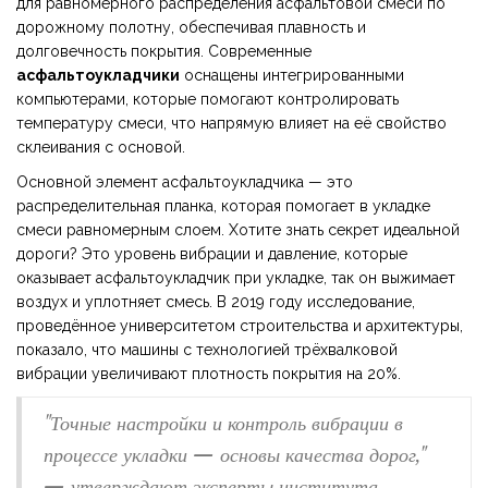
для равномерного распределения асфальтовой смеси по
дорожному полотну, обеспечивая плавность и
долговечность покрытия. Современные
асфальтоукладчики
оснащены интегрированными
компьютерами, которые помогают контролировать
температуру смеси, что напрямую влияет на её свойство
склеивания с основой.
Основной элемент асфальтоукладчика — это
распределительная планка, которая помогает в укладке
смеси равномерным слоем. Хотите знать секрет идеальной
дороги? Это уровень вибрации и давление, которые
оказывает асфальтоукладчик при укладке, так он выжимает
воздух и уплотняет смесь. В 2019 году исследование,
проведённое университетом строительства и архитектуры,
показало, что машины с технологией трёхвалковой
вибрации увеличивают плотность покрытия на 20%.
"Точные настройки и контроль вибрации в
процессе укладки — основы качества дорог,"
— утверждают эксперты института.