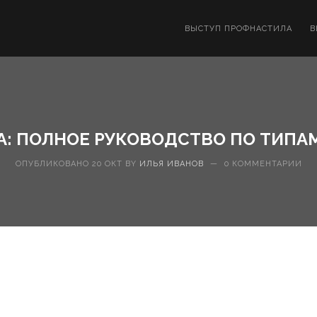
ВЫСТУП ПРОФНАСТИЛА
В
: ПОЛНОЕ РУКОВОДСТВО ПО ТИПА
ОПУБЛИКОВАНО 20 ОКТ BY
ИЛЬЯ ИВАНОВ
—
0 КОММЕНТАРИИ