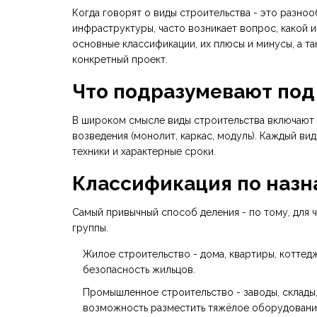
Когда говорят о
виды строительства
- это
разноо
инфраструктуры
, часто возникает вопрос, какой 
основные классификации, их плюсы и минусы, а т
конкретный проект.
Что подразумевают под
В широком смысле
виды строительства
включают к
возведения (монолит, каркас, модуль). Каждый в
техники и характерные сроки.
Классификация по наз
Самый привычный способ деления - по тому, для 
группы.
Жилое строительство
- дома, квартиры, коттед
безопасность жильцов.
Промышленное строительство
- заводы, склады
возможность разместить тяжёлое оборудовани