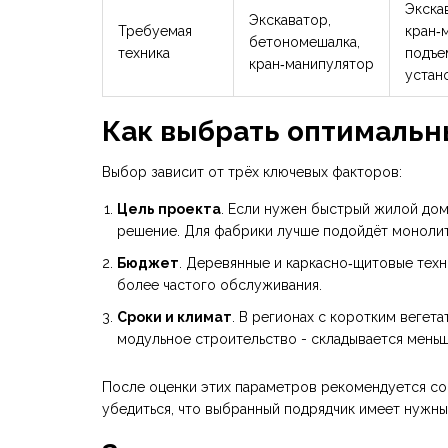
Экска
Экскаватор,
Требуемая
кран‑
бетономешалка,
техника
подъе
кран‑манипулятор
устан
Как выбрать оптимальн
Выбор зависит от трёх ключевых факторов:
Цель проекта
. Если нужен быстрый жилой дом
решение. Для фабрики лучше подойдёт монолитн
Бюджет
. Деревянные и каркасно‑щитовые тех
более частого обслуживания.
Сроки и климат
. В регионах с коротким веге
модульное строительство - складывается меньш
После оценки этих параметров рекомендуется сост
убедиться, что выбранный подрядчик имеет нужны