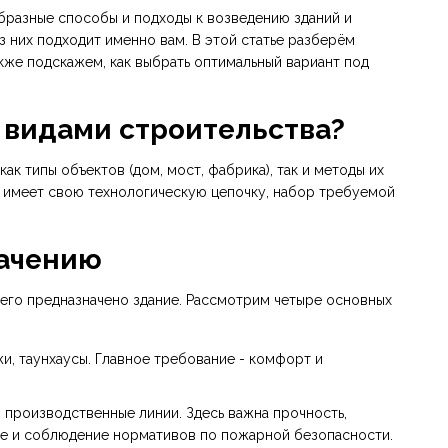
бразные способы и подходы к возведению зданий и
из них подходит именно вам. В этой статье разберём
акже подскажем, как выбрать оптимальный вариант под
 видами строительства?
ак типы объектов (дом, мост, фабрика), так и методы их
ид имеет свою технологическую цепочку, набор требуемой
начению
чего предназначено здание. Рассмотрим четыре основных
жи, таунхаусы. Главное требование - комфорт и
, производственные линии. Здесь важна прочность,
е и соблюдение нормативов по пожарной безопасности.