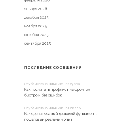
февраля 2026
января 2026
декабря 2025
ноября 2025
октября 2025
сентября 2025
ПОСЛЕДНИЕ СООБЩЕНИЯ
Опубликовано Илья Иванов 19 апр
Как посчитать профлист на фронтон
быстро и без ошибок
Опубликовано Илья Иванов 26 апр
Как сделать самый дешевый фундамент:
пошаговый реальный опыт