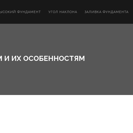
ЫСОКИЙ ФУНДАМЕНТ
УГОЛ НАКЛОНА
ЗАЛИВКА ФУНДАМЕНТА
М И ИХ ОСОБЕННОСТЯМ