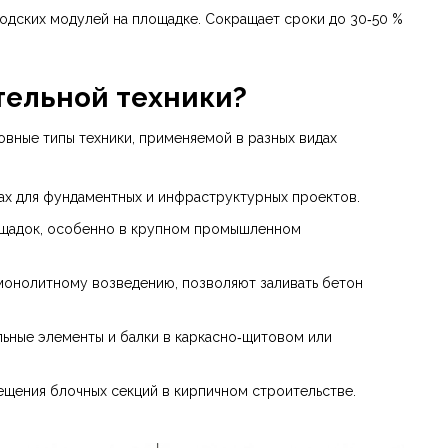
водских модулей на площадке. Сокращает сроки до 30‑50 %
тельной техники?
овные типы техники, применяемой в разных видах
ах для фундаментных и инфраструктурных проектов.
лощадок, особенно в крупном промышленном
 монолитному возведению, позволяют заливать бетон
ьные элементы и балки в каркасно‑щитовом или
ещения блочных секций в кирпичном строительстве.