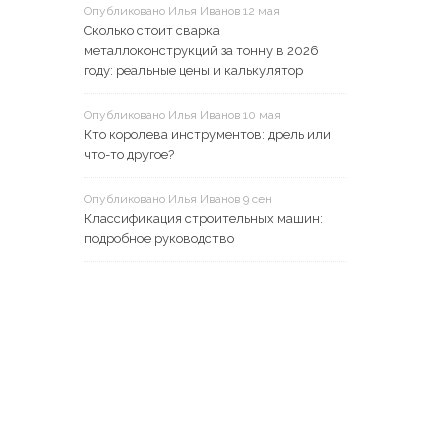
Опубликовано Илья Иванов 12 мая
Сколько стоит сварка
металлоконструкций за тонну в 2026
году: реальные цены и калькулятор
Опубликовано Илья Иванов 10 мая
Кто королева инструментов: дрель или
что-то другое?
Опубликовано Илья Иванов 9 сен
Классификация строительных машин:
подробное руководство