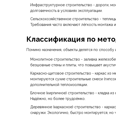
Инфраструктурное строительство
- дороги, мо
долговечность в условиях эксплуатации.
Сельскохозяйственное строительство
- теплицы
Требования часто включают лёгкость монтажа и
Классификация по мето
Помимо назначения, объекты делятся по способу 
Монолитное строительство
- заливка железобе
безшовные стены и плиты, что повышает акусти
Каркасно‑щитовое строительство
- каркас из 
монтируются сухие строительные смеси (гипсок
дополнительной теплоизоляции.
Блочное (кирпичное) строительство
- кладка из
Надёжно, но более трудоёмко.
Деревянное (каркасное) строительство
- карка
снаружи. Экологично, быстро монтируется, но ч