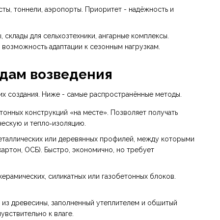
сты, тоннели, аэропорты. Приоритет - надёжность и
, склады для сельхозтехники, ангарные комплексы.
 возможность адаптации к сезонным нагрузкам.
дам возведения
их создания. Ниже - самые распространённые методы.
тонных конструкций «на месте». Позволяет получать
ческую и тепло‑изоляцию.
металлических или деревянных профилей, между которыми
артон, ОСБ). Быстро, экономично, но требует
 керамических, силикатных или газобетонных блоков.
с из древесины, заполненный утеплителем и обшитый
увствительно к влаге.