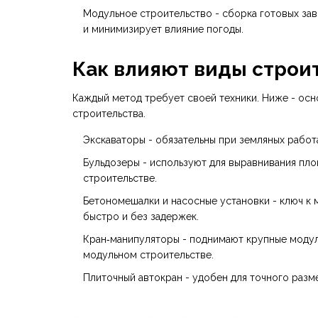
Модульное строительство
- сборка готовых за
и минимизирует влияние погоды.
Как влияют виды строи
Каждый метод требует своей техники. Ниже - осн
строительства.
Экскаваторы - обязательны при земляных работ
Бульдозеры - используют для выравнивания п
строительстве.
Бетономешалки и насосные установки - ключ к
быстро и без задержек.
Кран‑манипуляторы - поднимают крупные модул
модульном строительстве.
Плиточный автокран - удобен для точного разм