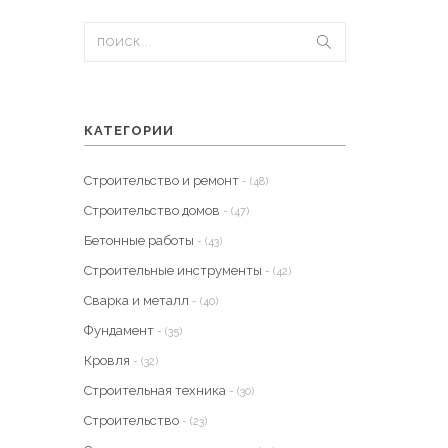
КАТЕГОРИИ
Строительство и ремонт
- (48)
Строительство домов
- (47)
Бетонные работы
- (43)
Строительные инструменты
- (42)
Сварка и металл
- (40)
Фундамент
- (35)
Кровля
- (32)
Строительная техника
- (30)
Строительство
- (23)