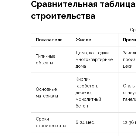
Сравнительная таблица
строительства
Ср
Показатель
Жилое
Пром
Дома, коттеджи,
Заводы
Типичные
многоквартирные
произ
объекты
дома
цехи
Кирпич,
газобетон,
Сталь,
Основные
дерево,
огнеу
материалы
монолитный
панел
бетон
Сроки
6‑24 мес.
12‑36 
строительства