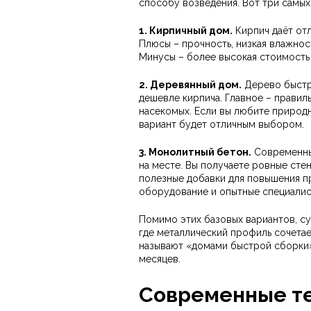
способу возведения. Вот три самых
1. Кирпичный дом.
Кирпич даёт отл
Плюсы – прочность, низкая влажнос
Минусы – более высокая стоимость 
2. Деревянный дом.
Дерево быстро
дешевле кирпича. Главное – правил
насекомых. Если вы любите природ
вариант будет отличным выбором.
3. Монолитный бетон.
Современный
на месте. Вы получаете ровные сте
полезные добавки для повышения п
оборудование и опытные специалис
Помимо этих базовых вариантов, с
где металлический профиль сочетае
называют «домами быстрой сборки»
месяцев.
Современные те