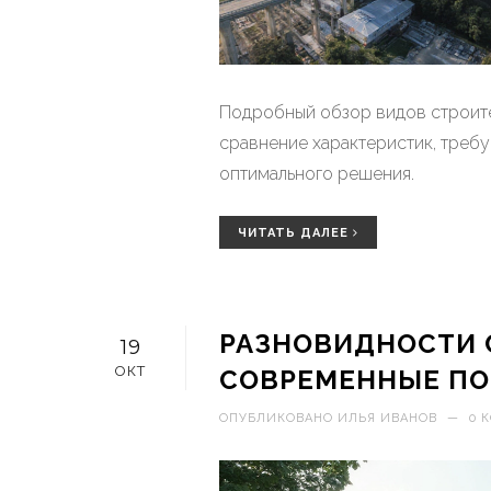
Подробный обзор видов строите
сравнение характеристик, треб
оптимального решения.
ЧИТАТЬ ДАЛЕЕ
РАЗНОВИДНОСТИ 
19
ОКТ
СОВРЕМЕННЫЕ ПО
ОПУБЛИКОВАНО
ИЛЬЯ ИВАНОВ
—
0 