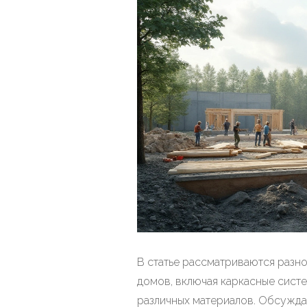
В статье рассматриваются разн
домов, включая каркасные сист
различных материалов. Обсужда