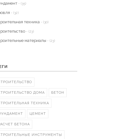
ундамент
- (35)
ровля
- (32)
троительная техника
- (30)
троительство
- (23)
троительные материалы
- (23)
ЕГИ
СТРОИТЕЛЬСТВО
СТРОИТЕЛЬСТВО ДОМА
БЕТОН
СТРОИТЕЛЬНАЯ ТЕХНИКА
ФУНДАМЕНТ
ЦЕМЕНТ
РАСЧЕТ БЕТОНА
СТРОИТЕЛЬНЫЕ ИНСТРУМЕНТЫ