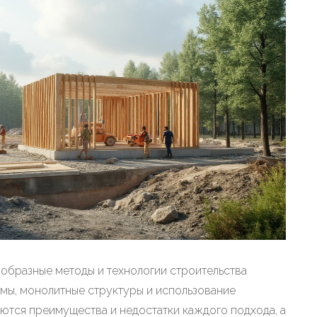
ообразные методы и технологии строительства
емы, монолитные структуры и использование
ются преимущества и недостатки каждого подхода, а