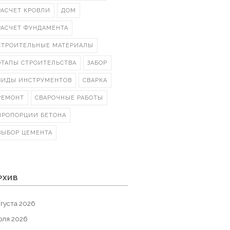
РАСЧЕТ КРОВЛИ
ДОМ
РАСЧЕТ ФУНДАМЕНТА
СТРОИТЕЛЬНЫЕ МАТЕРИАЛЫ
ЭТАПЫ СТРОИТЕЛЬСТВА
ЗАБОР
ВИДЫ ИНСТРУМЕНТОВ
СВАРКА
РЕМОНТ
СВАРОЧНЫЕ РАБОТЫ
ПРОПОРЦИИ БЕТОНА
ВЫБОР ЦЕМЕНТА
РХИВ
густа 2026
юля 2026