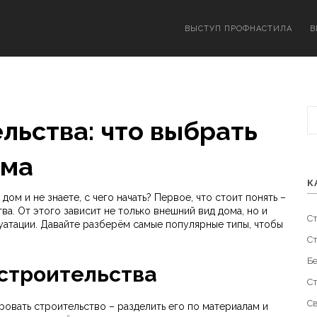
ВЫСТУП ПРОФНАСТИЛА
В
льства: что выбрать
ома
К
ом и не знаете, с чего начать? Первое, что стоит понять –
а. От этого зависит не только внешний вид дома, но и
С
уатации. Давайте разберём самые популярные типы, чтобы
С
Б
строительства
С
С
овать строительство – разделить его по материалам и