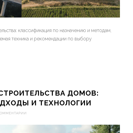
льства: классификация по назначению и методам,
уемая техника и рекомендации по выбору
СТРОИТЕЛЬСТВА ДОМОВ:
ДХОДЫ И ТЕХНОЛОГИИ
КОММЕНТАРИИ