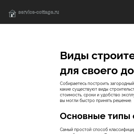
Виды строите
для своего д
Собираетесь построить загородный д
какие существуют виды строительств
стоимость, сроки и удобство экспл
вы могли быстро принять решение.
Основные типы 
Самый простой способ классифицир