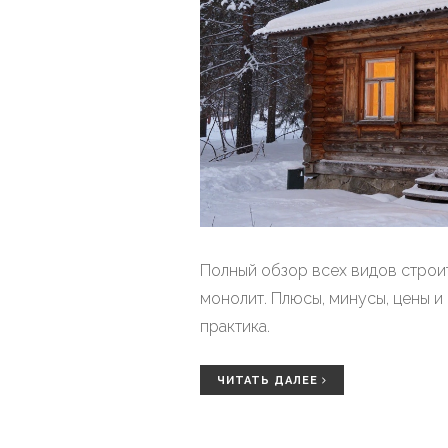
Полный обзор всех видов строите
монолит. Плюсы, минусы, цены и
практика.
ЧИТАТЬ ДАЛЕЕ