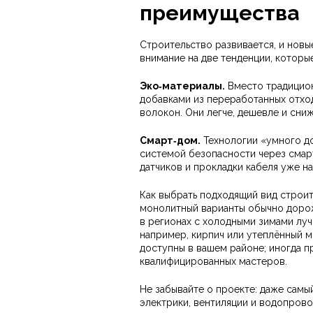
преимущества
Строительство развивается, и новы
внимание на две тенденции, которы
Эко‑материалы.
Вместо традицион
добавками из переработанных отход
волокон. Они легче, дешевле и сни
Смарт‑дом.
Технологии «умного д
системой безопасности через смар
датчиков и прокладки кабеля уже на
Как выбрать подходящий вид строит
монолитный варианты обычно дороже
в регионах с холодными зимами лу
например, кирпич или утеплённый мо
доступны в вашем районе; иногда п
квалифицированных мастеров.
Не забывайте о проекте: даже самы
электрики, вентиляции и водопрово