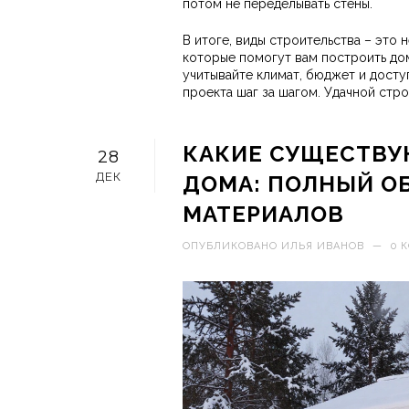
потом не переделывать стены.
В итоге, виды строительства – это 
которые помогут вам построить до
учитывайте климат, бюджет и доступ
проекта шаг за шагом. Удачной стро
КАКИЕ СУЩЕСТВУ
28
ДЕК
ДОМА: ПОЛНЫЙ О
МАТЕРИАЛОВ
ОПУБЛИКОВАНО
ИЛЬЯ ИВАНОВ
—
0 