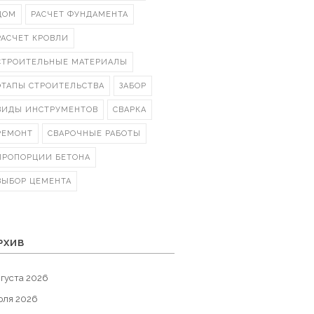
ДОМ
РАСЧЕТ ФУНДАМЕНТА
РАСЧЕТ КРОВЛИ
СТРОИТЕЛЬНЫЕ МАТЕРИАЛЫ
ЭТАПЫ СТРОИТЕЛЬСТВА
ЗАБОР
ВИДЫ ИНСТРУМЕНТОВ
СВАРКА
РЕМОНТ
СВАРОЧНЫЕ РАБОТЫ
ПРОПОРЦИИ БЕТОНА
ВЫБОР ЦЕМЕНТА
РХИВ
густа 2026
юля 2026