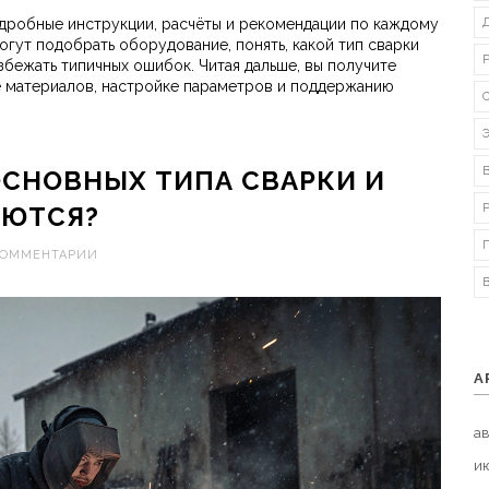
одробные инструкции, расчёты и рекомендации по каждому
огут подобрать оборудование, понять, какой тип сварки
збежать типичных ошибок. Читая дальше, вы получите
е материалов, настройке параметров и поддержанию
ОСНОВНЫХ ТИПА СВАРКИ И
ЯЮТСЯ?
КОММЕНТАРИИ
А
ав
и