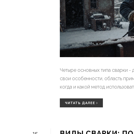
Четыре основных типа сварки - д
свои особенности, область прим
когда и какой метод использоват
ЧИТАТЬ ДАЛЕЕ
ВИДЫ СВАРКИ: ПО