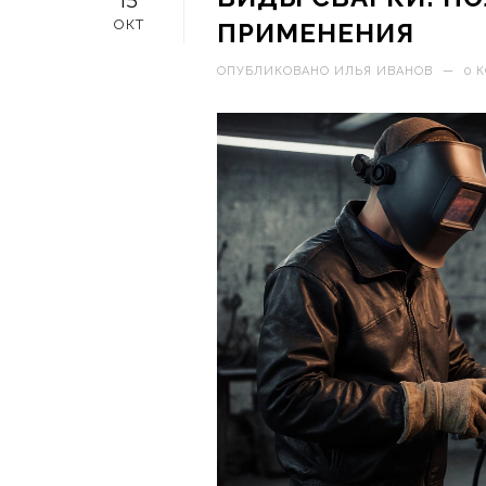
15
ОКТ
ПРИМЕНЕНИЯ
ОПУБЛИКОВАНО
ИЛЬЯ ИВАНОВ
—
0 