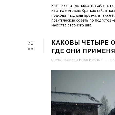
В наших статьях ниже вы найдете п
из этих методов. Краткие гайды пом
подходит под ваш проект, а также и
практические советы по подготовк
качества сварного шва.
КАКОВЫ ЧЕТЫРЕ 
20
НОЯ
ГДЕ ОНИ ПРИМЕН
ОПУБЛИКОВАНО
ИЛЬЯ ИВАНОВ
—
0 