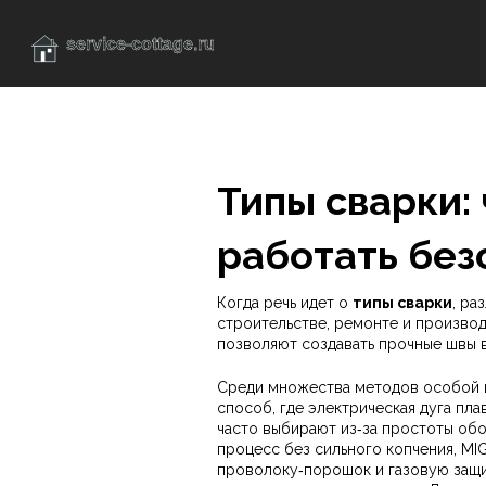
Типы сварки: 
работать без
Когда речь идет о
типы сварки
,
раз
строительстве, ремонте и произво
позволяют создавать прочные швы в
Среди множества методов особой 
способ, где электрическая дуга пла
часто выбирают из‑за простоты обо
процесс без сильного копчения,
MI
проволоку‑порошок и газовую защ