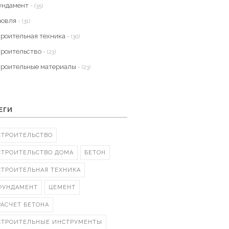
ундамент
- (35)
ровля
- (31)
троительная техника
- (30)
троительство
- (23)
троительные материалы
- (23)
ЕГИ
СТРОИТЕЛЬСТВО
СТРОИТЕЛЬСТВО ДОМА
БЕТОН
СТРОИТЕЛЬНАЯ ТЕХНИКА
ФУНДАМЕНТ
ЦЕМЕНТ
РАСЧЕТ БЕТОНА
СТРОИТЕЛЬНЫЕ ИНСТРУМЕНТЫ