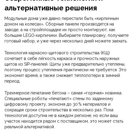
альтернативные решения
Модульные дома уже давно перестали быть «кирпичным
домом на колесах». Сборные панели производятся на
заводе, а на стройплощадке их просто монтируют, как
большие LEGO‑кирпичики. Выбираете планировку, получаете
готовый набор, и уже через несколько дней можете заехать.
Технология каркасно-щитового строительства (КЩ)
сочетает в себе лёгкость каркаса и прочность наружных
щитов из SIP‑панелей. Щиты уже предварительно утеплены,
поэтому процесс утепления практически не требуется. Это
экономит время, а также снижает теплопотери в зимний
период.
Трехмерное печатание бетона – самая «горячая» новинка.
Специальные роботы «печатают» стены по заданному
цифровому проекту, экономя до 30 % материалов и
сокращая сроки строительства в несколько раз. Пока
технология доступна не в каждом регионе, но если ваш
участок находится рядом с поставщиком, это может стать
реальной альтернативой.