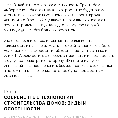
Не забывайте про энергоэффективность. При любом
выборе способа стоит задать вопросы: где будет размещён
утеплитель, какие окна установить, как спроектировать
вентиляцию. Хороший фундамент, правильная высота от
земли и продуманные детали дают дому срок службы
минимум 50 лет без больших ремонтов.
Итак, подводя итог: если вам важна традиционная
надёжность и вы готовы ждать, выбирайте кирпич или бетон.
Если ставите на скорость и гибкость – модульные панели
или КЩ. А если хотите экспериментировать и инвестировать
в будущее – смотрите в сторону 3D‑печати и других
инноваций. Главное – оценить бюджет, сроки и свои навыки,
а потом принять решение, которое будет комфортным
именно для вас.
17
СЕН
СОВРЕМЕННЫЕ ТЕХНОЛОГИИ
СТРОИТЕЛЬСТВА ДОМОВ: ВИДЫ И
ОСОБЕННОСТИ
ОПУБЛИКОВАНО
ИЛЬЯ ИВАНОВ
—
0 КОММЕНТАРИИ