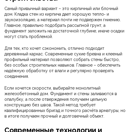
Самый привычный вариант – это кирпичный или блочный
дом. Кладка стен из кирпича дает хорошую тепло‑ и
звукоизоляцию, а материал почти не подвержен гниению.
Главное, правильно подобрать рассыпной грунт, а
фундамент заложить на достаточной глубине, иначе осадки
могут стать проблемой.
Для тех, кто хочет сэкономить, отлично подходит
деревянный каркас. Современные сухие бревна и клееный
профильный материал позволяют собрать стены быстро,
без особых строительных навыков. Главное – обеспечить
надёжную обработку от влаги и регулярно проверять
соединения.
Если хочется скорости, выбирайте монолитный
железобетонный дом. Фундамент и стены заливаются в
опалубку, а после отверждения получаем цельную
конструкцию без швов. Такой метод требует
квалифицированных бригад и точного расчёта арматуры, но
в итоге получаем прочный и долговечный объект.
Современные технологии и