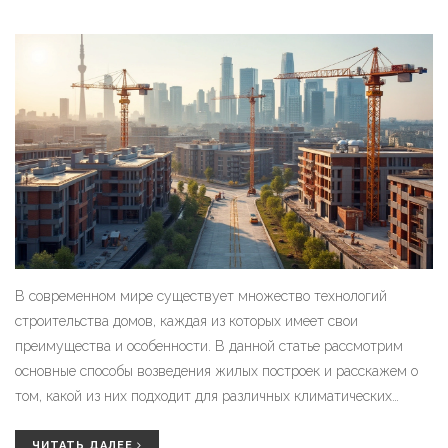
В современном мире существует множество технологий
строительства домов, каждая из которых имеет свои
преимущества и особенности. В данной статье рассмотрим
основные способы возведения жилых построек и расскажем о
том, какой из них подходит для различных климатических
условий и бюджетов. Приведем интересные факты и полезные
советы, чтобы помочь читателям сделать правильный выбор
ЧИТАТЬ ДАЛЕЕ