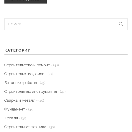
при строительстве собственного дома.
КАТЕГОРИИ
Строительство и ремонт
- (48)
Строительство домов
- (47)
Бетонные работы
- (43)
Строительные инструменты
- (42)
Сварка и металл
- (40)
Фундамент
- (35)
Кровля
- (31)
Строительная техника
- (30)