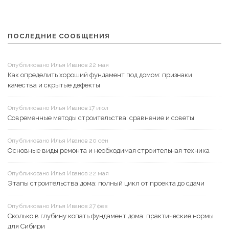
ПОСЛЕДНИЕ СООБЩЕНИЯ
Опубликовано Илья Иванов 22 мая
Как определить хороший фундамент под домом: признаки
качества и скрытые дефекты
Опубликовано Илья Иванов 17 июл
Современные методы строительства: сравнение и советы
Опубликовано Илья Иванов 20 сен
Основные виды ремонта и необходимая строительная техника
Опубликовано Илья Иванов 22 мая
Этапы строительства дома: полный цикл от проекта до сдачи
Опубликовано Илья Иванов 27 фев
Сколько в глубину копать фундамент дома: практические нормы
для Сибири