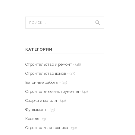
КАТЕГОРИИ
Строительство и ремонт
- (48)
Строительство домов
- (47)
Бетонные работы
- (43)
Строительные инструменты
- (42)
Сварка и металл
- (40)
Фундамент
- (35)
Кровля
- (31)
Строительная техника
- (30)