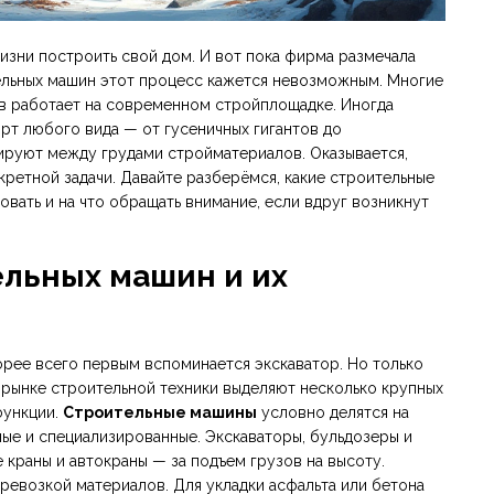
изни построить свой дом. И вот пока фирма размечала
ительных машин этот процесс кажется невозможным. Многие
ов работает на современном стройплощадке. Иногда
орт любого вида — от гусеничных гигантов до
ируют между грудами стройматериалов. Оказывается,
кретной задачи. Давайте разберёмся, какие строительные
вать и на что обращать внимание, если вдруг возникнут
льных машин и их
корее всего первым вспоминается экскаватор. Но только
 рынке строительной техники выделяют несколько крупных
функции.
Строительные машины
условно делятся на
ые и специализированные. Экскаваторы, бульдозеры и
 краны и автокраны — за подъем грузов на высоту.
ревозкой материалов. Для укладки асфальта или бетона