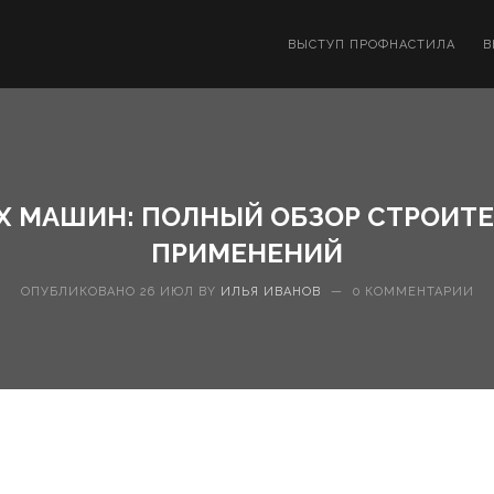
ВЫСТУП ПРОФНАСТИЛА
В
 МАШИН: ПОЛНЫЙ ОБЗОР СТРОИТЕ
ПРИМЕНЕНИЙ
ОПУБЛИКОВАНО 26 ИЮЛ BY
ИЛЬЯ ИВАНОВ
—
0 КОММЕНТАРИИ