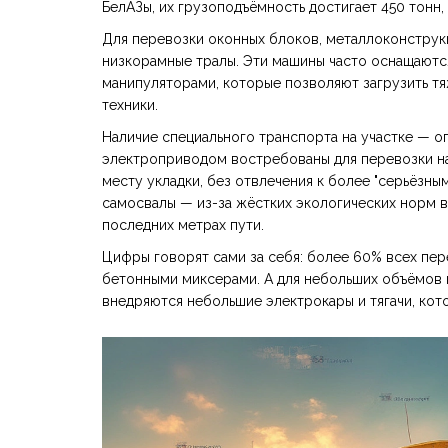
БелАЗы, их грузоподъёмность достигает 450 тонн
Для перевозки оконных блоков, металлоконструк
низкорамные тралы. Эти машины часто оснащаютс
манипуляторами, которые позволяют загрузить т
техники.
Наличие специального транспорта на участке — о
электроприводом востребованы для перевозки на
месту укладки, без отвлечения к более "серьёзны
самосвалы — из-за жёстких экологических норм в
последних метрах пути.
Цифры говорят сами за себя: более 60% всех пе
бетонными миксерами. А для небольших объёмов г
внедряются небольшие электрокары и тягачи, кот