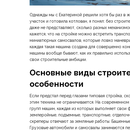
Однажды мы с Екатериной решили хотя бы раз в ж
участок и готовила котлован, я понял: без стро
даже не представляют, сколько разных механизм
кажется, что на стройке можно встретить трансп
миниатюрных самосвалов, которые ловко маневр
каждая такая машина создана для совершенно кон
машины вообще бывают, как их правильно использо
свои строительные амбиции.
Основные виды строите
особенности
Если предстал перед глазами типовая стройка, с
этим техника не ограничивается. На современном
групп машин, каждая из которых выполняет свои 
землеройные, подъемные, транспортные, отделочн
скреперы отвечают за земляные работы. Башенные
Грузовые автомобили и самосвалы занимаются пе