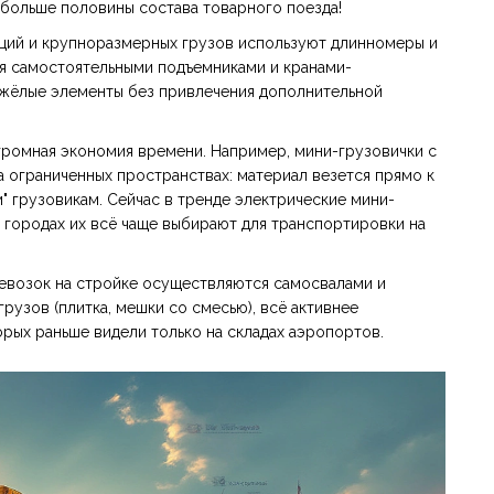
, больше половины состава товарного поезда!
ций и крупноразмерных грузов используют длинномеры и
я самостоятельными подъемниками и кранами-
яжёлые элементы без привлечения дополнительной
громная экономия времени. Например, мини-грузовички с
 ограниченных пространствах: материал везется прямо к
м" грузовикам. Сейчас в тренде электрические мини-
 городах их всё чаще выбирают для транспортировки на
ревозок на стройке осуществляются самосвалами и
рузов (плитка, мешки со смесью), всё активнее
орых раньше видели только на складах аэропортов.