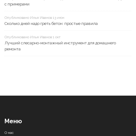
с примерами
Опубликовано Илья Иванов 13 июн
Сколько дней надо греть бетон: простые правила
Опубликовано Илья Иванов 1 окт
Лучший слесарно-монтажный инструмент для домашнего
ремонта
Меню
О нас