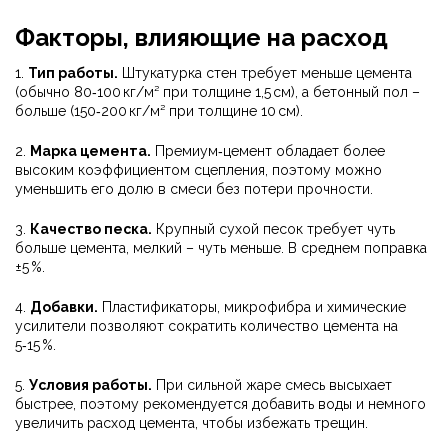
Факторы, влияющие на расход
1.
Тип работы.
Штукатурка стен требует меньше цемента
(обычно 80‑100 кг/м² при толщине 1,5 см), а бетонный пол –
больше (150‑200 кг/м² при толщине 10 см).
2.
Марка цемента.
Премиум‑цемент обладает более
высоким коэффициентом сцепления, поэтому можно
уменьшить его долю в смеси без потери прочности.
3.
Качество песка.
Крупный сухой песок требует чуть
больше цемента, мелкий – чуть меньше. В среднем поправка
±5 %.
4.
Добавки.
Пластификаторы, микрофибра и химические
усилители позволяют сократить количество цемента на
5‑15 %.
5.
Условия работы.
При сильной жаре смесь высыхает
быстрее, поэтому рекомендуется добавить воды и немного
увеличить расход цемента, чтобы избежать трещин.