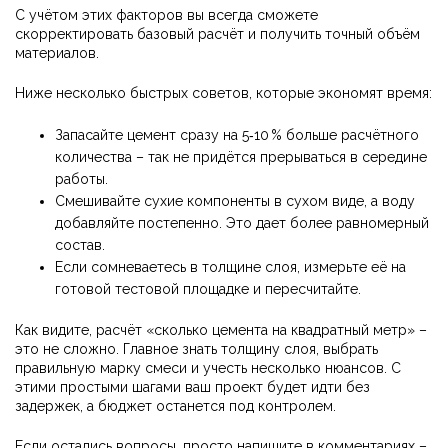
С учётом этих факторов вы всегда сможете
скорректировать базовый расчёт и получить точный объём
материалов.
Ниже несколько быстрых советов, которые экономят время:
Запасайте цемент сразу на 5‑10 % больше расчётного
количества – так не придётся прерываться в середине
работы.
Смешивайте сухие компоненты в сухом виде, а воду
добавляйте постепенно. Это дает более равномерный
состав.
Если сомневаетесь в толщине слоя, измерьте её на
готовой тестовой площадке и пересчитайте.
Как видите, расчёт «сколько цемента на квадратный метр» –
это не сложно. Главное знать толщину слоя, выбрать
правильную марку смеси и учесть несколько нюансов. С
этими простыми шагами ваш проект будет идти без
задержек, а бюджет останется под контролем.
Если остались вопросы, просто напишите в комментариях –