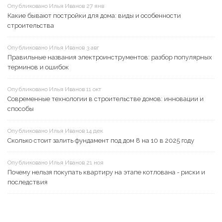
Опубликовано Илья Иванов 27 янв
Какие бывают постройки для дома: виды и особенности
строительства
Опубликовано Илья Иванов 3 авг
Правильные названия электроинструментов: разбор популярных
терминов и ошибок
Опубликовано Илья Иванов 11 окт
Современные технологии в строительстве домов: инновации и
способы
Опубликовано Илья Иванов 14 дек
Сколько стоит залить фундамент под дом 8 на 10 в 2025 году
Опубликовано Илья Иванов 21 ноя
Почему нельзя покупать квартиру на этапе котлована - риски и
последствия