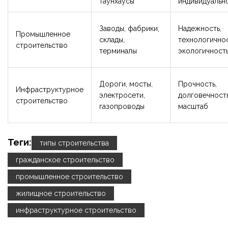
таунхаусы
индивидуальн
Заводы, фабрики,
Надежность,
Промышленное
склады,
технологичнос
строительство
терминалы
экологичност
Дороги, мосты,
Прочность,
Инфраструктурное
электросети,
долговечность
строительство
газопроводы
масштаб
Теги:
типы строительства
гражданское строительство
промышленное строительство
жилищное строительство
инфраструктурное строительство