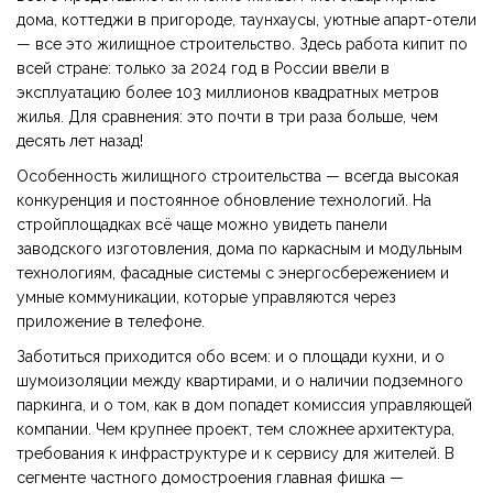
дома, коттеджи в пригороде, таунхаусы, уютные апарт-отели
— все это жилищное строительство. Здесь работа кипит по
всей стране: только за 2024 год в России ввели в
эксплуатацию более 103 миллионов квадратных метров
жилья. Для сравнения: это почти в три раза больше, чем
десять лет назад!
Особенность жилищного строительства — всегда высокая
конкуренция и постоянное обновление технологий. На
стройплощадках всё чаще можно увидеть панели
заводского изготовления, дома по каркасным и модульным
технологиям, фасадные системы с энергосбережением и
умные коммуникации, которые управляются через
приложение в телефоне.
Заботиться приходится обо всем: и о площади кухни, и о
шумоизоляции между квартирами, и о наличии подземного
паркинга, и о том, как в дом попадет комиссия управляющей
компании. Чем крупнее проект, тем сложнее архитектура,
требования к инфраструктуре и к сервису для жителей. В
сегменте частного домостроения главная фишка —