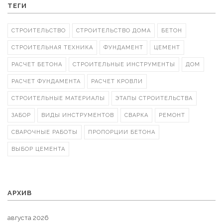
ТЕГИ
СТРОИТЕЛЬСТВО
СТРОИТЕЛЬСТВО ДОМА
БЕТОН
СТРОИТЕЛЬНАЯ ТЕХНИКА
ФУНДАМЕНТ
ЦЕМЕНТ
РАСЧЕТ БЕТОНА
СТРОИТЕЛЬНЫЕ ИНСТРУМЕНТЫ
ДОМ
РАСЧЕТ ФУНДАМЕНТА
РАСЧЕТ КРОВЛИ
СТРОИТЕЛЬНЫЕ МАТЕРИАЛЫ
ЭТАПЫ СТРОИТЕЛЬСТВА
ЗАБОР
ВИДЫ ИНСТРУМЕНТОВ
СВАРКА
РЕМОНТ
СВАРОЧНЫЕ РАБОТЫ
ПРОПОРЦИИ БЕТОНА
ВЫБОР ЦЕМЕНТА
АРХИВ
августа 2026