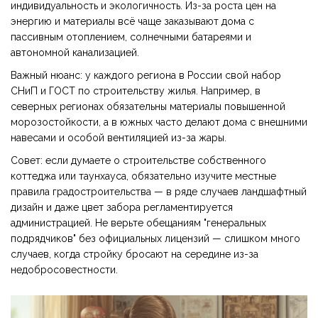
индивидуальность и экологичность. Из-за роста цен на
энергию и материалы всё чаще заказывают дома с
пассивным отоплением, солнечными батареями и
автономной канализацией.
Важный нюанс: у каждого региона в России свой набор
СНиП и ГОСТ по строительству жилья. Например, в
северных регионах обязательны материалы повышенной
морозостойкости, а в южных часто делают дома с внешними
навесами и особой вентиляцией из-за жары.
Совет: если думаете о строительстве собственного
коттеджа или таунхауса, обязательно изучите местные
правила градостроительства — в ряде случаев ландшафтный
дизайн и даже цвет забора регламентируется
администрацией. Не верьте обещаниям "генеральных
подрядчиков" без официальных лицензий — слишком много
случаев, когда стройку бросают на середине из-за
недобросовестности.