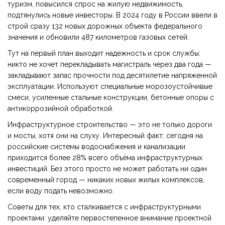
туризм, повысился спрос на жилую недвижимость,
подтянулись новые инвесторы. В 2024 году в России ввели в
строй сразу 132 новых дорожных объекта федерального
значения и обновили 487 километров газовых сетей.
Тут на первый план выходит надежность и срок службы:
никто не хочет перекладывать магистраль через два года —
закладывают запас прочности под десятилетие напряженной
эксплуатации. Используют специальные морозоустойчивые
смеси, усиленные стальные конструкции, бетонные опоры с
антикоррозийной обработкой.
Инфраструктурное строительство — это не только дороги
и мосты, хотя они на слуху. Интересный факт: сегодня на
российские системы водоснабжения и канализации
приходится более 28% всего объёма инфраструктурных
инвестиций. Без этого просто не может работать ни один
современный город — никаких новых жилых комплексов,
если воду подать невозможно.
Советы для тех, кто сталкивается с инфраструктурными
проектами: уделяйте первостепенное внимание проектной