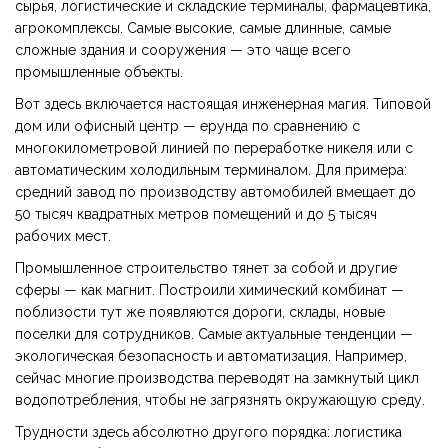
сырья, логистические и складские терминалы, фармацевтика,
агрокомплексы. Самые высокие, самые длинные, самые
сложные здания и сооружения — это чаще всего
промышленные объекты.
Вот здесь включается настоящая инженерная магия. Типовой
дом или офисный центр — ерунда по сравнению с
многокилометровой линией по переработке никеля или с
автоматическим холодильным терминалом. Для примера:
средний завод по производству автомобилей вмещает до
50 тысяч квадратных метров помещений и до 5 тысяч
рабочих мест.
Промышленное строительство тянет за собой и другие
сферы — как магнит. Построили химический комбинат —
поблизости тут же появляются дороги, склады, новые
поселки для сотрудников. Самые актуальные тенденции —
экологическая безопасность и автоматизация. Например,
сейчас многие производства переводят на замкнутый цикл
водопотребления, чтобы не загрязнять окружающую среду.
Трудности здесь абсолютно другого порядка: логистика