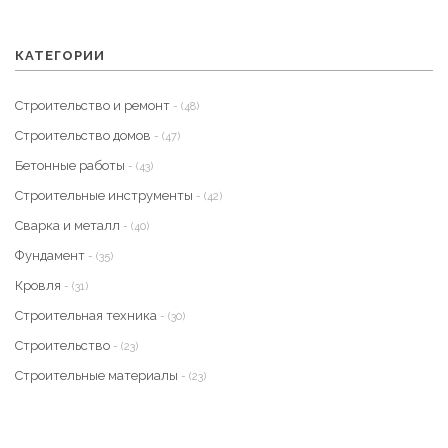
КАТЕГОРИИ
Строительство и ремонт
- (48)
Строительство домов
- (47)
Бетонные работы
- (43)
Строительные инструменты
- (42)
Сварка и металл
- (40)
Фундамент
- (35)
Кровля
- (31)
Строительная техника
- (30)
Строительство
- (23)
Строительные материалы
- (23)