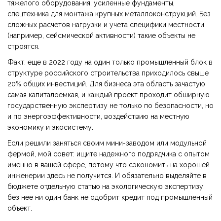
тяжелого оборудования, усиленные фундаменты,
спецтехника для монтажа крупных металлоконструкций. Без
сложных расчетов нагрузки и учета специфики местности
(например, сейсмической активности) такие объекты не
строятся.
Факт: еще в 2022 году на один только промышленный блок в
структуре российского строительства приходилось свыше
20% общих инвестиций. Для бизнеса эта область зачастую
самая капиталоемкая, и каждый проект проходит обширную
государственную экспертизу не только по безопасности, но
и по энергоэффективности, воздействию на местную
экономику и экосистему.
Если решили заняться своим мини-заводом или модульной
фермой, мой совет: ищите надежного подрядчика с опытом
именно в вашей сфере, потому что сэкономить на хорошей
инженерии здесь не получится. И обязательно выделяйте в
бюджете отдельную статью на экологическую экспертизу:
без нее ни один банк не одобрит кредит под промышленный
объект.