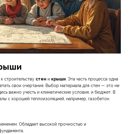
крыши
ь к строительству
стен
и
крыши
. Эта часть процесса одна
етать свои очертания. Выбор материала для стен — это не
есь важно учесть и климатические условия, и бюджет. В
лы с хорошей теплоизоляцией, например, газобетон.
ременем. Обладает высокой прочностью и
фундамента.