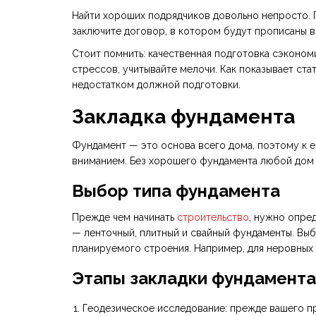
Найти хороших подрядчиков довольно непросто. 
заключите договор, в котором будут прописаны в
Стоит помнить: качественная подготовка сэкономи
стрессов, учитывайте мелочи. Как показывает ста
недостатком должной подготовки.
Закладка фундамента
Фундамент — это основа всего дома, поэтому к 
вниманием. Без хорошего фундамента любой дом р
Выбор типа фундамента
Прежде чем начинать
строительство
, нужно опре
— ленточный, плитный и свайный фундаменты. Выбо
планируемого строения. Например, для неровных 
Этапы закладки фундамента
Геодезическое исследование: прежде вашего п