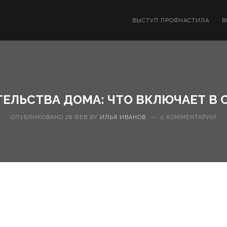
ВЫСТУП ПРОФНАСТИЛА
В
ЕЛЬСТВА ДОМА: ЧТО ВКЛЮЧАЕТ В 
ОПУБЛИКОВАНО 28 ФЕВ BY
ИЛЬЯ ИВАНОВ
—
0 КОММЕНТАРИИ