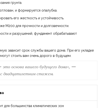
зания грунта.
котлован, и формируется опалубка.
ировать его жесткость и устойчивость.
ниже M200 для прочности и долговечности.
рости и разрушений, фундамент обрабатывают
ямую зависит срок службы вашего дома. При его укладке
е могут стоить вам очень дорого в будущем.
— это основа вашего будущего дома», —
 с двадцатилетним стажем.
ва
ит для большинства климатических зон