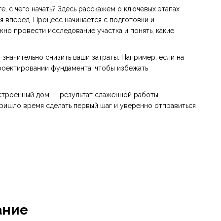
е, с чего начать? Здесь расскажем о ключевых этапах
я вперед. Процесс начинается с подготовки и
жно провести исследование участка и понять, какие
значительно снизить ваши затраты. Например, если на
проектировании фундамента, чтобы избежать
остроенный дом — результат слаженной работы,
Пришло время сделать первый шаг и уверенно отправиться
ание