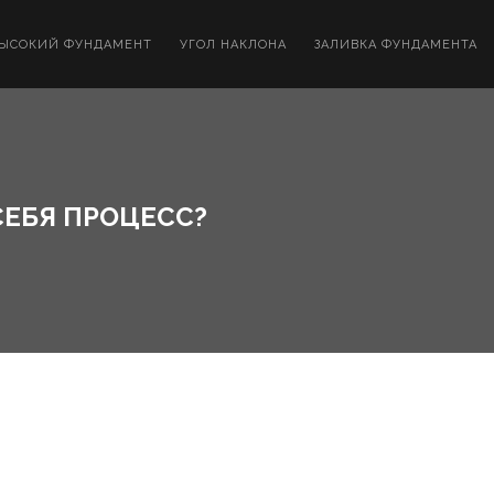
ЫСОКИЙ ФУНДАМЕНТ
УГОЛ НАКЛОНА
ЗАЛИВКА ФУНДАМЕНТА
СЕБЯ ПРОЦЕСС?