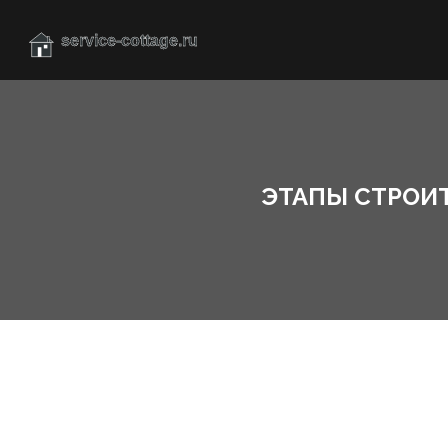
ЭТАПЫ СТРОИТ