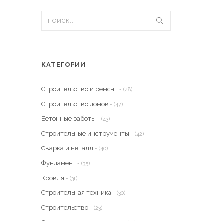
КАТЕГОРИИ
Строительство и ремонт
- (48)
Строительство домов
- (47)
Бетонные работы
- (43)
Строительные инструменты
- (42)
Сварка и металл
- (40)
Фундамент
- (35)
Кровля
- (31)
Строительная техника
- (30)
Строительство
- (23)