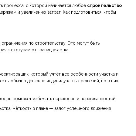
ть процесса, с которой начинается любое
строительство
держкам и увеличению затрат. Как подготовиться, чтобы
ь ограничения по строительству. Это могут быть
ия к отступам от границ участка.
роектировщик, который учтёт все особенности участка и
оекты обычно дешевле индивидуальных решений, но в них
ходов поможет избежать перекосов и неожиданностей.
ства. Чёткость в плане — залог успешного движения