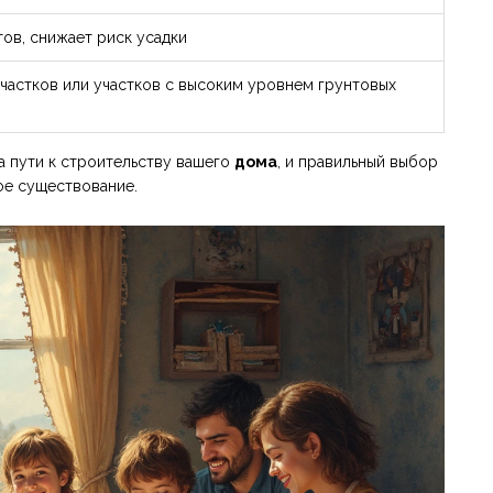
тов, снижает риск усадки
частков или участков с высоким уровнем грунтовых
а пути к строительству вашего
дома
, и правильный выбор
ое существование.