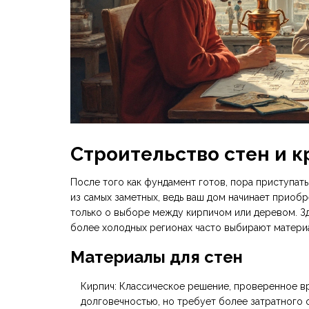
Строительство стен и 
После того как фундамент готов, пора приступат
из самых заметных, ведь ваш дом начинает приобр
только о выборе между кирпичом или деревом. Зд
более холодных регионах часто выбирают материа
Материалы для стен
Кирпич: Классическое решение, проверенное в
долговечностью, но требует более затратного 