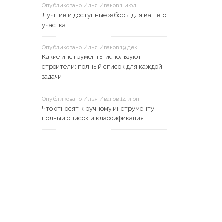
Опубликовано Илья Иванов 1 июл
Лучшие и доступные заборы для вашего
участка
Опубликовано Илья Иванов 19 дек
Какие инструменты используют
строители: полный список для каждой
задачи
Опубликовано Илья Иванов 14 июн
Что относят к ручному инструменту:
полный список и классификация