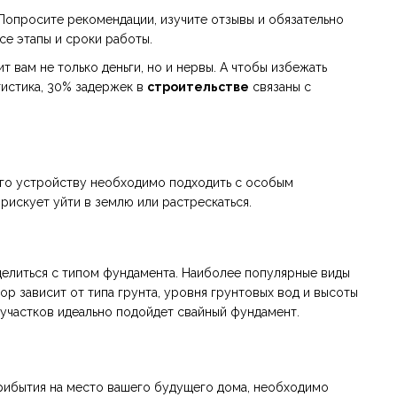
Попросите рекомендации, изучите отзывы и обязательно
се этапы и сроки работы.
т вам не только деньги, но и нервы. А чтобы избежать
тистика, 30% задержек в
строительстве
связаны с
его устройству необходимо подходить с особым
искует уйти в землю или растрескаться.
делиться с типом фундамента. Наиболее популярные виды
р зависит от типа грунта, уровня грунтовых вод и высоты
участков идеально подойдет свайный фундамент.
рибытия на место вашего будущего дома, необходимо