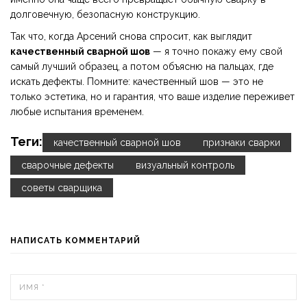
долговечную, безопасную конструкцию.
Так что, когда Арсений снова спросит, как выглядит
качественный сварной шов
— я точно покажу ему свой
самый лучший образец, а потом объясню на пальцах, где
искать дефекты. Помните: качественный шов — это не
только эстетика, но и гарантия, что ваше изделие переживет
любые испытания временем.
Теги:
качественный сварной шов
признаки сварки
сварочные дефекты
визуальный контроль
советы сварщика
НАПИСАТЬ КОММЕНТАРИЙ