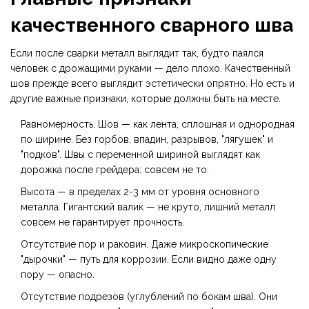
качественного сварного шва
Если после сварки металл выглядит так, будто паялся
человек с дрожащими руками — дело плохо. Качественный
шов прежде всего выглядит эстетически опрятно. Но есть и
другие важные признаки, которые должны быть на месте.
Равномерность. Шов — как лента, сплошная и однородная
по ширине. Без горбов, впадин, разрывов, "лягушек" и
"подков". Швы с переменной шириной выглядят как
дорожка после грейдера: совсем не то.
Высота — в пределах 2-3 мм от уровня основного
металла. Гигантский валик — не круто, лишний металл
совсем не гарантирует прочность.
Отсутствие пор и раковин. Даже микроскопические
"дырочки" — путь для коррозии. Если видно даже одну
пору — опасно.
Отсутствие подрезов (углублений по бокам шва). Они