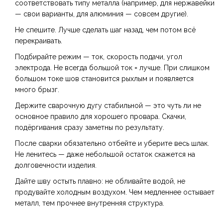
соответствовать типу металла (например, для нержавейки
— свои варианты, для алюминия — совсем другие).
Не спешите. Лучше сделать шаг назад, чем потом всё
перекраивать.
Подбирайте режим — ток, скорость подачи, угол
электрода. Не всегда большой ток = лучше. При слишком
большом токе шов становится рыхлым и появляется
много брызг.
Держите сварочную дугу стабильной — это чуть ли не
основное правило для хорошего провара. Скачки,
подёргивания сразу заметны по результату.
После сварки обязательно отбейте и уберите весь шлак.
Не ленитесь — даже небольшой остаток скажется на
долговечности изделия.
Дайте шву остыть плавно: не обливайте водой, не
продувайте холодным воздухом. Чем медленнее остывает
металл, тем прочнее внутренняя структура.