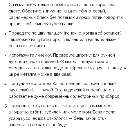
Сначала внимательно посмотрите на шов в хорошем
свете. Обратите внимание на цвет: тёмно-серый,
равномерный блеск без потёмок и ярких пятен говорит о
правильной температуре сварки.
Проведите по шву пальцем (конечно, когда всё остынет!).
Так можно нащупать поры, впадины или наплывы даже
если глаз не видит.
Используйте линейку. Проверьте ширину: для ручной
дуговой сварки обычно 6-8 мм, для полуавтомата
определяют по толщине детали (рекомендация — шов чуть
шире металла, но не в два раза).
Постучите молотком. Качественный шов даёт звонкий
звук, слабый — глухой. Это дедовский способ, но он
работает не хуже современных электронных приборов.
Проверьте отсутствие шлака: остатки шлака можно
аккуратно отбить зубилом или молотком. Если после
удара кусочек шва откололся — беда. Такой стык
наверняка держаться не будет.