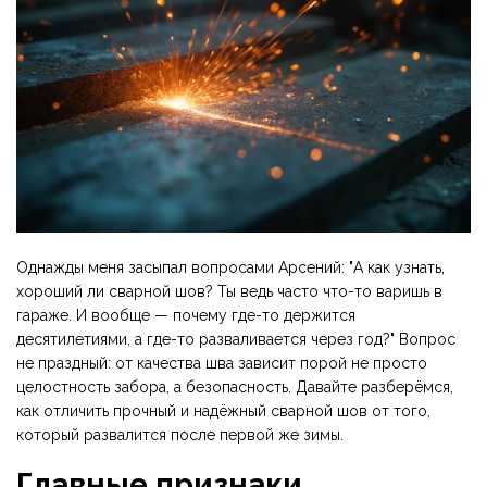
Однажды меня засыпал вопросами Арсений: "А как узнать,
хороший ли сварной шов? Ты ведь часто что-то варишь в
гараже. И вообще — почему где-то держится
десятилетиями, а где-то разваливается через год?" Вопрос
не праздный: от качества шва зависит порой не просто
целостность забора, а безопасность. Давайте разберёмся,
как отличить прочный и надёжный сварной шов от того,
который развалится после первой же зимы.
Главные признаки