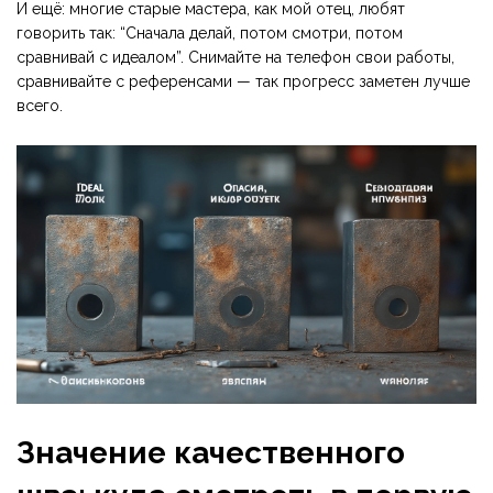
И ещё: многие старые мастера, как мой отец, любят
говорить так: “Сначала делай, потом смотри, потом
сравнивай с идеалом”. Снимайте на телефон свои работы,
сравнивайте с референсами — так прогресс заметен лучше
всего.
Значение качественного