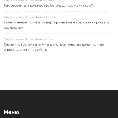
Опубликовано Илья Иванов 2 апр
Как рассчитать количество бетона для заливки пола?
Опубликовано Илья Иванов 21 ноя
Почему нельзя покупать квартиру на этапе котлована - риски и
последствия
Опубликовано Илья Иванов 28 окт
Какие инструменты нужны для строительства дома: полный
список для начала работы
Меню