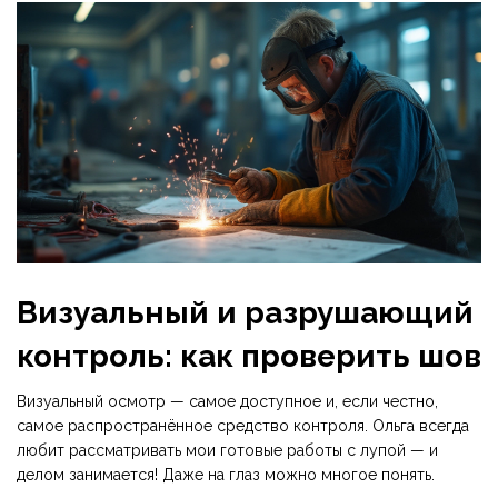
Визуальный и разрушающий
контроль: как проверить шов
Визуальный осмотр — самое доступное и, если честно,
самое распространённое средство контроля. Ольга всегда
любит рассматривать мои готовые работы с лупой — и
делом занимается! Даже на глаз можно многое понять.