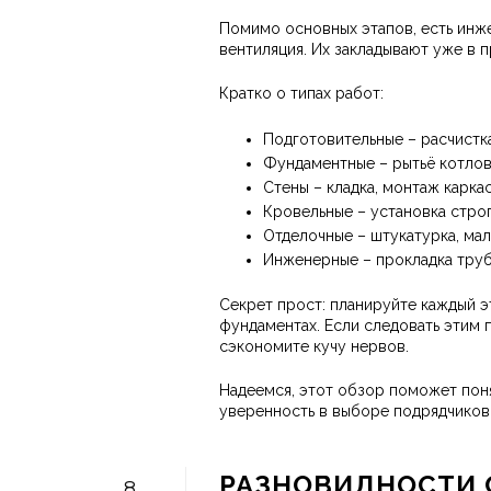
Помимо основных этапов, есть инже
вентиляция. Их закладывают уже в 
Кратко о типах работ:
Подготовительные – расчистка
Фундаментные – рытьё котлова
Стены – кладка, монтаж каркас
Кровельные – установка строп
Отделочные – штукатурка, мал
Инженерные – прокладка труб
Секрет прост: планируйте каждый э
фундаментах. Если следовать этим 
сэкономите кучу нервов.
Надеемся, этот обзор поможет понят
уверенность в выборе подрядчиков
РАЗНОВИДНОСТИ 
8