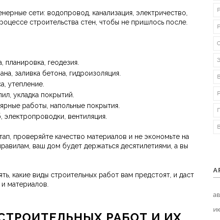
нерные сети: водопровод, канализация, электричество,
процессе строительства стен, чтобы не пришлось после.
, планировка, геодезия.
на, заливка бетона, гидроизоляция.
а, утепление.
ил, укладка покрытий.
ярные работы, напольные покрытия.
, электропроводки, вентиляция.
тап, проверяйте качество материалов и не экономьте на
правилам, ваш дом будет держаться десятилетиями, а вы
А
ь, какие виды строительных работ вам предстоят, и даст
 и материалов.
ав
и
СТРОИТЕЛЬНЫХ РАБОТ И ИХ