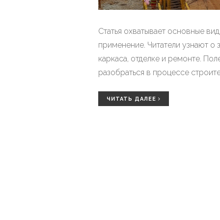
Статья охватывает основные вид
применение. Читатели узнают о 
каркаса, отделке и ремонте. По
разобраться в процессе строите
ЧИТАТЬ ДАЛЕЕ