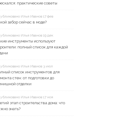
ескался: практические советы
убликовано Илья Иванов 17 фев
кой забор сейчас в моде?
убликовано Илья Иванов 19 дек
акие инструменты используют
роители: полный список для каждой
дачи
убликовано Илья Иванов 3 июл
олный список инструментов для
монта стен: от подготовки до
инишной отделки
убликовано Илья Иванов 17 ноя
етий этап строительства дома: что
жно знать?