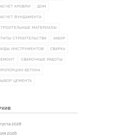
РАСЧЕТ КРОВЛИ
ДОМ
РАСЧЕТ ФУНДАМЕНТА
СТРОИТЕЛЬНЫЕ МАТЕРИАЛЫ
ЭТАПЫ СТРОИТЕЛЬСТВА
ЗАБОР
ВИДЫ ИНСТРУМЕНТОВ
СВАРКА
РЕМОНТ
СВАРОЧНЫЕ РАБОТЫ
ПРОПОРЦИИ БЕТОНА
ВЫБОР ЦЕМЕНТА
РХИВ
густа 2026
юля 2026