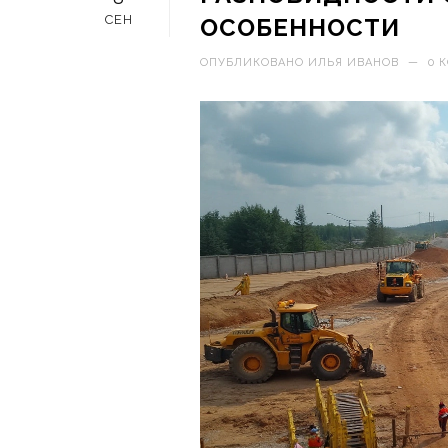
СЕН
ОСОБЕННОСТИ
ОПУБЛИКОВАНО
ИЛЬЯ ИВАНОВ
—
0 