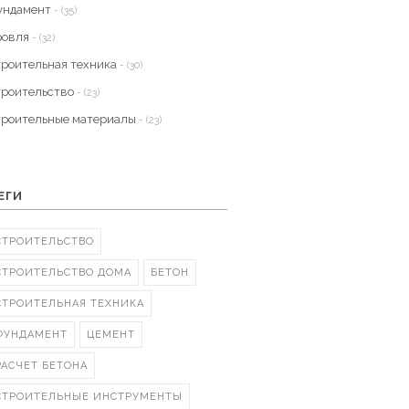
ундамент
- (35)
ровля
- (32)
троительная техника
- (30)
троительство
- (23)
троительные материалы
- (23)
ЕГИ
СТРОИТЕЛЬСТВО
СТРОИТЕЛЬСТВО ДОМА
БЕТОН
СТРОИТЕЛЬНАЯ ТЕХНИКА
ФУНДАМЕНТ
ЦЕМЕНТ
РАСЧЕТ БЕТОНА
СТРОИТЕЛЬНЫЕ ИНСТРУМЕНТЫ