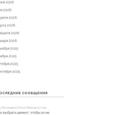
юня 2026
ая 2026
преля 2026
арта 2026
евраля 2026
нваря 2026
кабря 2025
оября 2025
тября 2025
ентября 2025
ОСЛЕДНИЕ СООБЩЕНИЯ
убликовано Илья Иванов 27 сен
к выбрать цемент, чтобы он не