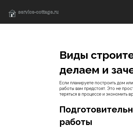
Виды строите
делаем и зач
Если планируете построить дом или
работы вам предстоят. Это не прост
теряться в процессе и экономить в
Подготовитель
работы