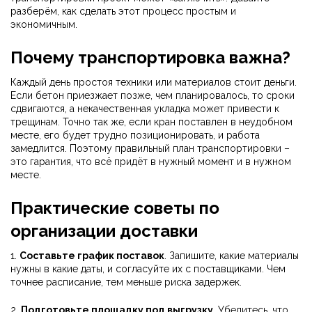
разберём, как сделать этот процесс простым и
экономичным.
Почему транспортировка важна?
Каждый день простоя техники или материалов стоит деньги.
Если бетон приезжает позже, чем планировалось, то сроки
сдвигаются, а некачественная укладка может привести к
трещинам. Точно так же, если кран поставлен в неудобном
месте, его будет трудно позиционировать, и работа
замедлится. Поэтому правильный план транспортировки –
это гарантия, что всё придёт в нужный момент и в нужном
месте.
Практические советы по
организации доставки
1.
Составьте график поставок
. Запишите, какие материалы
нужны в какие даты, и согласуйте их с поставщиками. Чем
точнее расписание, тем меньше риска задержек.
2.
Подготовьте площадку под выгрузку
. Убедитесь, что