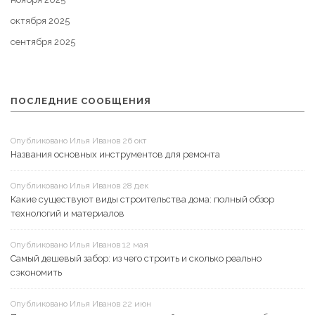
октября 2025
сентября 2025
ПОСЛЕДНИЕ СООБЩЕНИЯ
Опубликовано Илья Иванов 26 окт
Названия основных инструментов для ремонта
Опубликовано Илья Иванов 28 дек
Какие существуют виды строительства дома: полный обзор
технологий и материалов
Опубликовано Илья Иванов 12 мая
Самый дешевый забор: из чего строить и сколько реально
сэкономить
Опубликовано Илья Иванов 22 июн