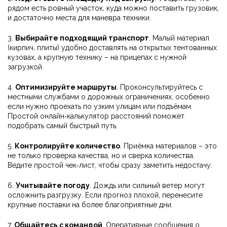
рядом есть ровный участок, куда можно поставить грузовик,
и достаточно места для маневра техники.
3.
Выбирайте подходящий транспорт
. Малый материал
(кирпич, плиты) удобно доставлять на открытых тентованных
кузовах, а крупную технику – на прицепах с нужной
загрузкой.
4.
Оптимизируйте маршруты
. Проконсультируйтесь с
местными службами о дорожных ограничениях, особенно
если нужно проехать по узким улицам или подъёмам.
Простой онлайн‑калькулятор расстояний поможет
подобрать самый быстрый путь.
5.
Контролируйте количество
. Приёмка материалов – это
не только проверка качества, но и сверка количества.
Ведите простой чек‑лист, чтобы сразу заметить недостачу.
6.
Учитывайте погоду
. Дождь или сильный ветер могут
осложнить разгрузку. Если прогноз плохой, перенесите
крупные поставки на более благоприятные дни.
7.
Общайтесь с командой
. Оперативные сообщения о