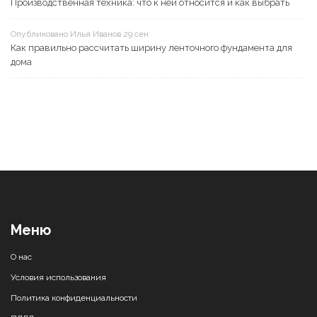
Производственная техника: что к ней относится и как выбрать
Опубликовано Илья Иванов 29 сен
Как правильно рассчитать ширину ленточного фундамента для
дома
Меню
О нас
Условия использования
Политика конфиденциальности