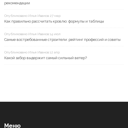
рекомендации
Опубликовано Илья Иванов 27 мар
Как правильно рассчитать кровлю: формулы и таблицы
Опубликовано Илья Иванов 14 июл
Самые востребованные строители: рейтинг профессий и советы
Опубликовано Илья Иванов 12 апр
Какой забор выдержит самый сильный ветер?
Меню