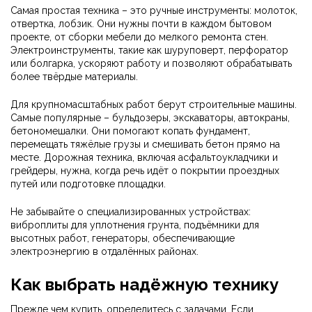
Самая простая техника – это ручные инструменты: молоток,
отвертка, лобзик. Они нужны почти в каждом бытовом
проекте, от сборки мебели до мелкого ремонта стен.
Электроинструменты, такие как шуруповерт, перфоратор
или болгарка, ускоряют работу и позволяют обрабатывать
более твёрдые материалы.
Для крупномасштабных работ берут строительные машины.
Самые популярные – бульдозеры, экскаваторы, автокраны,
бетономешалки. Они помогают копать фундамент,
перемещать тяжёлые грузы и смешивать бетон прямо на
месте. Дорожная техника, включая асфальтоукладчики и
грейдеры, нужна, когда речь идёт о покрытии проездных
путей или подготовке площадки.
Не забывайте о специализированных устройствах:
виброплиты для уплотнения грунта, подъёмники для
высотных работ, генераторы, обеспечивающие
электроэнергию в отдалённых районах.
Как выбрать надёжную технику
Прежде чем купить, определитесь с задачами. Если