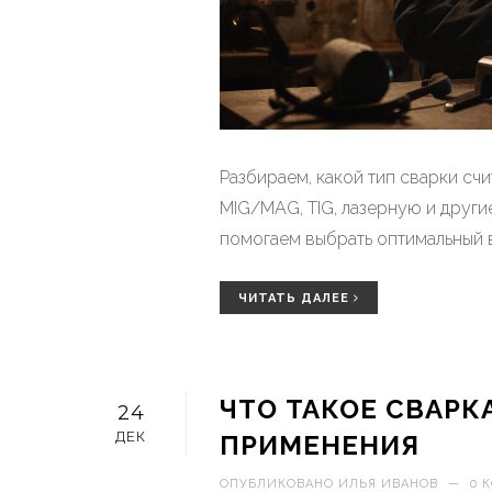
Разбираем, какой тип сварки сч
MIG/MAG, TIG, лазерную и други
помогаем выбрать оптимальный 
ЧИТАТЬ ДАЛЕЕ
ЧТО ТАКОЕ СВАРК
24
ДЕК
ПРИМЕНЕНИЯ
ОПУБЛИКОВАНО
ИЛЬЯ ИВАНОВ
—
0 