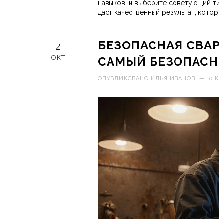
навыков, и выберите советующий ти
даст качественный результат, кото
БЕЗОПАСНАЯ СВАР
2
ОКТ
САМЫЙ БЕЗОПАСН
ОПУБЛИКОВАНО
ИЛЬЯ ИВАНОВ
—
0 