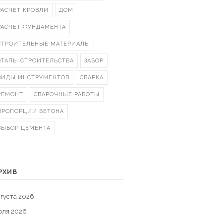
РАСЧЕТ КРОВЛИ
ДОМ
РАСЧЕТ ФУНДАМЕНТА
СТРОИТЕЛЬНЫЕ МАТЕРИАЛЫ
ЭТАПЫ СТРОИТЕЛЬСТВА
ЗАБОР
ВИДЫ ИНСТРУМЕНТОВ
СВАРКА
РЕМОНТ
СВАРОЧНЫЕ РАБОТЫ
ПРОПОРЦИИ БЕТОНА
ВЫБОР ЦЕМЕНТА
РХИВ
густа 2026
юля 2026