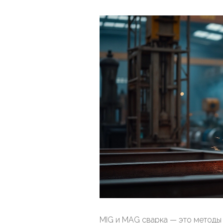
MIG и MAG сварка — это методы