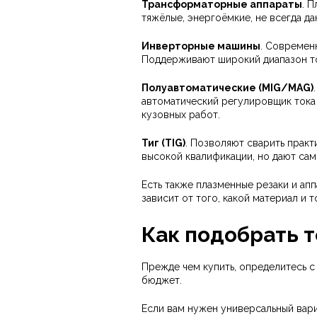
Трансформаторные аппараты
. 
тяжёлые, энергоёмкие, не всегда д
Инверторные машины
. Современ
Поддерживают широкий диапазон ток
Полуавтоматические (MIG/MAG)
автоматический регулировщик тока 
кузовных работ.
Тиг (TIG)
. Позволяют сварить прак
высокой квалификации, но дают сам
Есть также плазменные резаки и апп
зависит от того, какой материал и 
Как подобрать т
Прежде чем купить, определитесь с
бюджет.
Если вам нужен универсальный вари