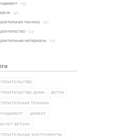
ундамент
- (35)
ровля
- (32)
троительная техника
- (30)
троительство
- (23)
троительные материалы
- (23)
ЕГИ
СТРОИТЕЛЬСТВО
СТРОИТЕЛЬСТВО ДОМА
БЕТОН
СТРОИТЕЛЬНАЯ ТЕХНИКА
ФУНДАМЕНТ
ЦЕМЕНТ
РАСЧЕТ БЕТОНА
СТРОИТЕЛЬНЫЕ ИНСТРУМЕНТЫ