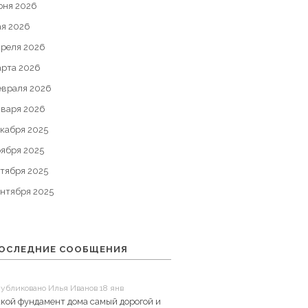
юня 2026
ая 2026
преля 2026
арта 2026
евраля 2026
нваря 2026
кабря 2025
оября 2025
тября 2025
ентября 2025
ОСЛЕДНИЕ СООБЩЕНИЯ
убликовано Илья Иванов 18 янв
кой фундамент дома самый дорогой и