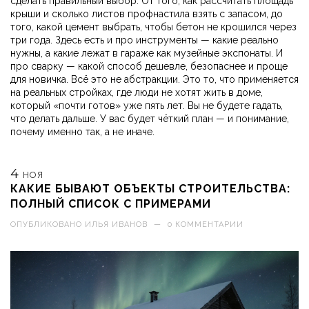
сделать правильный выбор. От того, как рассчитать площадь
крыши и сколько листов профнастила взять с запасом, до
того, какой цемент выбрать, чтобы бетон не крошился через
три года. Здесь есть и про инструменты — какие реально
нужны, а какие лежат в гараже как музейные экспонаты. И
про сварку — какой способ дешевле, безопаснее и проще
для новичка. Всё это не абстракции. Это то, что применяется
на реальных стройках, где люди не хотят жить в доме,
который «почти готов» уже пять лет. Вы не будете гадать,
что делать дальше. У вас будет чёткий план — и понимание,
почему именно так, а не иначе.
4
НОЯ
КАКИЕ БЫВАЮТ ОБЪЕКТЫ СТРОИТЕЛЬСТВА:
ПОЛНЫЙ СПИСОК С ПРИМЕРАМИ
ОПУБЛИКОВАНО
ИЛЬЯ ИВАНОВ
—
0 КОММЕНТАРИИ