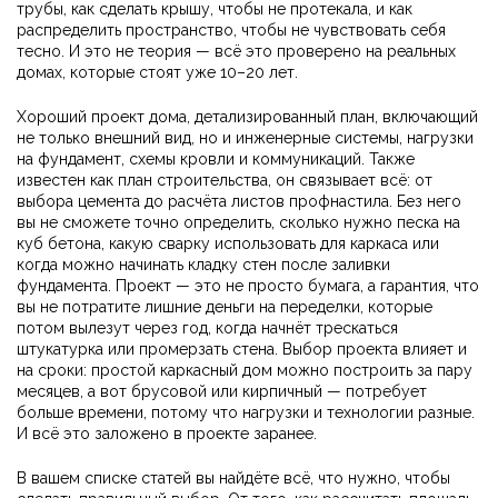
трубы, как сделать крышу, чтобы не протекала, и как
распределить пространство, чтобы не чувствовать себя
тесно. И это не теория — всё это проверено на реальных
домах, которые стоят уже 10–20 лет.
Хороший
проект дома
,
детализированный план, включающий
не только внешний вид, но и инженерные системы, нагрузки
на фундамент, схемы кровли и коммуникаций
. Также
известен как
план строительства
, он связывает всё: от
выбора цемента до расчёта листов профнастила. Без него
вы не сможете точно определить, сколько нужно песка на
куб бетона, какую сварку использовать для каркаса или
когда можно начинать кладку стен после заливки
фундамента. Проект — это не просто бумага, а гарантия, что
вы не потратите лишние деньги на переделки, которые
потом вылезут через год, когда начнёт трескаться
штукатурка или промерзать стена.
Выбор проекта влияет и
на сроки: простой каркасный дом можно построить за пару
месяцев, а вот брусовой или кирпичный — потребует
больше времени, потому что нагрузки и технологии разные.
И всё это заложено в проекте заранее.
В вашем списке статей вы найдёте всё, что нужно, чтобы