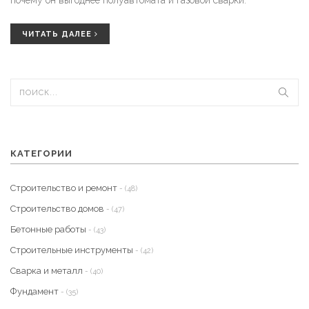
почему он выгоднее полуавтомата и газовой сварки.
ЧИТАТЬ ДАЛЕЕ
КАТЕГОРИИ
Строительство и ремонт
- (48)
Строительство домов
- (47)
Бетонные работы
- (43)
Строительные инструменты
- (42)
Сварка и металл
- (40)
Фундамент
- (35)