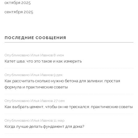
октября 2025
сентября 2025
ПОСЛЕДНИЕ СООБЩЕНИЯ
Опубликовано Илья Иванов 8 июн
Катет шва: что это такое и как измерить
Опубликовано Илья Иванов 9 дек
Как рассчитать сколько нужно бетона для заливки: простая
формула и практические советы
Опубликовано Илья Иванов 27 сен
Как выбрать цемент, чтобы он не трескался: практические советы
Опубликовано Илья Иванов 11 мар
Когда лучше делать фундамент для дома?