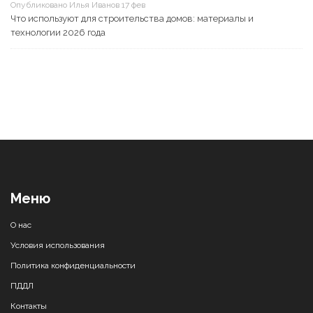
Опубликовано Илья Иванов 17 фев
Что используют для строительства домов: материалы и
технологии 2026 года
Меню
О нас
Условия использования
Политика конфиденциальности
ПДДЛ
Контакты