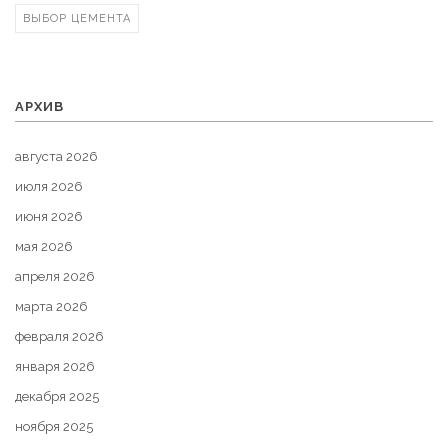
ВЫБОР ЦЕМЕНТА
АРХИВ
августа 2026
июля 2026
июня 2026
мая 2026
апреля 2026
марта 2026
февраля 2026
января 2026
декабря 2025
ноября 2025