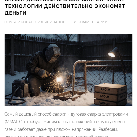
ТЕХНОЛОГИИ ДЕЙСТВИТЕЛЬНО ЭКОНОМЯТ
ДЕНЬГИ
ОПУБЛИКОВАНО
ИЛЬЯ ИВАНОВ
—
0 КОММЕНТАРИИ
Самый дешевый способ сварки - дуговая сварка электродами
(ММА). Он требует минимальных вложений, не нуждается в
газе и работает даже при плохом напряжении. Разберем,