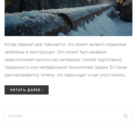
Когда сварной шов трескается, это может вызвать серьезные
проблемы в конструкции. Это может быть вызвано
недостаточной прочностью материала, плохой подготовкой
поверхности или неправильной технологией сварки. В статье
рассматривается, почему это происходит и как этого можно
избежать. Полезные советы по выбору материалов и
технологий помогут создать прочную и долговечную
ЧИТАТЬ ДАЛЕЕ
соединительную конструкцию.