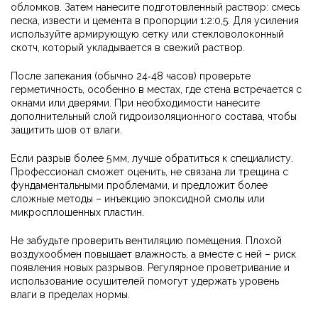
обломков. Затем нанесите подготовленный раствор: смесь
песка, извести и цемента в пропорции 1:2:0,5. Для усиления
используйте армирующую сетку или стекловолоконный
скотч, который укладывается в свежий раствор.
После запекания (обычно 24‑48 часов) проверьте
герметичность, особенно в местах, где стена встречается с
окнами или дверями. При необходимости нанесите
дополнительный слой гидроизоляционного состава, чтобы
защитить шов от влаги.
Если разрыв более 5 мм, лучше обратиться к специалисту.
Профессионал сможет оценить, не связана ли трещина с
фундаментальными проблемами, и предложит более
сложные методы – инъекцию эпоксидной смолы или
микросплошенных пластин.
Не забудьте проверить вентиляцию помещения. Плохой
воздухообмен повышает влажность, а вместе с ней – риск
появления новых разрывов. Регулярное проветривание и
использование осушителей помогут удержать уровень
влаги в пределах нормы.