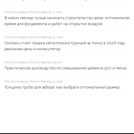
Опубликовано Илья Иванов 11 ноя
В каком месяце лучше начинать строительство дома: оптимальное
время для фундамента и работ на открытом воздухе
Опубликовано Илья Иванов 12 мая
Сколько стоит сварка металлоконструкций за тонну в 2026 году:
реальные цены и калькулятор
Опубликовано Илья Иванов 29 окт
Практическое руководство по смешиванию цемента 500 и песка
Опубликовано Илья Иванов 15 мар
Толщина трубы для забора: как выбрать оптимальный размер