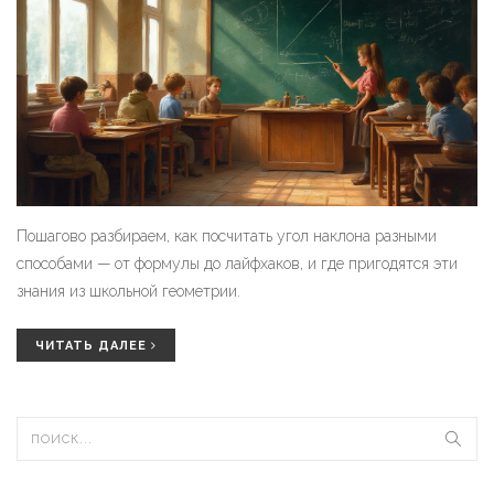
Пошагово разбираем, как посчитать угол наклона разными
способами — от формулы до лайфхаков, и где пригодятся эти
знания из школьной геометрии.
ЧИТАТЬ ДАЛЕЕ