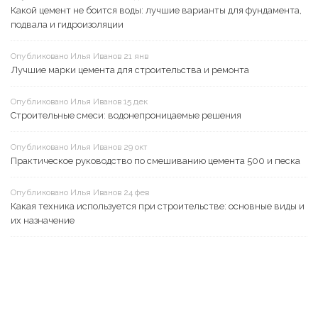
Какой цемент не боится воды: лучшие варианты для фундамента,
подвала и гидроизоляции
Опубликовано Илья Иванов 21 янв
Лучшие марки цемента для строительства и ремонта
Опубликовано Илья Иванов 15 дек
Строительные смеси: водонепроницаемые решения
Опубликовано Илья Иванов 29 окт
Практическое руководство по смешиванию цемента 500 и песка
Опубликовано Илья Иванов 24 фев
Какая техника используется при строительстве: основные виды и
их назначение