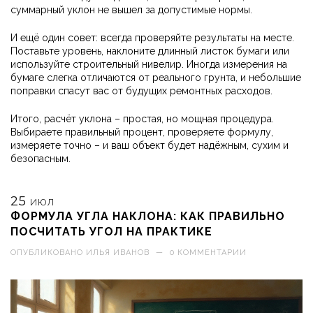
суммарный уклон не вышел за допустимые нормы.
И ещё один совет: всегда проверяйте результаты на месте.
Поставьте уровень, наклоните длинный листок бумаги или
используйте строительный нивелир. Иногда измерения на
бумаге слегка отличаются от реального грунта, и небольшие
поправки спасут вас от будущих ремонтных расходов.
Итого, расчёт уклона – простая, но мощная процедура.
Выбираете правильный процент, проверяете формулу,
измеряете точно – и ваш объект будет надёжным, сухим и
безопасным.
25
ИЮЛ
ФОРМУЛА УГЛА НАКЛОНА: КАК ПРАВИЛЬНО
ПОСЧИТАТЬ УГОЛ НА ПРАКТИКЕ
ОПУБЛИКОВАНО
ИЛЬЯ ИВАНОВ
—
0 КОММЕНТАРИИ