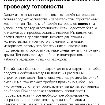
проверку готовности
Одним из главных факторов является
расчёт материалов
,
точный подсчёт количества и характеристик строительных
компонентов
. Правильный расчёт материалов
влияет
на
успешность проверки готовности: если недостает бетона
или арматуры, процесс останавливается. Мы видим, как
расчёт листов профнастила, цемента для стяжки и
количества арматуры часто упоминаются в наших
материалах, потому что без этих цифр невозможно
подтвердить готовность к заливке фундамента или монтажу
крыши. Точность формул, таблиц и примеров помогает
избежать задержек и лишних расходов.
Третий важный элемент –
строительные инструменты
,
набор
средств, необходимых для выполнения различных
строительных задач
. Подготовка участка, укладка бетонной
смеси и монтаж каркаса требуют правильно выбранных
инструментов, от электроинструментов до измерительных
приборов. При проверке готовности специалисты
проверяют, есть ли всё необходимое оборудование,
исправно ли оно и соответствует ли требованиям
безопасности. Без этого контроль качества теряет смысл, а