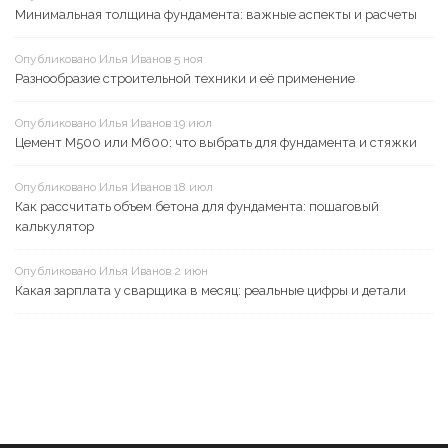
Минимальная толщина фундамента: важные аспекты и расчеты
Опубликовано Илья Иванов 5 ноя
Разнообразие строительной техники и её применение
Опубликовано Илья Иванов 19 июл
Цемент М500 или М600: что выбрать для фундамента и стяжки
Опубликовано Илья Иванов 18 июл
Как рассчитать объем бетона для фундамента: пошаговый
калькулятор
Опубликовано Илья Иванов 2 июн
Какая зарплата у сварщика в месяц: реальные цифры и детали