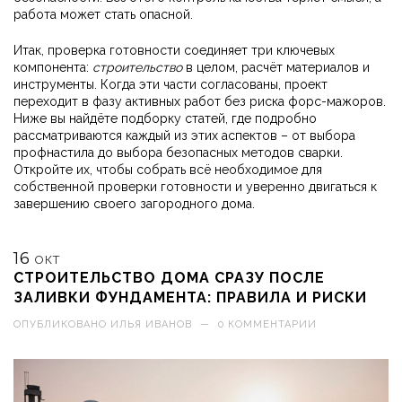
работа может стать опасной.
Итак, проверка готовности соединяет три ключевых
компонента:
строительство
в целом, расчёт материалов и
инструменты. Когда эти части согласованы, проект
переходит в фазу активных работ без риска форс-мажоров.
Ниже вы найдёте подборку статей, где подробно
рассматриваются каждый из этих аспектов – от выбора
профнастила до выбора безопасных методов сварки.
Откройте их, чтобы собрать всё необходимое для
собственной проверки готовности и уверенно двигаться к
завершению своего загородного дома.
16
ОКТ
СТРОИТЕЛЬСТВО ДОМА СРАЗУ ПОСЛЕ
ЗАЛИВКИ ФУНДАМЕНТА: ПРАВИЛА И РИСКИ
ОПУБЛИКОВАНО
ИЛЬЯ ИВАНОВ
—
0 КОММЕНТАРИИ