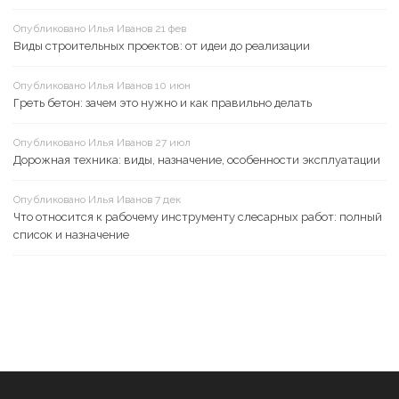
Опубликовано Илья Иванов 21 фев
Виды строительных проектов: от идеи до реализации
Опубликовано Илья Иванов 10 июн
Греть бетон: зачем это нужно и как правильно делать
Опубликовано Илья Иванов 27 июл
Дорожная техника: виды, назначение, особенности эксплуатации
Опубликовано Илья Иванов 7 дек
Что относится к рабочему инструменту слесарных работ: полный
список и назначение