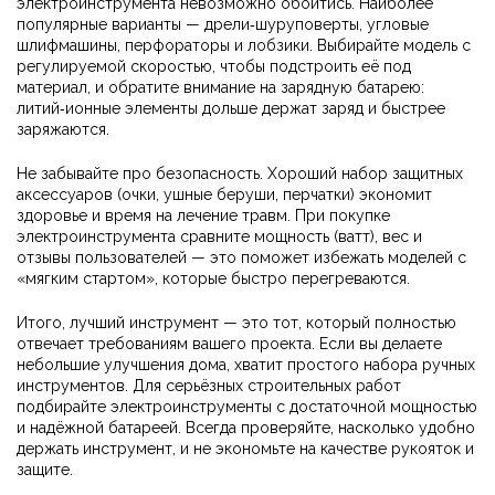
электроинструмента невозможно обойтись. Наиболее
популярные варианты — дрели‑шуруповерты, угловые
шлифмашины, перфораторы и лобзики. Выбирайте модель с
регулируемой скоростью, чтобы подстроить её под
материал, и обратите внимание на зарядную батарею:
литий‑ионные элементы дольше держат заряд и быстрее
заряжаются.
Не забывайте про безопасность. Хороший набор защитных
аксессуаров (очки, ушные беруши, перчатки) экономит
здоровье и время на лечение травм. При покупке
электроинструмента сравните мощность (ватт), вес и
отзывы пользователей — это поможет избежать моделей с
«мягким стартом», которые быстро перегреваются.
Итого, лучший инструмент — это тот, который полностью
отвечает требованиям вашего проекта. Если вы делаете
небольшие улучшения дома, хватит простого набора ручных
инструментов. Для серьёзных строительных работ
подбирайте электроинструменты с достаточной мощностью
и надёжной батареей. Всегда проверяйте, насколько удобно
держать инструмент, и не экономьте на качестве рукояток и
защите.