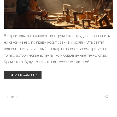
В строительстве важность инструментов трудно переоценить,
но какой из них по праву носит звание 'короля'? Эта статья
подарит вам уникальный взгляд на вопрос, рассматривая не
только исторические аспекты, но и современные технологии.
Кроме того, будут раскрыты интересные факты об
использовании инструмента в разных странах. Узнайте, какие
особенности делают конкретные инструменты незаменимыми
ЧИТАТЬ ДАЛЕЕ
для профессионалов от начинающего строителя до мастера
своего дела.