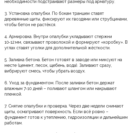
необходимости подстраивают размеры под арматуру.
3. Установка опалубки. По бокам траншеи ставят
деревянные щиты, фиксируют их гвоздями или струбцинами,
чтобы бетон не растёкся.
4. Армировка. Внутри опалубки укладывают стержни
10‑12 мм, связывают проволокой и формируют «коробку». В
углах ставят уголки для дополнительной жёсткости.
5. Заливка бетона. Бетон готовят в заводе или миксуют на
месте (цемент, песок, щебень, вода). Заливают сразу,
вибрируют смесь, чтобы убрать воздух.
6. Уход за фундаментом. После заливки бетон держат
влажным 7‑10 дней – поливают шлангом или накрывают
пленкой.
7. Снятие опалубки и проверка. Через две недели снимают
щиты, осматривают поверхность. Если всё ровно –
фундамент готов к утеплению, гидроизоляции и дальнейшим
работам.