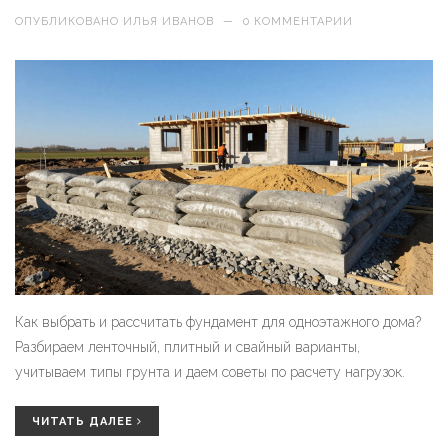
ОПУБЛИКОВАНО
ИЛЬЯ ИВАНОВ
—
0 КОММЕНТАРИИ
Как выбрать и рассчитать фундамент для одноэтажного дома?
Разбираем ленточный, плитный и свайный варианты,
учитываем типы грунта и даем советы по расчету нагрузок.
ЧИТАТЬ ДАЛЕЕ