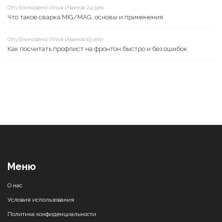
Опубликовано Илья Иванов 24 дек
Что такое сварка MIG/MAG: основы и применения
Опубликовано Илья Иванов 19 апр
Как посчитать профлист на фронтон быстро и без ошибок
Меню
О нас
Условия использования
Политика конфиденциальности