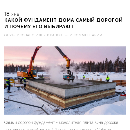
18
ЯНВ
КАКОЙ ФУНДАМЕНТ ДОМА САМЫЙ ДОРОГОЙ
И ПОЧЕМУ ЕГО ВЫБИРАЮТ
ОПУБЛИКОВАНО
ИЛЬЯ ИВАНОВ
—
0 КОММЕНТАРИИ
Самый дорогой фундамент - монолитная плита. Она дороже
ленточного и свайного в 2-3 раза, но надежнее в Сибири.