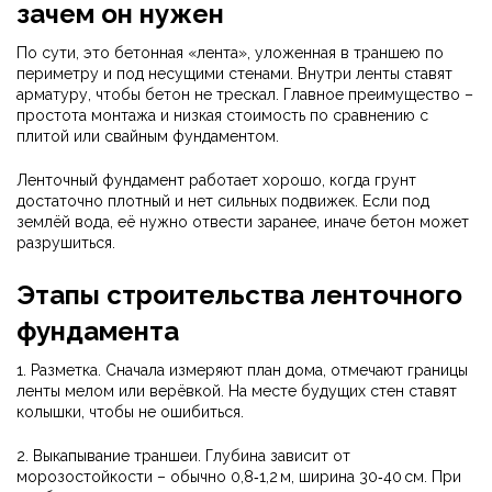
зачем он нужен
По сути, это бетонная «лента», уложенная в траншею по
периметру и под несущими стенами. Внутри ленты ставят
арматуру, чтобы бетон не трескал. Главное преимущество –
простота монтажа и низкая стоимость по сравнению с
плитой или свайным фундаментом.
Ленточный фундамент работает хорошо, когда грунт
достаточно плотный и нет сильных подвижек. Если под
землёй вода, её нужно отвести заранее, иначе бетон может
разрушиться.
Этапы строительства ленточного
фундамента
1. Разметка. Сначала измеряют план дома, отмечают границы
ленты мелом или верёвкой. На месте будущих стен ставят
колышки, чтобы не ошибиться.
2. Выкапывание траншеи. Глубина зависит от
морозостойкости – обычно 0,8‑1,2 м, ширина 30‑40 см. При