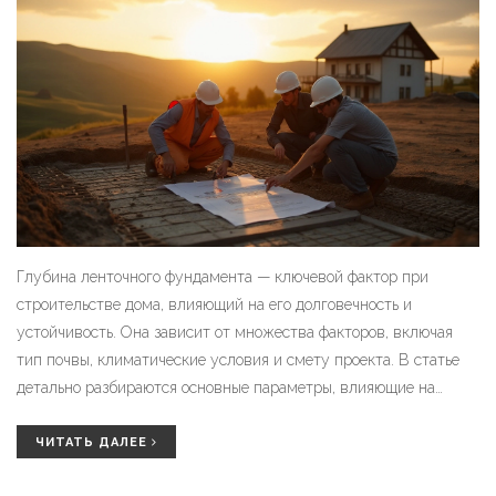
Глубина ленточного фундамента — ключевой фактор при
строительстве дома, влияющий на его долговечность и
устойчивость. Она зависит от множества факторов, включая
тип почвы, климатические условия и смету проекта. В статье
детально разбираются основные параметры, влияющие на
определение глубины фундамента, а также предлагаются
рекомендации по правильному ее выбору. Узнайте, как
ЧИТАТЬ ДАЛЕЕ
правильно рассчитать глубину фундамента, чтобы дом стоял