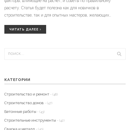
факторы, влияющие на расчет, и советы по правильному
расчету. Статья будет полезна как для новичков в
строительстве, так и для опытных мастеров, желающих
обновить свои знания.
ЧИТАТЬ ДАЛЕЕ
КАТЕГОРИИ
Строительство и ремонт
- (48)
Строительство домов
- (47)
Бетонные работы
- (43)
Строительные инструменты
- (42)
Сварка и металл
- (40)