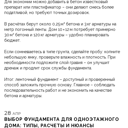
Для экономии можно добавить в бетон известковый
препарат или пластификатор – они делают смесь более
податливой, но требуют точных дозировок.
В расчётах берут около 0,25 м³ бетона и 3 кг арматуры на
метр погонный ленты. Дом 10 × 12 м потребует примерно
30 м³ бетона и 120 кг арматуры – удобно планировать
бюджет.
Если сомневаетесь в типе грунта, сделайте пробу: копните
небольшую ямку, проверьте влажность и плотность. При
необходимости подложите слой гравия – он улучшит
дренаж и продлит срок службы фундамента.
Итог: ленточный фундамент – доступный и проверенный
способ заложить прочную основу. Главное – соблюдать
последовательность работ и не экономить на качестве
бетона и арматуры.
28
АПР
ВЫБОР ФУНДАМЕНТА ДЛЯ ОДНОЭТАЖНОГО
ДОМА: ТИПЫ, РАСЧЕТЫ И НЮАНСЫ