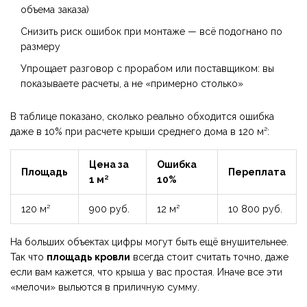
объема заказа)
Снизить риск ошибок при монтаже — всё подогнано по
размеру
Упрощает разговор с прорабом или поставщиком: вы
показываете расчеты, а не «примерно столько»
В таблице показано, сколько реально обходится ошибка
даже в 10% при расчете крыши среднего дома в 120 м²:
Цена за
Ошибка
Площадь
Переплата
1 м²
10%
120 м²
900 руб.
12 м²
10 800 руб.
На больших объектах цифры могут быть ещё внушительнее.
Так что
площадь кровли
всегда стоит считать точно, даже
если вам кажется, что крыша у вас простая. Иначе все эти
«мелочи» выльются в приличную сумму.