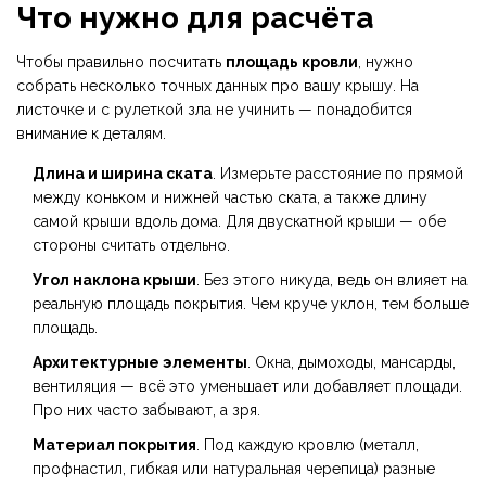
Что нужно для расчёта
Чтобы правильно посчитать
площадь кровли
, нужно
собрать несколько точных данных про вашу крышу. На
листочке и с рулеткой зла не учинить — понадобится
внимание к деталям.
Длина и ширина ската
. Измерьте расстояние по прямой
между коньком и нижней частью ската, а также длину
самой крыши вдоль дома. Для двускатной крыши — обе
стороны считать отдельно.
Угол наклона крыши
. Без этого никуда, ведь он влияет на
реальную площадь покрытия. Чем круче уклон, тем больше
площадь.
Архитектурные элементы
. Окна, дымоходы, мансарды,
вентиляция — всё это уменьшает или добавляет площади.
Про них часто забывают, а зря.
Материал покрытия
. Под каждую кровлю (металл,
профнастил, гибкая или натуральная черепица) разные