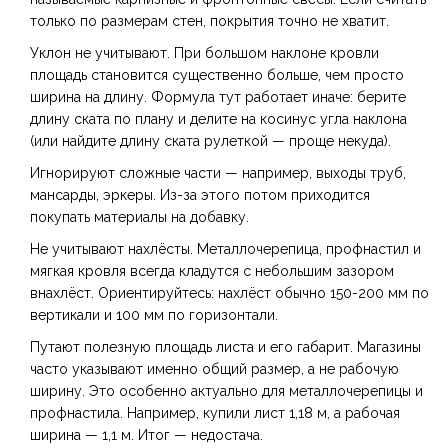
только по размерам стен, покрытия точно не хватит.
Уклон не учитывают. При большом наклоне кровли
площадь становится существенно больше, чем просто
ширина на длину. Формула тут работает иначе: берите
длину ската по плану и делите на косинус угла наклона
(или найдите длину ската рулеткой — проще некуда).
Игнорируют сложные части — например, выходы труб,
мансарды, эркеры. Из-за этого потом приходится
покупать материалы на добавку.
Не учитывают нахлёсты. Металлочерепица, профнастил и
мягкая кровля всегда кладутся с небольшим зазором
внахлёст. Ориентируйтесь: нахлёст обычно 150-200 мм по
вертикали и 100 мм по горизонтали.
Путают полезную площадь листа и его габарит. Магазины
часто указывают именно общий размер, а не рабочую
ширину. Это особенно актуально для металлочерепицы и
профнастила. Например, купили лист 1,18 м, а рабочая
ширина — 1,1 м. Итог — недостача.