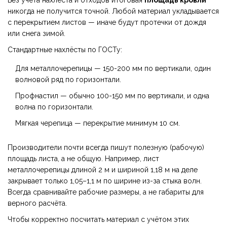
Без учёта нахлёста и отходов итоговая
площадь кровли
никогда не получится точной. Любой материал укладывается
с перекрытием листов — иначе будут протечки от дождя
или снега зимой.
Стандартные нахлёсты по ГОСТу:
Для металлочерепицы — 150-200 мм по вертикали, один
волновой ряд по горизонтали.
Профнастил — обычно 100-150 мм по вертикали, и одна
волна по горизонтали.
Мягкая черепица — перекрытие минимум 10 см.
Производители почти всегда пишут полезную (рабочую)
площадь листа, а не общую. Например, лист
металлочерепицы длиной 2 м и шириной 1,18 м на деле
закрывает только 1,05–1,1 м по ширине из-за стыка волн.
Всегда сравнивайте рабочие размеры, а не габариты для
верного расчёта.
Чтобы корректно посчитать материал с учётом этих