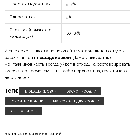
Простая двускатная
5–7%
Односкатная
5%
Сложная (ломаная, с
10–15%
мансардой)
И ещё совет: никогда не покупайте материалы вплотную к
рассчитанной
площадь кровли
. Даже у аккуратных
монтажников часть всегда уйдёт в отходы, а реставрировать
кусочек со временем — так себе перспектива, если ничего
не осталось.
Теги:
площадь кровли
расчет кровли
покрытие крыши
материалы для кровли
как посчитать
НАПИСАТЬ КОММЕНТАРИЙ