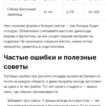
Гибкая (битумная)
10 см
5–7%
10–15%
черепица
Чем сложнее форма и больше скатов — тем больше будет
отходов. Обязательно учитывайте выступы, дымоходы,
ендовы и фронтоны: на них уходит лишний материал на
подрезки. Не экономьте слишком жёстко, иначе потом
неприятно удивитесь в ходе монтажа.
Частые ошибки и полезные
советы
Типовые ошибки при расчёте площади кровли встречаются
почти на каждом объекте, и даже прорабы иногда наступают
на одни и те же грабли. Тут нет ничего стыдного — важно
знать, где обычно промахиваются.
Забывают про свесы. У крыши всегда есть выступы — так
называемые карнизные и фронтонные свесы. Если считать