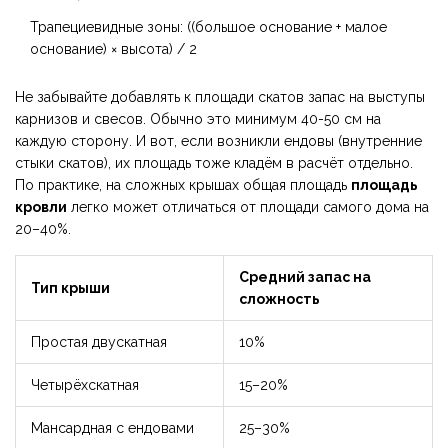
Трапециевидные зоны: ((большое основание + малое
основание) × высота) / 2
Не забывайте добавлять к площади скатов запас на выступы
карнизов и свесов. Обычно это минимум 40-50 см на
каждую сторону. И вот, если возникли ендовы (внутренние
стыки скатов), их площадь тоже кладём в расчёт отдельно.
По практике, на сложных крышах общая площадь
площадь
кровли
легко может отличаться от площади самого дома на
20–40%.
Средний запас на
Тип крыши
сложность
Простая двускатная
10%
Четырёхскатная
15–20%
Мансардная с ендовами
25–30%