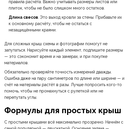
правила расчёта. Важно учитывать размеры листов или
плиток, чтобы не было слишком много остатков.
Длина свесов
. Это выход кровли за стены. Прибавьте их
к основному расчёту, чтобы не остаться с
незащищёнными краями.
Для сложных крыш схемы и фотографии помогут не
запутаться. Нарисуйте каждый элемент, подпишите размеры
— это сэкономит время и на замерах, и при покупке
материалов.
Обязательно проверяйте точность измерений дважды.
Ошибка даже на пару сантиметров по длине или ширине — и
счёт на материалы растёт в разы. Лучше попросить кого-то
помочь, чтобы не промахнуться с рулеткой или не
перепутать углы.
Формулы для простых крыш
С простыми крышами всё максимально прозрачно. Начнём с
самой популярной — двускатной. Основная задача —