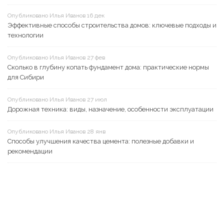
Опубликовано Илья Иванов 16 дек
Эффективные способы строительства домов: ключевые подходы и
технологии
Опубликовано Илья Иванов 27 фев
Сколько в глубину копать фундамент дома: практические нормы
для Сибири
Опубликовано Илья Иванов 27 июл
Дорожная техника: виды, назначение, особенности эксплуатации
Опубликовано Илья Иванов 28 янв
Способы улучшения качества цемента: полезные добавки и
рекомендации