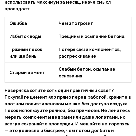
использовать максимум за месяц, иначе смысл
пропадает.
Ошибка
Чем это грозит
Избыток воды
Трещины и осыпание бетона
Грязный песок
Потеря связи компонентов,
или щебень
растрескивание
Слабый бетон, осыпание
Старый цемент
основания
Наверняка хотите хоть один практичный совет?
Покупайте
цемент 500
прямо перед работой, храните в
плотном полиэтиленовом мешке без доступа воздуха.
Песок используйте речной, без примесей. Не ленитесь
мерить компоненты ведрами или даже лопатами, но
всегда сохраняйте пропорции. И мешайте не торопясь
— это дешевле и быстрее, чем потом долбить и