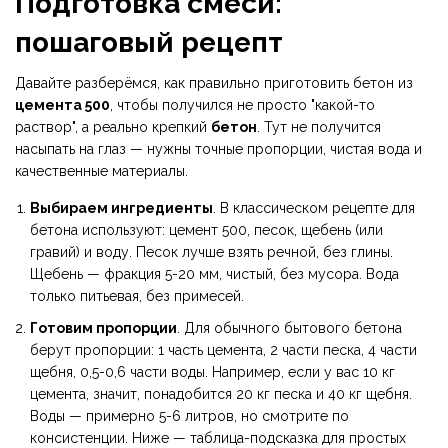
Подготовка смеси:
пошаговый рецепт
Давайте разберёмся, как правильно приготовить бетон из
цемента 500
, чтобы получился не просто "какой-то
раствор", а реально крепкий
бетон
. Тут не получится
насыпать на глаз — нужны точные пропорции, чистая вода и
качественные материалы.
Выбираем ингредиенты
. В классическом рецепте для
бетона используют: цемент 500, песок, щебень (или
гравий) и воду. Песок лучше взять речной, без глины.
Щебень — фракция 5-20 мм, чистый, без мусора. Вода
только питьевая, без примесей.
Готовим пропорции
. Для обычного бытового бетона
берут пропорции: 1 часть цемента, 2 части песка, 4 части
щебня, 0,5-0,6 части воды. Например, если у вас 10 кг
цемента, значит, понадобится 20 кг песка и 40 кг щебня.
Воды — примерно 5-6 литров, но смотрите по
консистенции. Ниже — таблица-подсказка для простых