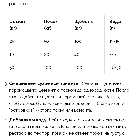
расчётов:
Цемент
Песок
Щебень
Вода
(кг)
(кг)
(кг)
(л)
25
50
100
13-15
10
20
40
5-6
50
100
200
26-30
Смешиваем сухие компоненты
. Сначала тщательно
перемешайте
цемент
с песком до однородности. После
этого добавьте щебень и перемешайте снова. Важно,
чтобы смесь была максимально рыхлой — без комков и
"островков" чистого песка или цемента.
Добавляем воду
. Лейте воду частями, чтобы смесь не
стала слишком жидкой. Лопатой или мешалкой мешайте
раствор до тех пор, пока он не станет похож на густую