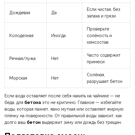
Если чистая, без
Дождевая
Да
запаха и грязи
Проверьте
Колодезная
Иногда
солёность и
химсостав
Часто содержит
Речная/лужа
Нет
примеси
Солёная,
Морская
Нет
разрушает бетон
Если вода оставляет после себя накипь на чайнике — не
беда, для
бетона
это не критично. Главное — избегайте
воды, которая пахнет, явно мутная или оставляет жирную
плёнку на поверхности. От правильной воды зависит, как
долго ваш
бетон
выдержит зиму или дождь без трещин.