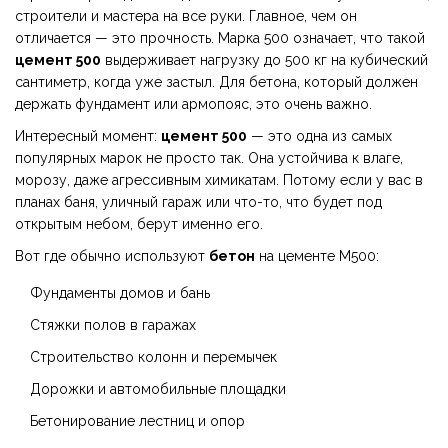
строители и мастера на все руки. Главное, чем он
отличается — это прочность. Марка 500 означает, что такой
цемент 500
выдерживает нагрузку до 500 кг на кубический
сантиметр, когда уже застыл. Для бетона, который должен
держать фундамент или армопояс, это очень важно.
Интересный момент:
цемент 500
— это одна из самых
популярных марок не просто так. Она устойчива к влаге,
морозу, даже агрессивным химикатам. Потому если у вас в
планах баня, уличный гараж или что-то, что будет под
открытым небом, берут именно его.
Вот где обычно используют
бетон
на цементе М500:
Фундаменты домов и бань
Стяжки полов в гаражах
Строительство колонн и перемычек
Дорожки и автомобильные площадки
Бетонирование лестниц и опор