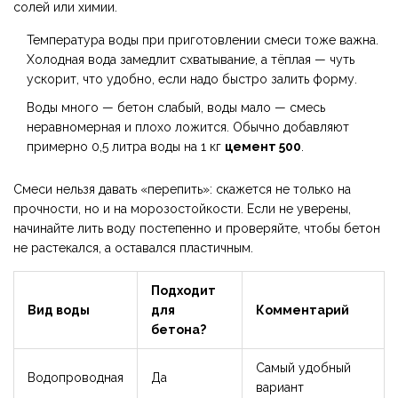
солей или химии.
Температура воды при приготовлении смеси тоже важна.
Холодная вода замедлит схватывание, а тёплая — чуть
ускорит, что удобно, если надо быстро залить форму.
Воды много — бетон слабый, воды мало — смесь
неравномерная и плохо ложится. Обычно добавляют
примерно 0,5 литра воды на 1 кг
цемент 500
.
Смеси нельзя давать «перепить»: скажется не только на
прочности, но и на морозостойкости. Если не уверены,
начинайте лить воду постепенно и проверяйте, чтобы бетон
не растекался, а оставался пластичным.
Подходит
Вид воды
для
Комментарий
бетона?
Самый удобный
Водопроводная
Да
вариант