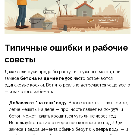
Типичные ошибки и рабочие
советы
Даже если руки вроде бы растут из нужного места, при
замесе
бетона
на
цементе 500
часто встречаются
одинаковые косяки. Вот что реально встречается чаще всего
— и как этого избежать.
Добавляют "на глаз" воду
. Вроде кажется — чуть жиже,
легче мешать. На деле — прочность падает на 20-35%, и
бетон может начать крошиться чуть ли не через год.
Используйте только отмеренное количество воды! Для
замеса 1 ведра цемента обычно берут 0,5 ведра воды — и