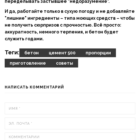
переделывать застывшее "недоразумение".
И да, работайте только в сухую погоду и не добавляйте
"лишние" ингредиенты – типа моющих средств – чтобы
не получить сюрпризов с прочностью. Всё просто:
аккуратность, немного терпения, и
бетон
будет
служить годами.
Теги:
бетон
цемент 500
пропорции
приготовление
советы
НАПИСАТЬ КОММЕНТАРИЙ