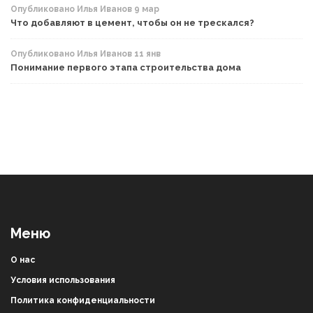
Опубликовано Илья Иванов 9 мар
Что добавляют в цемент, чтобы он не трескался?
Опубликовано Илья Иванов 11 янв
Понимание первого этапа строительства дома
Меню
О нас
Условия использования
Политика конфиденциальности