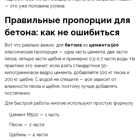
— это уже половина успеха.
Правильные пропорции для
бетона: как не ошибиться
Вот что реально важно: для
бетона
из
цемента 500
классическая пропорция — одна часть цемента, две части
песка, четыре части щебня и примерно 0,5-0,7 части воды. На
практике это значит: если взять стандартное 50-
килограммовое ведро цемента, добавляйте 100 кг песка и
200 кг щебня. С водой не спешите — все зависит от
влажности песка и щебня, поэтому лучше добавлять
постепенно.
Для быстрой работы многие используют простую формулу:
Цемент М500 — 1 часть
Песок — 2 части
Щебень — 4 части