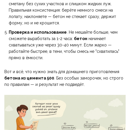
сметану без сухих участков и слишком жидких луж.
Правильная консистенция: берёте немного смеси на
лопату, наклоняете — бетон не стекает сразу, держит
форму, но и не крошится.
Проверка и использование
. Не мешайте больше, чем
сможете выработать за 1-2 часа:
бетон
начинает
схватываться уже через 30-40 минут. Если жарко —
работайте быстрее, в тени, чтобы смесь не "схватилась"
прямо в ёмкости.
Вот и всё, что нужно знать для домашнего приготовления
бетона из цемента 500
. Без особых заморочек, но строго
по правилам — и результат не подведёт.