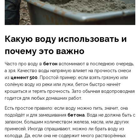
Какую воду использовать и
почему это важно
Часто про воду в
бетон
вспоминают в последнюю очередь,
а зря. Качество воды напрямую влияет на прочность смеси
из
цемент 500
. Простой пример: если взять грязную или
солёную воду из реки или лужи, бетон быстро начнёт
крошиться и терять прочность. Зато обычная водопроводная
годится для любых домашних работ.
Есть простое правило: если воду можно пить, значит, она
подойдёт и для замешивания
бетона
. Вода не должна быть с
запахом, большим количеством железа, масла, или других
примесей. Иногда спрашивают, можно ли брать воду из
колодца. Да, если она не содержит много растворённых