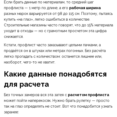
Если брать данные по материалам, то средний шаг
профлиста — 1 метр по длине, а его
рабочая ширина
разных марок варьируется от 98 до 115 см. Поэтому, пытаясь
купить «на глаз», легко ошибиться в количестве.
Строительные магазины часто говорят, что до 15% материала
уходит в отходы — но с грамотным просчетом эта цифра
снижается.
Кстати, профлист часто заказывают целыми пачками, а
продаётся он в штуках или метрах погонных. Без расчёта
легко прогадать с количеством: останется лишнее или,
наоборот, чего-то не хватит.
Какие данные понадобятся
для расчета
Без точных замеров вся эта затея с
расчетом профлиста
может пойти наперекосяк. Нужно брать рулетку — просто
так на глаз определять не стоит. Вот что понадобится узнать
заранее: