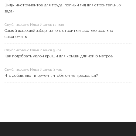
Виды инструментов для труда: полный гид для строительных
задач
Опубликовано Илья Иванов 12 мая
Самый дешевый забор: из чего строить и сколько реально
сэкономить
Опубликовано Илья Иванов 5 ноя
Как подобрать уклон крыши для крыши длиной 6 метров
Опубликовано Илья Иванов 9 мар
Что добавляют в цемент, чтобы он не трескался?