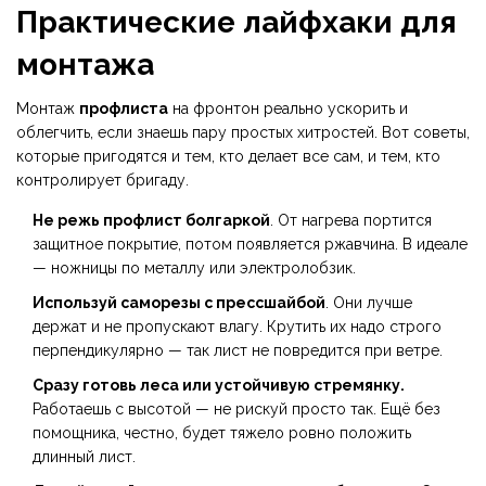
Практические лайфхаки для
монтажа
Монтаж
профлиста
на фронтон реально ускорить и
облегчить, если знаешь пару простых хитростей. Вот советы,
которые пригодятся и тем, кто делает все сам, и тем, кто
контролирует бригаду.
Не режь профлист болгаркой
. От нагрева портится
защитное покрытие, потом появляется ржавчина. В идеале
— ножницы по металлу или электролобзик.
Используй саморезы с прессшайбой
. Они лучше
держат и не пропускают влагу. Крутить их надо строго
перпендикулярно — так лист не повредится при ветре.
Сразу готовь леса или устойчивую стремянку.
Работаешь с высотой — не рискуй просто так. Ещё без
помощника, честно, будет тяжело ровно положить
длинный лист.