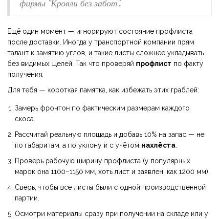
фирмы "Кровли без забот".
Ещё один момент — игнорируют состояние профлиста
после доставки. Иногда у транспортной компании прям
талант к замятию углов, и такие листы сложнее укладывать
без видимых щелей. Так что проверяй
профлист
по факту
получения.
Для тебя — короткая памятка, как избежать этих граблей:
Замерь фронтон по фактическим размерам каждого
скоса.
Рассчитай реальную площадь и добавь 10% на запас — не
по габаритам, а по уклону и с учётом
нахлёста
.
Проверь рабочую ширину профлиста (у популярных
марок она 1100–1150 мм, хоть лист и заявлен, как 1200 мм).
Сверь, чтобы все листы были с одной производственной
партии.
Осмотри материaлы сразу при получении на складе или у