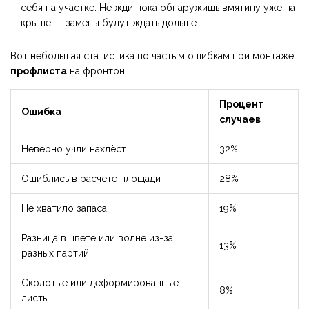
себя на участке. Не жди пока обнаружишь вмятину уже на
крыше — замены будут ждать дольше.
Вот небольшая статистика по частым ошибкам при монтаже
профлиста
на фронтон:
Процент
Ошибка
случаев
Неверно учли нахлёст
32%
Ошиблись в расчёте площади
28%
Не хватило запаса
19%
Разница в цвете или волне из-за
13%
разных партий
Сколотые или деформированные
8%
листы