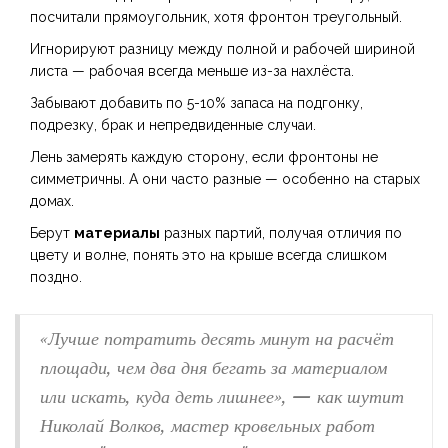
посчитали прямоугольник, хотя фронтон треугольный.
Игнорируют разницу между полной и рабочей шириной
листа — рабочая всегда меньше из-за нахлёста.
Забывают добавить по 5-10% запаса на подгонку,
подрезку, брак и непредвиденные случаи.
Лень замерять каждую сторону, если фронтоны не
симметричны. А они часто разные — особенно на старых
домах.
Берут
материалы
разных партий, получая отличия по
цвету и волне, понять это на крыше всегда слишком
поздно.
«Лучше потратить десять минут на расчёт
площади, чем два дня бегать за материалом
или искать, куда деть лишнее», — как шутит
Николай Волков, мастер кровельных работ