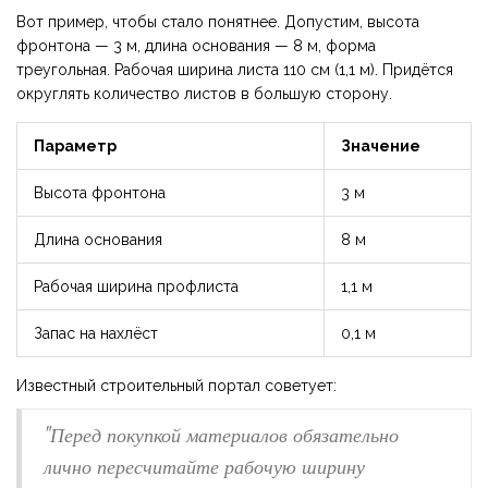
Вот пример, чтобы стало понятнее. Допустим, высота
фронтона — 3 м, длина основания — 8 м, форма
треугольная. Рабочая ширина листа 110 см (1,1 м). Придётся
округлять количество листов в большую сторону.
Параметр
Значение
Высота фронтона
3 м
Длина основания
8 м
Рабочая ширина профлиста
1,1 м
Запас на нахлёст
0,1 м
Известный строительный портал советует:
"Перед покупкой материалов обязательно
лично пересчитайте рабочую ширину