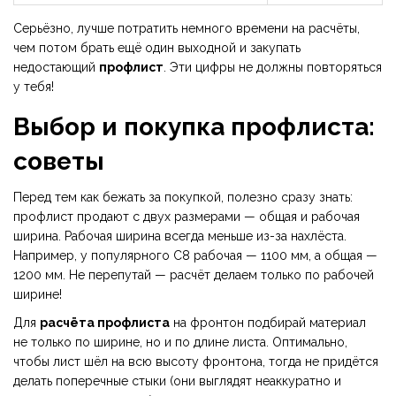
Серьёзно, лучше потратить немного времени на расчёты,
чем потом брать ещё один выходной и закупать
недостающий
профлист
. Эти цифры не должны повторяться
у тебя!
Выбор и покупка профлиста:
советы
Перед тем как бежать за покупкой, полезно сразу знать:
профлист продают с двух размерами — общая и рабочая
ширина. Рабочая ширина всегда меньше из-за нахлёста.
Например, у популярного С8 рабочая — 1100 мм, а общая —
1200 мм. Не перепутай — расчёт делаем только по рабочей
ширине!
Для
расчёта профлиста
на фронтон подбирай материал
не только по ширине, но и по длине листа. Оптимально,
чтобы лист шёл на всю высоту фронтона, тогда не придётся
делать поперечные стыки (они выглядят неаккуратно и