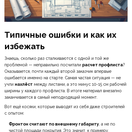
Типичные ошибки и как их
избежать
Знаешь, сколько раз сталкиваются с одной и той же
проблемой — неправильно посчитали
расчет профлиста
?
Оказывается, почти каждый второй заказчик впервые
ошибается именно на старте. Самая частая ситуация — не
учли
нахлёст
между листами, а это минус 10-15 см рабочей
ширины у каждого профлиста. В итоге материал внезапно
заканчивается в самый неподходящий момент.
Вот ещё косяки, которые выводят из себя даже строителей
с опытом:
Фронтон считают по внешнему габариту
, а не по
чистой площади покрытия. Это значит, к примеру,