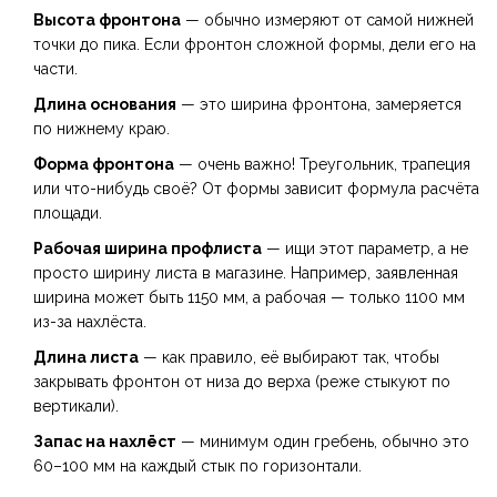
Высота фронтона
— обычно измеряют от самой нижней
точки до пика. Если фронтон сложной формы, дели его на
части.
Длина основания
— это ширина фронтона, замеряется
по нижнему краю.
Форма фронтона
— очень важно! Треугольник, трапеция
или что-нибудь своё? От формы зависит формула расчёта
площади.
Рабочая ширина профлиста
— ищи этот параметр, а не
просто ширину листа в магазине. Например, заявленная
ширина может быть 1150 мм, а рабочая — только 1100 мм
из-за нахлёста.
Длина листа
— как правило, её выбирают так, чтобы
закрывать фронтон от низа до верха (реже стыкуют по
вертикали).
Запас на нахлёст
— минимум один гребень, обычно это
60–100 мм на каждый стык по горизонтали.