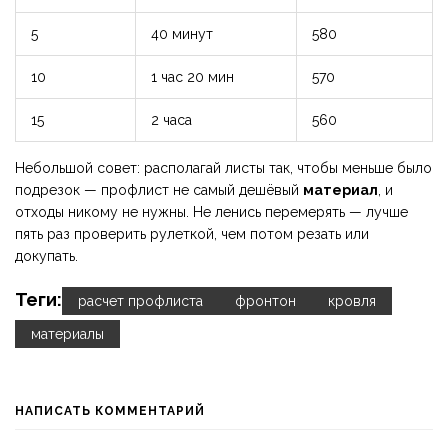
5
40 минут
580
10
1 час 20 мин
570
15
2 часа
560
Небольшой совет: располагай листы так, чтобы меньше было
подрезок — профлист не самый дешёвый
материал
, и
отходы никому не нужны. Не ленись перемерять — лучше
пять раз проверить рулеткой, чем потом резать или
докупать.
Теги:
расчет профлиста
фронтон
кровля
материалы
НАПИСАТЬ КОММЕНТАРИЙ