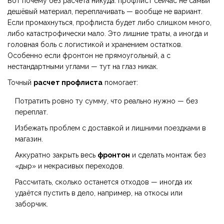
Вот почему без расчёта никуда: профлист сейчас не самый
дешёвый материал, переплачивать — вообще не вариант.
Если промахнуться, профлиста будет либо слишком много,
либо катастрофически мало. Это лишние траты, а иногда и
головная боль с логистикой и хранением остатков.
Особенно если фронтон не прямоугольный, а с
нестандартными углами — тут на глаз никак.
Точный
расчет профлиста
помогает:
Потратить ровно ту сумму, что реально нужно — без
переплат.
Избежать проблем с доставкой и лишними поездками в
магазин.
Аккуратно закрыть весь
фронтон
и сделать монтаж без
«дыр» и некрасивых переходов.
Рассчитать, сколько останется отходов — иногда их
удаётся пустить в дело, например, на откосы или
заборчик.