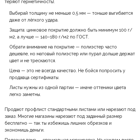
теряют герметичность).
Выбирай толщину не меньше 0,5 мм — тоньше выгибается
даже от лёгкого удара.
Защита: цинковое покрытие должно быть минимум 100 г/
м2, а лучше — 140–180 г/м2 по ГОСТ.
Обрати внимание на покрытие — полиэстер часто
дешевле, но матовый полиэстер или пурал дольше держат
цвет и не трескаются.
Цена — это не всегда качество. Не бойся попросить у
продавца сертификаты.
Листы нужны из одной партии — иначе оттеники цвета
легко заметны.
Продают профлист стандартными листами или нарезают под
заказ. Многие магазины нарезают под заданный размер
бесплатно — так ты избежишь лишних обрезков и
экономишь деньги.