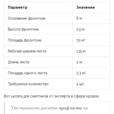
Параметр
Значение
Основание фронтона
6 м
Высота фронтона
2,5 м
Площадь фронтона
7,5 м²
Рабочая ширина листа
1,15 м
Длина листа
2 м
Площадь одного листа
2,3 м²
Требуемое количество
4 шт.
Вот цитата для скептиков от эксперта в сфере кровли:
"От точности расчёта
профлиста
на